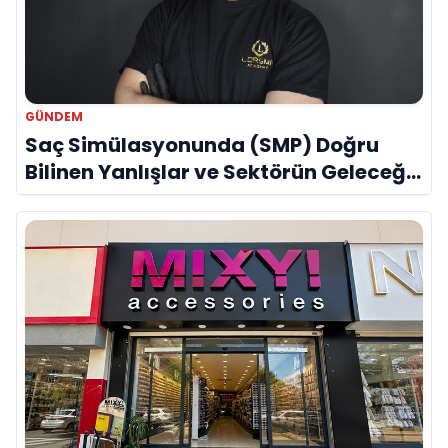
GÜNDEM
Saç Simülasyonunda (SMP) Doğru
Bilinen Yanlışlar ve Sektörün Geleceği:
Onur Akdeniz ile Özel Röportaj