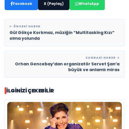
Facebook
X (Paylaş)
WhatsApp
ÖNCEKI HABER
Gül Gökçe Korkmaz, müziğin “Multitasking Kızı”
olma yolunda
SONRAKI HABER
Orhan Gencebay’dan organizatör Servet Şan’a
büyük ve anlamlı miras
İLGINIZI ÇEKEBILIR