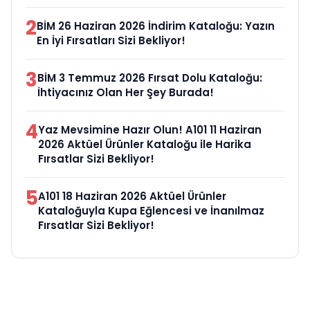
2
BİM 26 Haziran 2026 İndirim Kataloğu: Yazın
En İyi Fırsatları Sizi Bekliyor!
3
BİM 3 Temmuz 2026 Fırsat Dolu Kataloğu:
İhtiyacınız Olan Her Şey Burada!
4
Yaz Mevsimine Hazır Olun! A101 11 Haziran
2026 Aktüel Ürünler Kataloğu ile Harika
Fırsatlar Sizi Bekliyor!
5
A101 18 Haziran 2026 Aktüel Ürünler
Kataloğuyla Kupa Eğlencesi ve İnanılmaz
Fırsatlar Sizi Bekliyor!