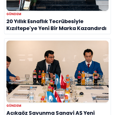
GÜNDEM
20 Yıllık Esnaflık Tecrübesiyle
Kızıltepe'ye Yeni Bir Marka Kazandırdı
GÜNDEM
Açıkgöz Savunma Sanayi AŞ Yeni