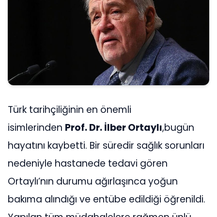
Türk tarihçiliğinin en önemli
isimlerinden
Prof. Dr. İlber Ortaylı
,bugün
hayatını kaybetti. Bir süredir sağlık sorunları
nedeniyle hastanede tedavi gören
Ortaylı’nın durumu ağırlaşınca yoğun
bakıma alındığı ve entübe edildiği öğrenildi.