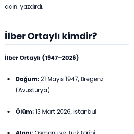
adını yazdırdı.
İlber Ortaylı kimdir?
İlber Ortaylı
(1947–2026)
Doğum:
21 Mayıs 1947, Bregenz
(Avusturya)
Ölüm:
13 Mart 2026, İstanbul
Alanı:
Osmanlı ve Türk tarihi