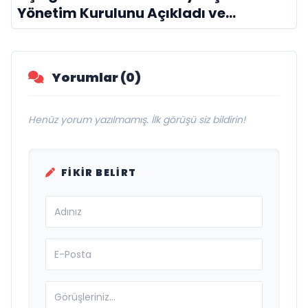
Yönetim Kurulunu Açıkladı ve
Savunma Sanayinde Küresel Vizyon
Vurgusu
Yorumlar (0)
Henüz yorum yazılmamış. İlk görüşü siz bildirin!
FIKIR BELIRT