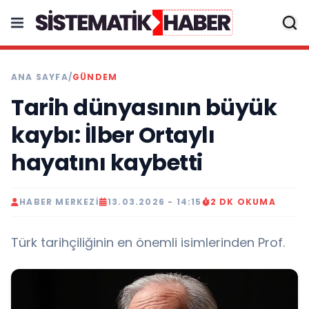
ANA SAYFA
/
GÜNDEM
Tarih dünyasının büyük
kaybı: İlber Ortaylı
hayatını kaybetti
HABER MERKEZI
13.03.2026 - 14:15
2 DK OKUMA
Türk tarihçiliğinin en önemli isimlerinden Prof.