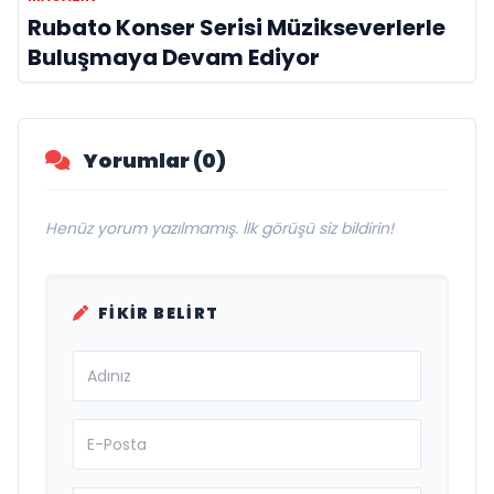
Rubato Konser Serisi Müzikseverlerle
Buluşmaya Devam Ediyor
Yorumlar (0)
Henüz yorum yazılmamış. İlk görüşü siz bildirin!
FIKIR BELIRT