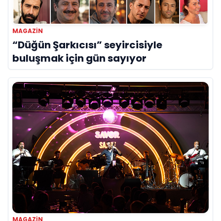
MAGAZİN
“Düğün Şarkıcısı” seyircisiyle
buluşmak için gün sayıyor
MAGAZİN