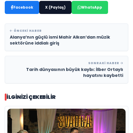
Facebook
X (Paylaş)
WhatsApp
ÖNCEKI HABER
Alanya’nın güçlü ismi Mahir Alkan’dan müzik
sektörüne iddialı giriş
SONRAKI HABER
Tarih dünyasının büyük kaybı: İlber Ortaylı
hayatını kaybetti
İLGINIZI ÇEKEBILIR