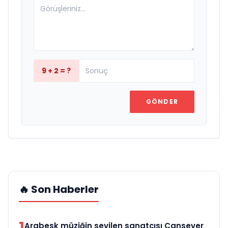
9 + 2 = ?
GÖNDER
🔥 Son Haberler
1
Arabesk müziğin sevilen sanatçısı Cansever