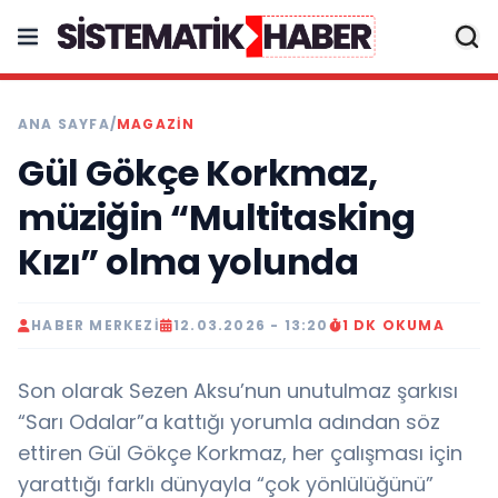
ANA SAYFA
/
MAGAZİN
Gül Gökçe Korkmaz,
müziğin “Multitasking
Kızı” olma yolunda
HABER MERKEZI
12.03.2026 - 13:20
1 DK OKUMA
Son olarak Sezen Aksu’nun unutulmaz şarkısı
“Sarı Odalar”a kattığı yorumla adından söz
ettiren Gül Gökçe Korkmaz, her çalışması için
yarattığı farklı dünyayla “çok yönlülüğünü”