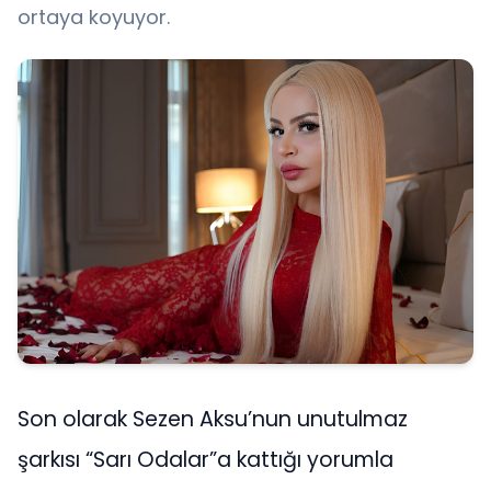
ortaya koyuyor.
Son olarak Sezen Aksu’nun unutulmaz
şarkısı “Sarı Odalar”a kattığı yorumla