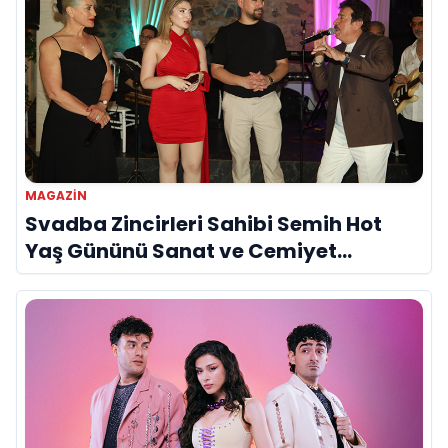
MAGAZİN
Svadba Zincirleri Sahibi Semih Hot
Yaş Gününü Sanat ve Cemiyet
Dünyasının Ünlü İsimleriyle Kutladı!