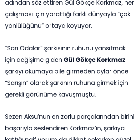
adından söz ettiren Gül Gökçe Korkmaz, her
çalışması için yarattığı farklı dünyayla “çok
yönlülüğünü” ortaya koyuyor.
“Sarı Odalar” şarkısının ruhunu yansıtmak
için değişime giden
Gül Gökçe Korkmaz
şarkıyı okumaya bile girmeden aylar önce
“Sarışın” olarak şarkının ruhuna girmek için
gerekli görünüme kavuşmuştu.
Sezen Aksu’nun en zorlu parçalarından birini
başarıyla seslendiren Korkmaz’ın, şarkıya
kattığı naif yorum da dikkat çekerken güzel