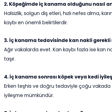
2. Köpeğimde iç kanama olduğunu nasıl a
Halsizlik, solgun diş etleri, hızlı nefes alma, karın
kaybı en önemli belirtilerdir.
3. İç kanama tedavisinde kan nakli gerekli
Ağır vakalarda evet. Kan kaybı fazla ise kan n
taşır.
4. İç kanama sonrası köpek veya kedi iyileş
Erken teşhis ve doğru tedaviyle çoğu vaka
iyileşme mümkündür.