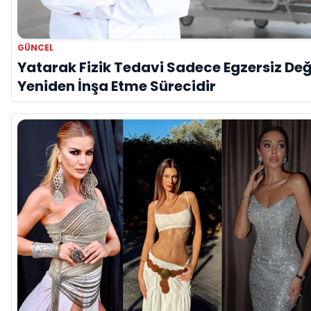
GÜNCEL
Yatarak Fizik Tedavi Sadece Egzersiz Değ
Yeniden İnşa Etme Sürecidir