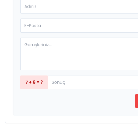
7 + 6 = ?