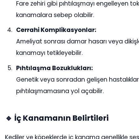
Fare zehiri gibi pıhtılaşmayı engelleyen toksi
kanamalara sebep olabilir.
Cerrahi Komplikasyonlar:
Ameliyat sonrası damar hasarı veya dikişle
kanamayı tetikleyebilir.
Pıhtılaşma Bozuklukları:
Genetik veya sonradan gelişen hastalıkla
pıhtılaşmamasına yol açabilir.
🔹 İç Kanamanın Belirtileri
Kediler ve köpeklerde iç kanama genellikle sessi