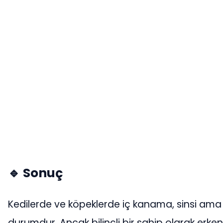
🔹 Sonuç
Kedilerde ve köpeklerde iç kanama, sinsi ama
durumdur. Ancak bilinçli bir sahip olarak erken