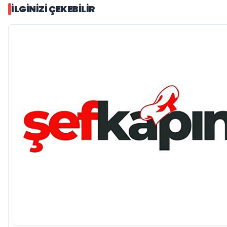
İLGINIZI ÇEKEBILIR