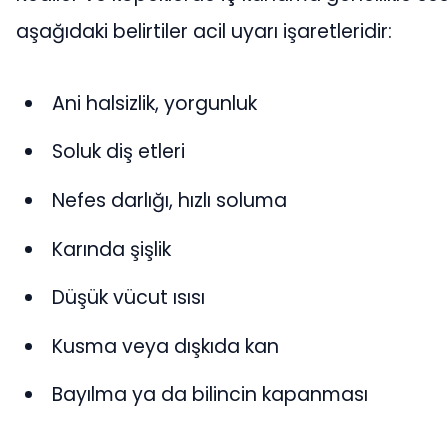
aşağıdaki belirtiler acil uyarı işaretleridir:
Ani halsizlik, yorgunluk
Soluk diş etleri
Nefes darlığı, hızlı soluma
Karında şişlik
Düşük vücut ısısı
Kusma veya dışkıda kan
Bayılma ya da bilincin kapanması