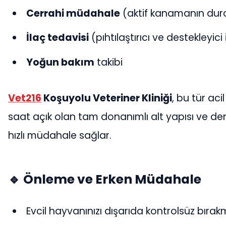
Cerrahi müdahale
(aktif kanamanın dur
İlaç tedavisi
(pıhtılaştırıcı ve destekleyici 
Yoğun bakım
takibi
Vet216
Koşuyolu Veteriner Kliniği
, bu tür ac
saat açık olan tam donanımlı alt yapısı ve den
hızlı müdahale sağlar.
🔹 Önleme ve Erken Müdahale
Evcil hayvanınızı dışarıda kontrolsüz bırak