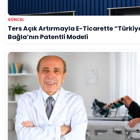
GÜNCEL
Ters Açık Artırmayla E-Ticarette “Türkiye
Bağla’nın Patentli Modeli