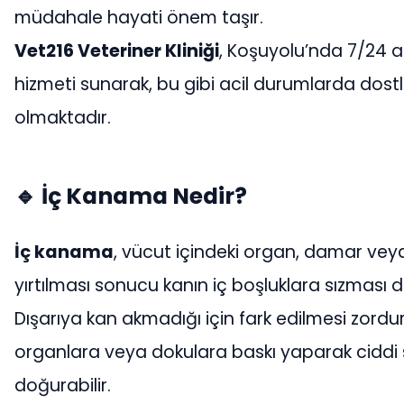
müdahale hayati önem taşır.
Vet216 Veteriner Kliniği
, Koşuyolu’nda 7/24 aç
hizmeti sunarak, bu gibi acil durumlarda dost
olmaktadır.
🔹 İç Kanama Nedir?
İç kanama
, vücut içindeki organ, damar vey
yırtılması sonucu kanın iç boşluklara sızması
Dışarıya kan akmadığı için fark edilmesi zordur
organlara veya dokulara baskı yaparak ciddi
doğurabilir.