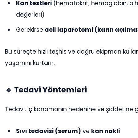
Kan testleri
(hematokrit, hemoglobin, pı
değerleri)
Gerekirse
acil laparotomi (karın açılma
Bu süreçte hızlı teşhis ve doğru ekipman kullan
yaşamını kurtarır.
🔹 Tedavi Yöntemleri
Tedavi, iç kanamanın nedenine ve şiddetine g
Sıvı tedavisi (serum)
ve
kan nakli