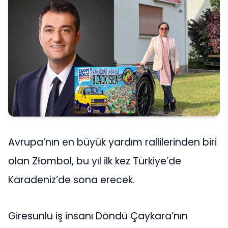
Avrupa’nın en büyük yardım rallilerinden biri
olan Złombol, bu yıl ilk kez Türkiye’de
Karadeniz’de sona erecek.
Giresunlu iş insanı Döndü Çaykara’nın