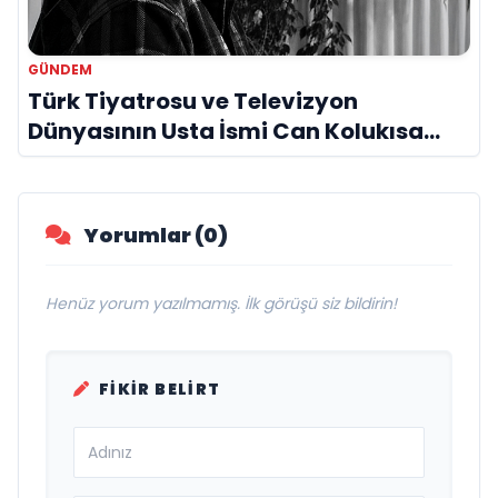
GÜNDEM
Türk Tiyatrosu ve Televizyon
Dünyasının Usta İsmi Can Kolukısa
Hayatını Kaybetti
Yorumlar (0)
Henüz yorum yazılmamış. İlk görüşü siz bildirin!
FIKIR BELIRT