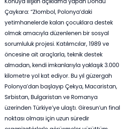
Konuya ilişkin açıklama yapan Döndü
Çaykara: “Złombol, Polonya’daki
yetimhanelerde kalan çocuklara destek
olmak amacıyla düzenlenen bir sosyal
sorumluluk projesi. Katılımcılar, 1989 ve
öncesine ait araçlarla, teknik destek
almadan, kendi imkanlarıyla yaklaşık 3.000
kilometre yol kat ediyor. Bu yıl güzergah
Polonya’dan başlayıp Çekya, Macaristan,
Sırbistan, Bulgaristan ve Romanya
üzerinden Türkiye’ye ulaştı. Giresun’un final
noktası olması için uzun süredir