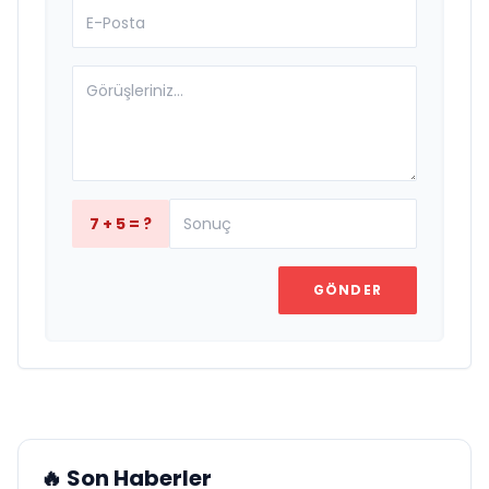
7 + 5 = ?
GÖNDER
🔥 Son Haberler