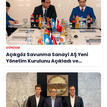
GÜNDEM
Açıkgöz Savunma Sanayi AŞ Yeni
Yönetim Kurulunu Açıkladı ve
Savunma Sanayinde Küresel Vizyon
Vurgusu