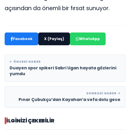
açısından da önemli bir fırsat sunuyor.
Facebook
X (Paylaş)
WhatsApp
ÖNCEKI HABER
Duayen spor spikeri Sabri Ugan hayata gözlerini
yumdu
SONRAKI HABER
Pınar Çubukçu’dan Kayahan’a vefa dolu gece
İLGINIZI ÇEKEBILIR