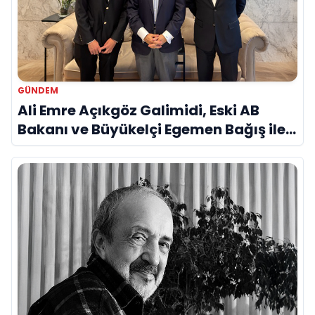
GÜNDEM
Ali Emre Açıkgöz Galimidi, Eski AB
Bakanı ve Büyükelçi Egemen Bağış ile
Bir Araya Geldi