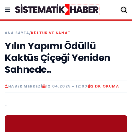
ANA SAYFA
/
KÜLTÜR VE SANAT
Yılın Yapımı Ödüllü
Kaktüs Çiçeği Yeniden
Sahnede..
HABER MERKEZI
12.04.2025 - 12:03
2 DK OKUMA
..