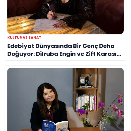
KÜLTÜR VE SANAT
Edebiyat Dünyasında Bir Genç Deha
Doğuyor: Dilruba Engin ve Zift Karası
Evreni ‘AVENOİR’