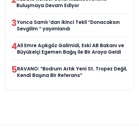
Buluşmaya Devam Ediyor
3
Yonca Samlı ‘dan İkinci Tekli “Donacaksın
Sevgilim “ yayımlandı
4
Ali Emre Açıkgöz Galimidi, Eski AB Bakanı ve
Büyükelçi Egemen Bağış ile Bir Araya Geldi
5
RAVANO: “Bodrum Artık Yeni St. Tropez Değil,
Kendi Başına Bir Referans”