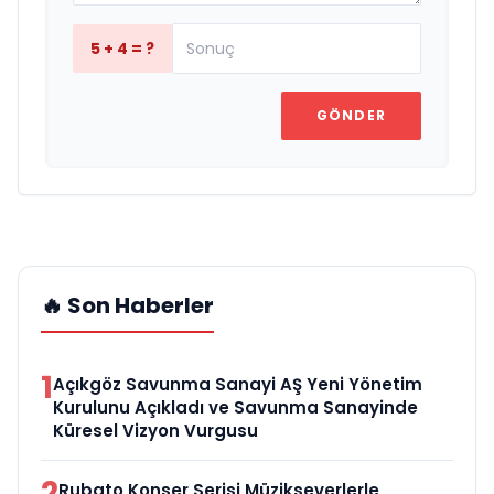
5 + 4 = ?
GÖNDER
🔥 Son Haberler
1
Açıkgöz Savunma Sanayi AŞ Yeni Yönetim
Kurulunu Açıkladı ve Savunma Sanayinde
Küresel Vizyon Vurgusu
2
Rubato Konser Serisi Müzikseverlerle