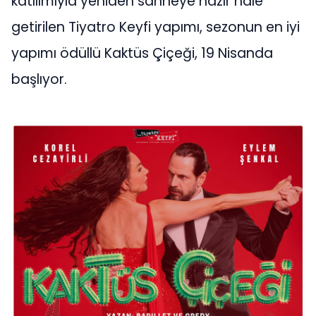
katılımıyla yeniden sahneye hazır hale
getirilen Tiyatro Keyfi yapımı, sezonun en iyi
yapımı ödüllü Kaktüs Çiçeği, 19 Nisanda
başlıyor.