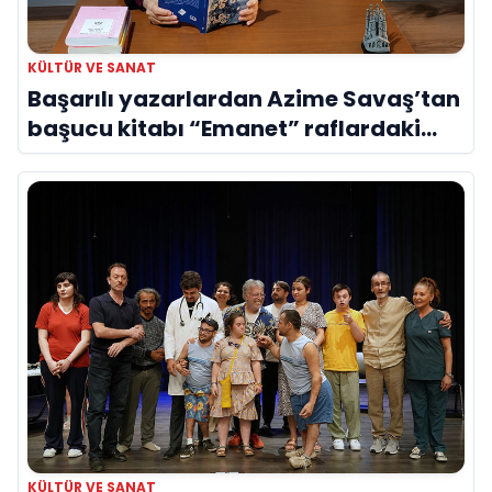
KÜLTÜR VE SANAT
Başarılı yazarlardan Azime Savaş’tan
başucu kitabı “Emanet” raflardaki
yerini aldı
KÜLTÜR VE SANAT