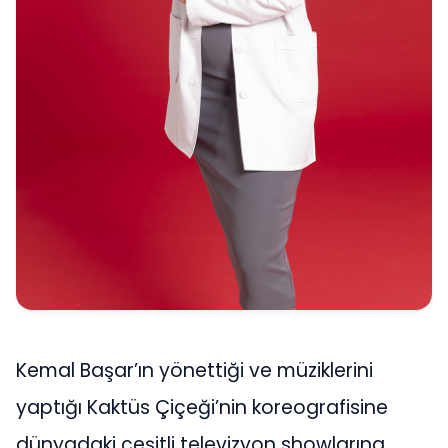
Kemal Başar’ın yönettiği ve müziklerini
yaptığı Kaktüs Çiçeği’nin koreografisine
dünyadaki çeşitli televizyon showlarına