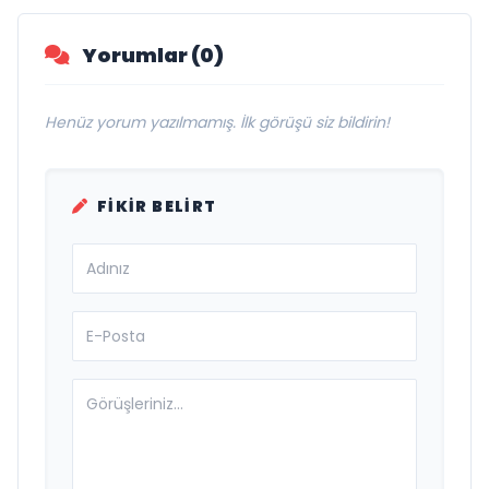
Yorumlar (0)
Henüz yorum yazılmamış. İlk görüşü siz bildirin!
FIKIR BELIRT