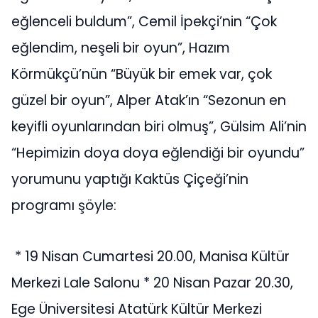
eğlenceli buldum”, Cemil İpekçi’nin “Çok
eğlendim, neşeli bir oyun”, Hazım
Körmükçü’nün “Büyük bir emek var, çok
güzel bir oyun”, Alper Atak’ın “Sezonun en
keyifli oyunlarından biri olmuş”, Gülsim Ali’nin
“Hepimizin doya doya eğlendiği bir oyundu”
yorumunu yaptığı Kaktüs Çiçeği’nin
programı şöyle:
* 19 Nisan Cumartesi 20.00, Manisa Kültür
Merkezi Lale Salonu * 20 Nisan Pazar 20.30,
Ege Üniversitesi Atatürk Kültür Merkezi