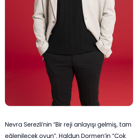
Nevra Serezli’nin “Bir reji anlayışı gelmiş, tam
eğlenilecek oyun”, Haldun Dormen’in “Çok