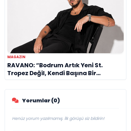
MAGAZİN
RAVANO: “Bodrum Artık Yeni St.
Tropez Değil, Kendi Başına Bir
Referans”
Yorumlar (0)
Henüz yorum yazılmamış. İlk görüşü siz bildirin!