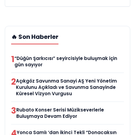
🔥 Son Haberler
1
“Düğün Şarkıcısı” seyircisiyle buluşmak için
gün sayıyor
2
Açıkgöz Savunma Sanayi AŞ Yeni Yönetim
Kurulunu Açıkladı ve Savunma Sanayinde
Küresel Vizyon Vurgusu
3
Rubato Konser Serisi Müzikseverlerle
Buluşmaya Devam Ediyor
4
Yonca Samlı ‘dan İkinci Tekli “Donacaksın