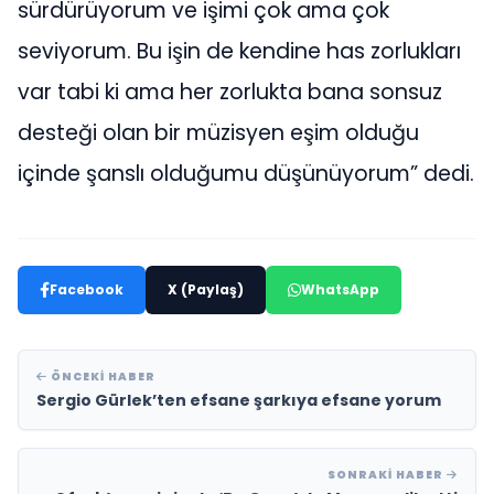
sürdürüyorum ve işimi çok ama çok
seviyorum. Bu işin de kendine has zorlukları
var tabi ki ama her zorlukta bana sonsuz
desteği olan bir müzisyen eşim olduğu
içinde şanslı olduğumu düşünüyorum” dedi.
Facebook
X (Paylaş)
WhatsApp
ÖNCEKI HABER
Sergio Gürlek’ten efsane şarkıya efsane yorum
SONRAKI HABER