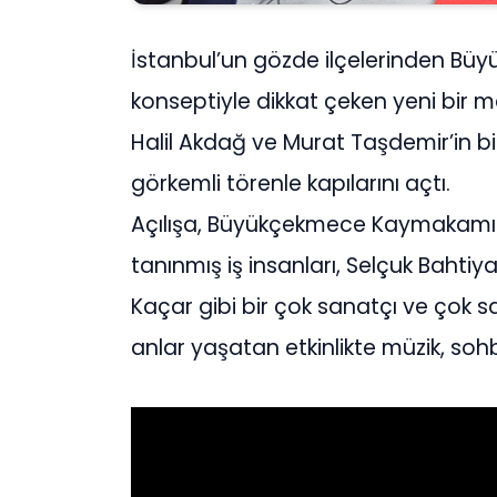
İstanbul’un gözde ilçelerinden Bü
konseptiyle dikkat çeken yeni bir m
Halil Akdağ ve Murat Taşdemir’in bir
görkemli törenle kapılarını açtı.
Açılışa, Büyükçekmece Kaymakamı 
tanınmış iş insanları, Selçuk Baht
Kaçar gibi bir çok sanatçı ve çok sayı
anlar yaşatan etkinlikte müzik, soh