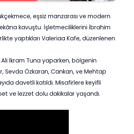
yükçekmece, eşsiz manzarası ve modern
ekâna kavuştu. İşletmeciliklerini İbrahim
likte yaptıkları Valeriaa Kafe, düzenlenen
Ali İkram Tuna yaparken, bölgenin
iyar, Sevda Özkaran, Cankan, ve Mehtap
da davetli katıldı. Misafirlere keyifli
bet ve lezzet dolu dakikalar yaşandı.