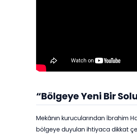
“Bölgeye Yeni Bir Sol
Mekânın kurucularından İbrahim Hal
bölgeye duyulan ihtiyaca dikkat çek