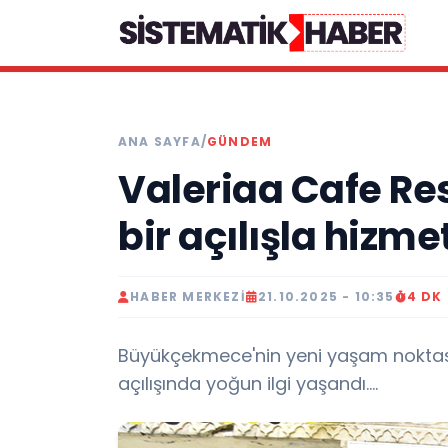
ANA SAYFA
/
GÜNDEM
Valeriaa Cafe Re
bir açılışla hizme
HABER MERKEZI
21.10.2025 - 10:35
4 DK
Büyükçekmece'nin yeni yaşam noktas
açılışında yoğun ilgi yaşandı....