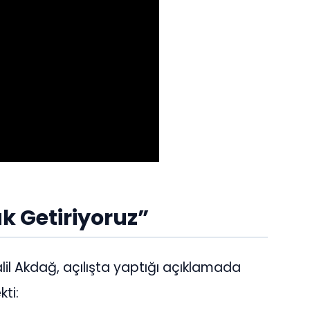
uk Getiriyoruz”
il Akdağ, açılışta yaptığı açıklamada
ti: