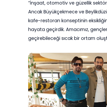
“İnşaat, otomotiv ve güzellik sektör
Ancak Büyükçekmece ve Beylikdüzü 
kafe-restoran konseptinin eksikliğin
hayata geçirdik. Amacımız, gençlerin
geçirebileceği sıcak bir ortam oluş