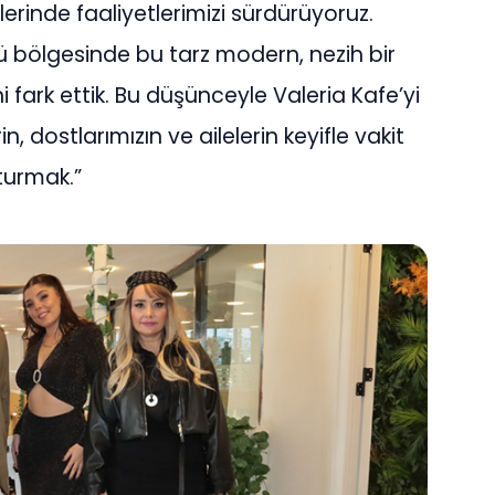
lerinde faaliyetlerimizi sürdürüyoruz.
bölgesinde bu tarz modern, nezih bir
i fark ettik. Bu düşünceyle Valeria Kafe’yi
, dostlarımızın ve ailelerin keyifle vakit
turmak.”