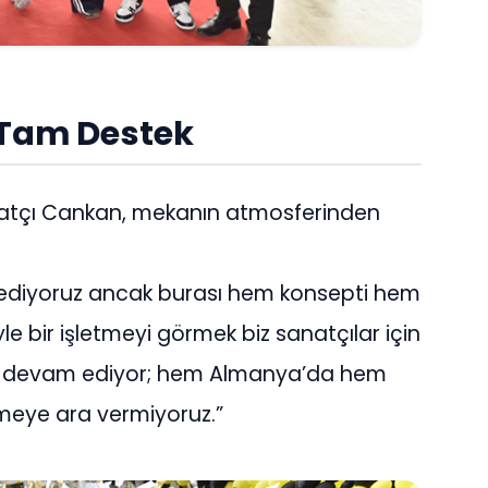
Tam Destek
anatçı Cankan, mekanın atmosferinden
t ediyoruz ancak burası hem konsepti hem
yle bir işletmeyi görmek biz sanatçılar için
imiz devam ediyor; hem Almanya’da hem
tmeye ara vermiyoruz.”