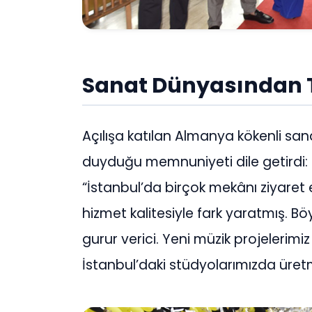
Sanat Dünyasından 
Açılışa katılan Almanya kökenli s
duyduğu memnuniyeti dile getirdi:
“İstanbul’da birçok mekânı ziyare
hizmet kalitesiyle fark yaratmış. Bö
gurur verici. Yeni müzik projeler
İstanbul’daki stüdyolarımızda üre