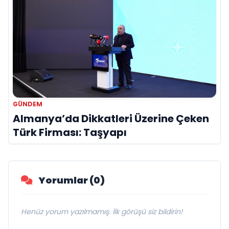
GÜNDEM
Almanya’da Dikkatleri Üzerine Çeken
Türk Firması: Taşyapı
Yorumlar (0)
Henüz yorum yazılmamış. İlk görüşü siz bildirin!