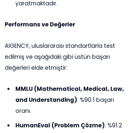
yaratmaktadır​​.
Performans ve Değerler
AIGENCY, uluslararası standartlarla test
edilmiş ve aşağıdaki gibi üstün başarı
değerleri elde etmiştir:
MMLU (Mathematical, Medical, Law,
and Understanding)
: %90.1 başarı
oranı.
HumanEval (Problem Çözme)
: %91.2