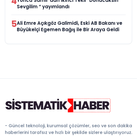
4
Yonca Samlı ‘dan İkinci Tekli “Donacaksın
Sevgilim “ yayımlandı
5
Ali Emre Açıkgöz Galimidi, Eski AB Bakanı ve
Büyükelçi Egemen Bağış ile Bir Araya Geldi
- Güncel teknoloji, kurumsal çözümler, seo ve son dakika
haberlerini tarafsız ve hızlı bir şekilde sizlere ulaştırıyoruz.