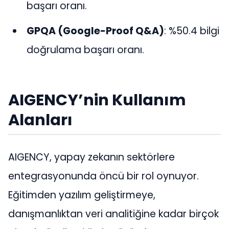
başarı oranı.
GPQA (Google-Proof Q&A)
: %50.4 bilgi
doğrulama başarı oranı​​.
AIGENCY’nin Kullanım
Alanları
AIGENCY, yapay zekanın sektörlere
entegrasyonunda öncü bir rol oynuyor.
Eğitimden yazılım geliştirmeye,
danışmanlıktan veri analitiğine kadar birçok