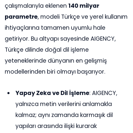
çalışmalarıyla eklenen
140 milyar
parametre
, modeli Türkçe ve yerel kullanım
ihtiyaçlarına tamamen uyumlu hale
getiriyor. Bu altyapı sayesinde AIGENCY,
Türkçe dilinde doğal dil işleme
yeteneklerinde dünyanın en gelişmiş
modellerinden biri olmayı başarıyor​​.
Yapay Zeka ve Dil İşleme
: AIGENCY,
yalnızca metin verilerini anlamakla
kalmaz; aynı zamanda karmaşık dil
yapıları arasında ilişki kurarak