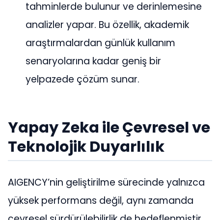
tahminlerde bulunur ve derinlemesine
analizler yapar. Bu özellik, akademik
araştırmalardan günlük kullanım
senaryolarına kadar geniş bir
yelpazede çözüm sunar​​.
Yapay Zeka ile Çevresel ve
Teknolojik Duyarlılık
AIGENCY’nin geliştirilme sürecinde yalnızca
yüksek performans değil, aynı zamanda
çevresel sürdürülebilirlik de hedeflenmiştir.