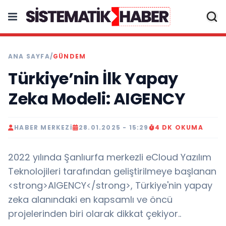
ANA SAYFA
/
GÜNDEM
Türkiye’nin İlk Yapay
Zeka Modeli: AIGENCY
HABER MERKEZI
28.01.2025 - 15:29
4 DK OKUMA
2022 yılında Şanlıurfa merkezli eCloud Yazılım
Teknolojileri tarafından geliştirilmeye başlanan
<strong>AIGENCY</strong>, Türkiye'nin yapay
zeka alanındaki en kapsamlı ve öncü
projelerinden biri olarak dikkat çekiyor..