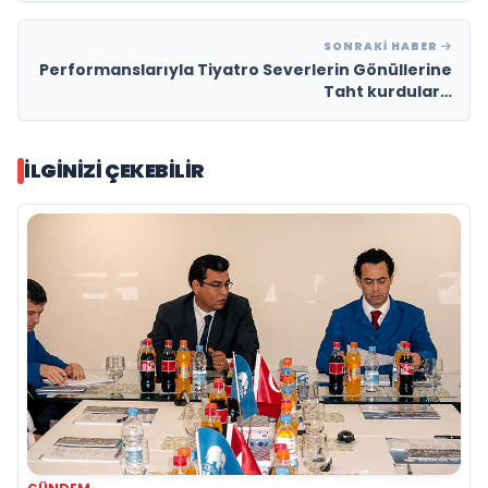
SONRAKI HABER
Performanslarıyla Tiyatro Severlerin Gönüllerine
Taht kurdular…
İLGINIZI ÇEKEBILIR