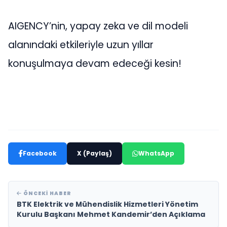
AIGENCY’nin, yapay zeka ve dil modeli
alanındaki etkileriyle uzun yıllar
konuşulmaya devam edeceği kesin!
Facebook
X (Paylaş)
WhatsApp
ÖNCEKI HABER
BTK Elektrik ve Mühendislik Hizmetleri Yönetim
Kurulu Başkanı Mehmet Kandemir’den Açıklama