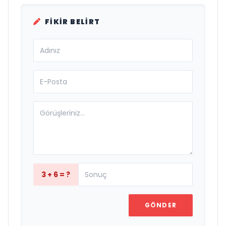
FIKIR BELIRT
3 + 6 = ?
GÖNDER