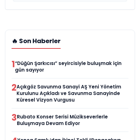
🔥 Son Haberler
1
“Düğün Şarkıcısı” seyircisiyle buluşmak için
gün sayıyor
2
Açıkgöz Savunma Sanayi AŞ Yeni Yönetim
Kurulunu Açıkladı ve Savunma Sanayinde
Küresel Vizyon Vurgusu
3
Rubato Konser Serisi Müzikseverlerle
Buluşmaya Devam Ediyor