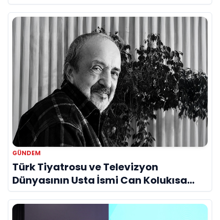
Bir Araya Geldi
GÜNDEM
Türk Tiyatrosu ve Televizyon
Dünyasının Usta İsmi Can Kolukısa
Hayatını Kaybetti