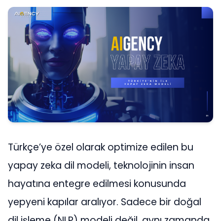
Türkçe’ye özel olarak optimize edilen bu
yapay zeka dil modeli, teknolojinin insan
hayatına entegre edilmesi konusunda
yepyeni kapılar aralıyor. Sadece bir doğal
dil işleme (NLP) modeli değil, aynı zamanda