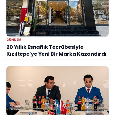
GÜNDEM
20 Yıllık Esnaflık Tecrübesiyle
Kızıltepe'ye Yeni Bir Marka Kazandırdı