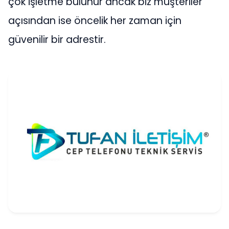
çok işletme bulunur ancak biz müşteriler
açısından ise öncelik her zaman için
güvenilir bir adrestir.