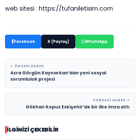
web sitesi : https://tufaniletisim.com
Facebook
X (Paylaş)
WhatsApp
ÖNCEKI HABER
Azra Görgün Kaynarkan’dan yeni sosyal
sorumluluk projesi
SONRAKI HABER
Gökhan Kopuz Eskişehir’de bir ilke imza attı
İLGINIZI ÇEKEBILIR