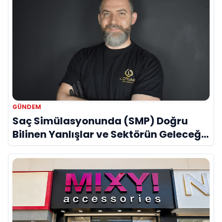
GÜNDEM
Saç Simülasyonunda (SMP) Doğru
Bilinen Yanlışlar ve Sektörün Geleceği:
Onur Akdeniz ile Özel Röportaj