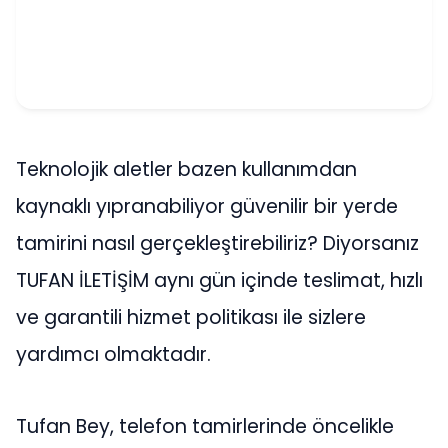
Teknolojik aletler bazen kullanımdan
kaynaklı yıpranabiliyor güvenilir bir yerde
tamirini nasıl gerçekleştirebiliriz? Diyorsanız
TUFAN İLETİŞİM aynı gün içinde teslimat, hızlı
ve garantili hizmet politikası ile sizlere
yardımcı olmaktadır.
Tufan Bey, telefon tamirlerinde öncelikle