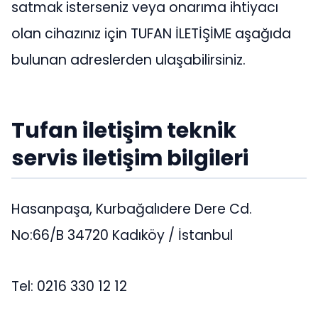
satmak isterseniz veya onarıma ihtiyacı
olan cihazınız için TUFAN İLETİŞİME aşağıda
bulunan adreslerden ulaşabilirsiniz.
Tufan iletişim teknik
servis iletişim bilgileri
Hasanpaşa, Kurbağalıdere Dere Cd.
No:66/B 34720 Kadıköy / İstanbul
Tel: 0216 330 12 12