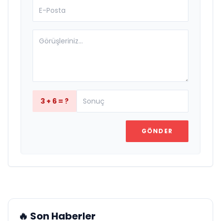
3 + 6 = ?
GÖNDER
🔥 Son Haberler