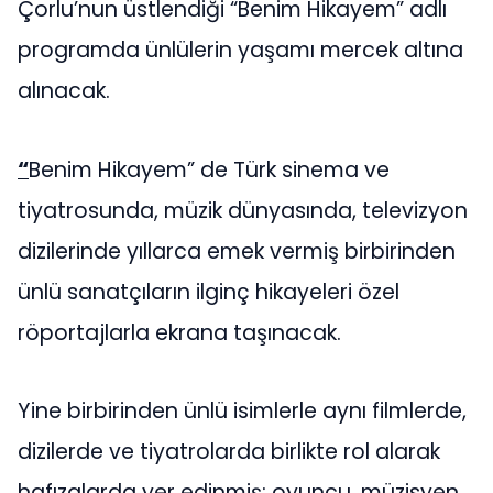
Çorlu’nun üstlendiği “Benim Hikayem” adlı
programda ünlülerin yaşamı mercek altına
alınacak.
“
Benim Hikayem” de Türk sinema ve
tiyatrosunda, müzik dünyasında, televizyon
dizilerinde yıllarca emek vermiş birbirinden
ünlü sanatçıların ilginç hikayeleri özel
röportajlarla ekrana taşınacak.
Yine birbirinden ünlü isimlerle aynı filmlerde,
dizilerde ve tiyatrolarda birlikte rol alarak
hafızalarda yer edinmiş; oyuncu, müzisyen