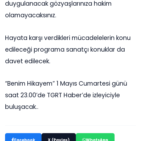
duygulanacak gözyaşlarınıza hakim
olamayacaksınız.
Hayata karşı verdikleri mücadelelerin konu
edileceği programa sanatçı konuklar da
davet edilecek.
“Benim Hikayem” 1 Mayıs Cumartesi günü
saat 23.00’de TGRT Haber’de izleyiciyle
buluşacak..
Facebook
X (Paylaş)
WhatsApp