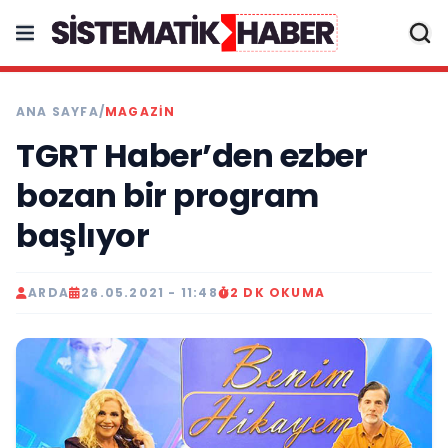
ANA SAYFA
/
MAGAZİN
TGRT Haber’den ezber
bozan bir program
başlıyor
ARDA
26.05.2021 - 11:48
2 DK OKUMA