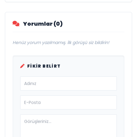
Referans”
Yorumlar (0)
Henüz yorum yazılmamış. İlk görüşü siz bildirin!
FIKIR BELIRT