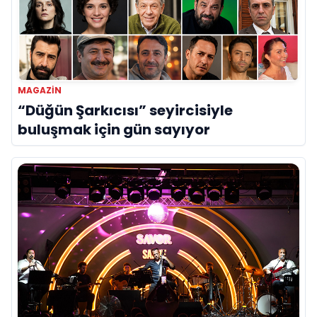
MAGAZİN
“Düğün Şarkıcısı” seyircisiyle
buluşmak için gün sayıyor