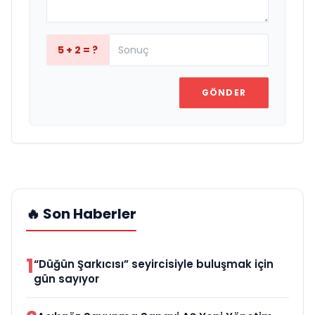
5 + 2 = ?
GÖNDER
🔥 Son Haberler
1
“Düğün Şarkıcısı” seyircisiyle buluşmak için
gün sayıyor