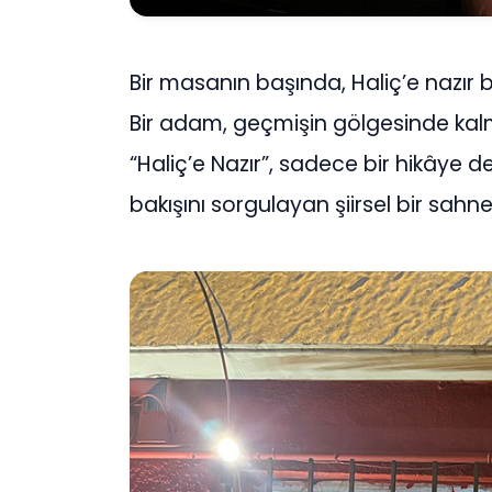
Bir masanın başında, Haliç’e nazır bi
Bir adam, geçmişin gölgesinde kalmış 
“Haliç’e Nazır”, sadece bir hikâye 
bakışını sorgulayan şiirsel bir sahn