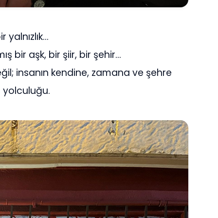
r yalnızlık…
bir aşk, bir şiir, bir şehir…
değil; insanın kendine, zamana ve şehre
e yolculuğu.