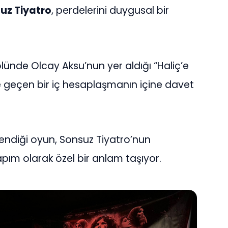
uz Tiyatro
, perdelerini duygusal bir
olünde Olcay Aksu’nun yer aldığı “Haliç’e
nde geçen bir iç hesaplaşmanın içine davet
lendiği oyun, Sonsuz Tiyatro’nun
apım olarak özel bir anlam taşıyor.