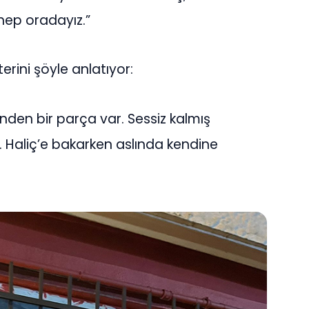
 hep oradayız.”
rini şöyle anlatıyor:
inden bir parça var. Sessiz kalmış
Haliç’e bakarken aslında kendine