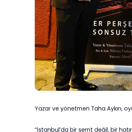
Yazar ve yönetmen Taha Aykın, oyu
“İstanbul’da bir semt değil, bir hatı