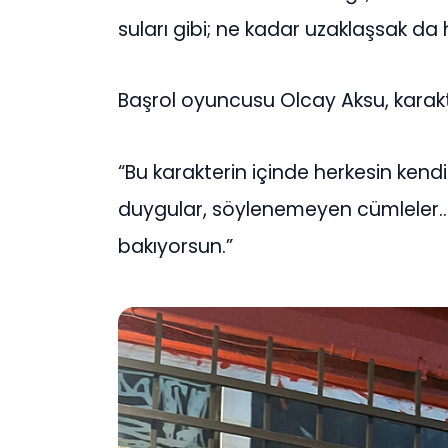
suları gibi; ne kadar uzaklaşsak da
Başrol oyuncusu Olcay Aksu, karakte
“Bu karakterin içinde herkesin kend
duygular, söylenemeyen cümleler… 
bakıyorsun.”