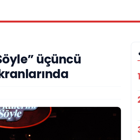
 Söyle” üçüncü
ekranlarında