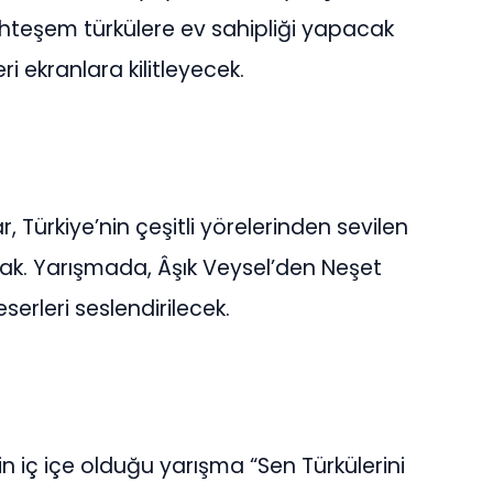
teşem türkülere ev sahipliği yapacak
ri ekranlara kilitleyecek.
, Türkiye’nin çeşitli yörelerinden sevilen
acak. Yarışmada, Âşık Veysel’den Neşet
eserleri seslendirilecek.
 iç içe olduğu yarışma “Sen Türkülerini