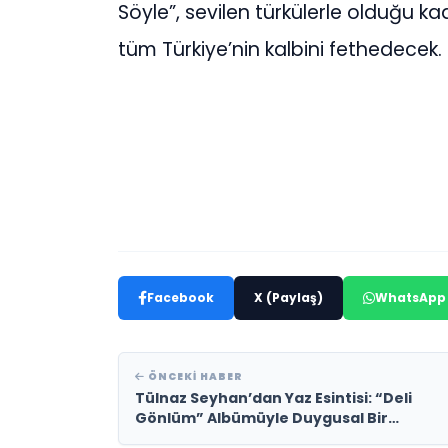
Söyle”, sevilen türkülerle olduğu k
tüm Türkiye’nin kalbini fethedecek.
Facebook
X (Paylaş)
WhatsApp
ÖNCEKI HABER
Tülnaz Seyhan’dan Yaz Esintisi: “Deli
Gönlüm” Albümüyle Duygusal Bir
Yolculuk