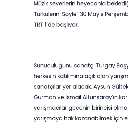
Müzik severlerin heyecanla bekledi
Türkülerini Söyle” 30 Mayıs Perşe
TRT 1’de başlıyor.
Sunuculuğunu sanatçı Turgay Başya
herkesin katılımına açık olan yarışm
sanatçılar yer alacak. Aysun Gülte
Gürman ve İsmail Altunsaray’ın karş
yarışmacılar gecenin birincisi olmak
yarışmaya hak kazanabilmek için et