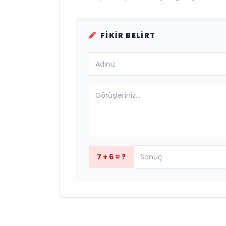
FIKIR BELIRT
7 + 6 = ?