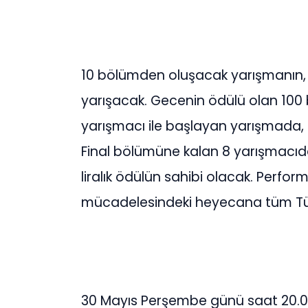
10 bölümden oluşacak yarışmanın, 
yarışacak. Gecenin ödülü olan 100 bin
yarışmacı ile başlayan yarışmada, 
Final bölümüne kalan 8 yarışmacıdan
liralık ödülün sahibi olacak. Performa
mücadelesindeki heyecana tüm Tür
30 Mayıs Perşembe günü saat 20.00