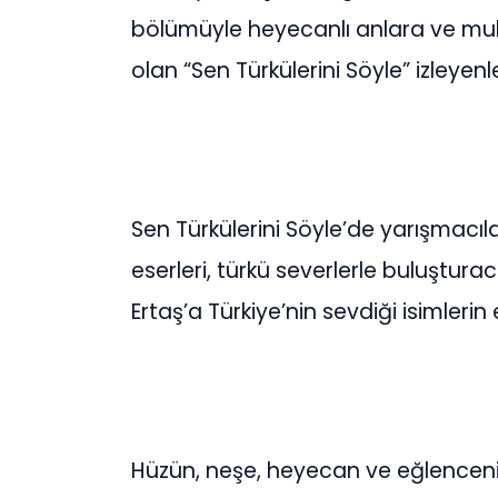
bölümüyle heyecanlı anlara ve muh
olan “Sen Türkülerini Söyle” izleyenle
Sen Türkülerini Söyle’de yarışmacılar
eserleri, türkü severlerle buluştur
Ertaş’a Türkiye’nin sevdiği isimlerin 
Hüzün, neşe, heyecan ve eğlencenin