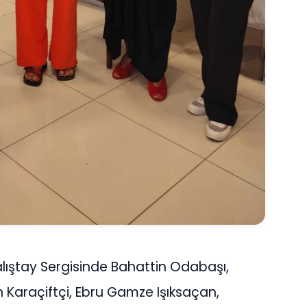
alıştay Sergisinde Bahattin Odabaşı,
Karaçiftçi, Ebru Gamze Işıksaçan,