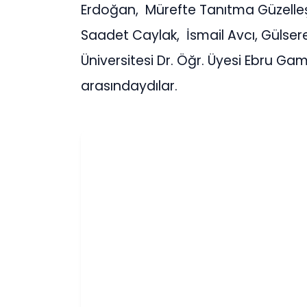
Erdoğan, Mürefte Tanıtma Güzell
Saadet Caylak, İsmail Avcı, Gülser
Üniversitesi Dr. Öğr. Üyesi Ebru Ga
arasındaydılar.