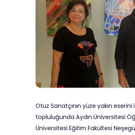
Otuz Sanatçının yüze yakın eserini il
topluluğunda Aydın Üniversitesi 
Üniversitesi Eğitim Fakültesi Neşegü