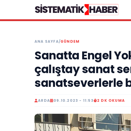
ANA SAYFA
/
GÜNDEM
Sanatta Engel Yok
çalıştay sanat se
sanatseverlerle 
ARDA
09.10.2023 - 11:53
2 DK OKUMA