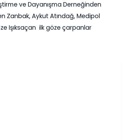
eştirme ve Dayanışma Derneğinden
en Zanbak, Aykut Atındağ, Medipol
mze Işıksaçan ilk göze çarpanlar