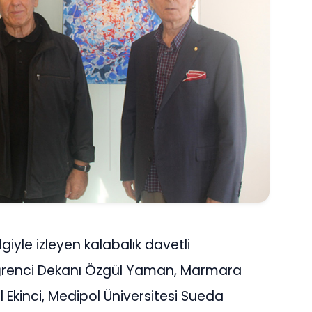
giyle izleyen kalabalık davetli
Öğrenci Dekanı Özgül Yaman, Marmara
l Ekinci, Medipol Üniversitesi Sueda