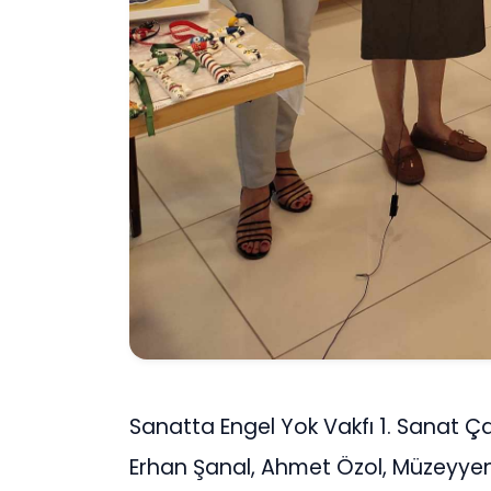
Sanatta Engel Yok Vakfı 1. Sanat Ç
Erhan Şanal, Ahmet Özol, Müzeyyen 