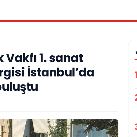
 Vakfı 1. sanat
rgisi İstanbul’da
buluştu