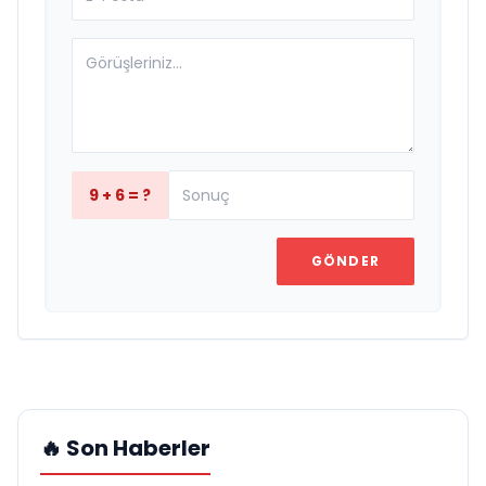
9 + 6 = ?
GÖNDER
🔥 Son Haberler