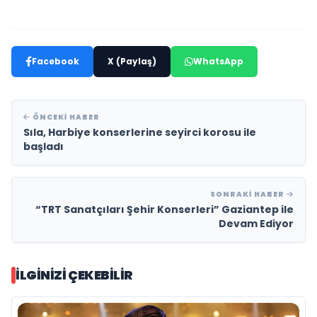
Facebook
X (Paylaş)
WhatsApp
ÖNCEKI HABER
Sıla, Harbiye konserlerine seyirci korosu ile
başladı
SONRAKI HABER
“TRT Sanatçıları Şehir Konserleri” Gaziantep ile
Devam Ediyor
İLGINIZI ÇEKEBILIR