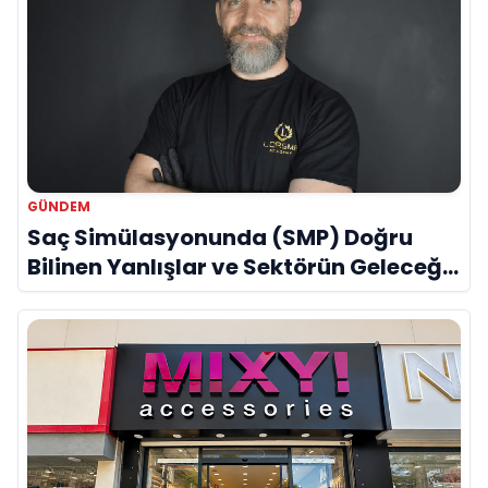
GÜNDEM
Saç Simülasyonunda (SMP) Doğru
Bilinen Yanlışlar ve Sektörün Geleceği:
Onur Akdeniz ile Özel Röportaj