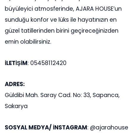
büyüleyici atmosferinde, AJARA HOUSE’un
sunduğu konfor ve lüks ile hayatınızın en
güzel tatillerinden birini geçireceğinizden
emin olabilirsiniz.
İLETİŞİM
: 05458112420
ADRES:
Güldibi Mah. Saray Cad. No: 33, Sapanca,
Sakarya
SOSYAL MEDYA/ İNSTAGRAM
: @ajarahouse