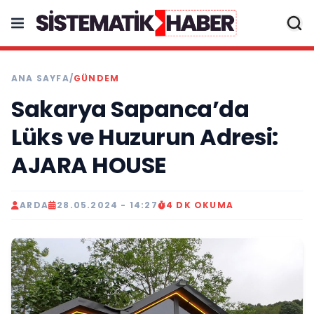
ANA SAYFA
/
GÜNDEM
Sakarya Sapanca’da
Lüks ve Huzurun Adresi:
AJARA HOUSE
ARDA
28.05.2024 - 14:27
4 DK OKUMA