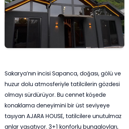
Sakarya’nın incisi Sapanca, doğası, gölü ve
huzur dolu atmosferiyle tatilcilerin gözdesi
olmayı sürdürüyor. Bu cennet köşede
konaklama deneyimini bir üst seviyeye
taşıyan AJARA HOUSE, tatilcilere unutulmaz
anlar yaşatıyor. 3+1 konforlu bungalovları,