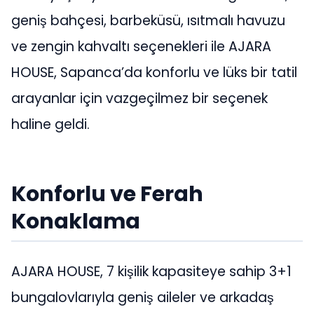
geniş bahçesi, barbeküsü, ısıtmalı havuzu
ve zengin kahvaltı seçenekleri ile AJARA
HOUSE, Sapanca’da konforlu ve lüks bir tatil
arayanlar için vazgeçilmez bir seçenek
haline geldi.
Konforlu ve Ferah
Konaklama
AJARA HOUSE, 7 kişilik kapasiteye sahip 3+1
bungalovlarıyla geniş aileler ve arkadaş