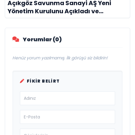
Açıkgöz Savunma Sanayi AŞ Yeni
Yönetim Kurulunu Açıkladı ve
Savunma Sanayinde Küresel Vizyon
Vurgusu
Yorumlar (0)
Henüz yorum yazılmamış. İlk görüşü siz bildirin!
FIKIR BELIRT