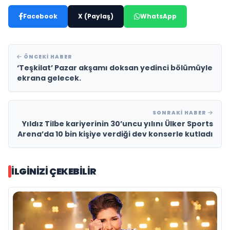
Facebook
X (Paylaş)
WhatsApp
ÖNCEKI HABER
‘Teşkilat’ Pazar akşamı doksan yedinci bölümüyle
ekrana gelecek.
SONRAKI HABER
Yıldız Tilbe kariyerinin 30’uncu yılını Ülker Sports
Arena’da 10 bin kişiye verdiği dev konserle kutladı
İLGINIZI ÇEKEBILIR