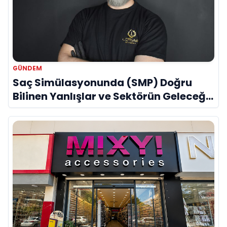
GÜNDEM
Saç Simülasyonunda (SMP) Doğru
Bilinen Yanlışlar ve Sektörün Geleceği:
Onur Akdeniz ile Özel Röportaj