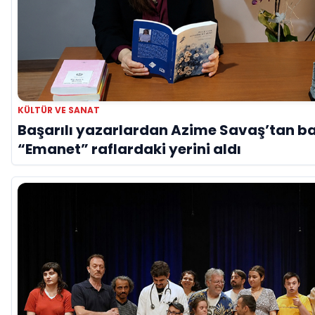
KÜLTÜR VE SANAT
Başarılı yazarlardan Azime Savaş’tan ba
“Emanet” raflardaki yerini aldı