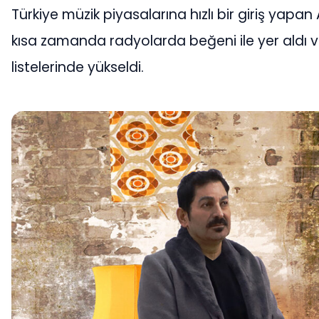
Türkiye müzik piyasalarına hızlı bir giriş yapan A
kısa zamanda radyolarda beğeni ile yer aldı 
listelerinde yükseldi.