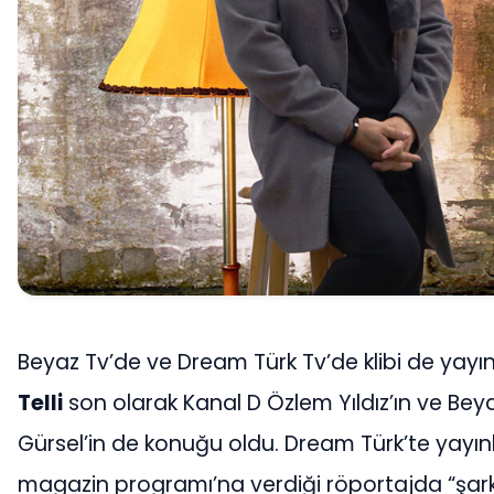
Beyaz Tv’de ve Dream Türk Tv’de klibi de yayı
Telli
son olarak Kanal D Özlem Yıldız’ın ve Bey
Gürsel’in de konuğu oldu. Dream Türk’te yayı
magazin programı’na verdiği röportajda “şark