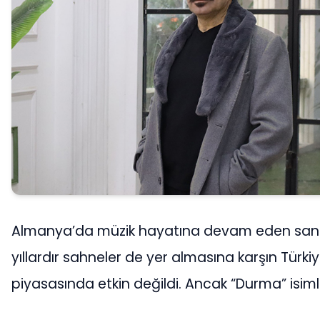
Almanya’da müzik hayatına devam eden san
yıllardır sahneler de yer almasına karşın Türki
piyasasında etkin değildi. Ancak “Durma” isimli 