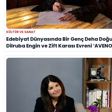
KÜLTÜR VE SANAT
Edebiyat Dünyasında Bir Genç Deha Doğu
Dilruba Engin ve Zift Karası Evreni ‘AVENO