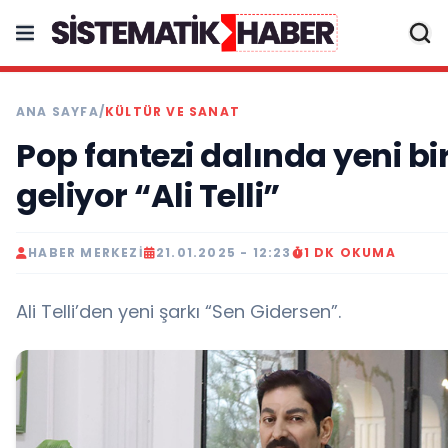
ANA SAYFA
/
KÜLTÜR VE SANAT
Pop fantezi dalında yeni bir
geliyor “Ali Telli”
HABER MERKEZI
21.01.2025 - 12:23
1 DK OKUMA
Ali Telli’den yeni şarkı “Sen Gidersen”.