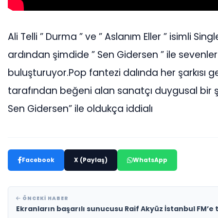
Ali Telli ” Durma ” ve ” Aslanım Eller ” isimli Singl
ardından şimdide ” Sen Gidersen ” ile sevenler
buluşturuyor.Pop fantezi dalında her şarkısı gen
tarafından beğeni alan sanatçı duygusal bir ş
Sen Gidersen” ile oldukça iddialı
Facebook
X (Paylaş)
WhatsApp
ÖNCEKI HABER
Ekranların başarılı sunucusu Raif Akyüz İstanbul FM’e 