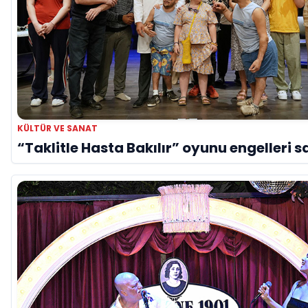
KÜLTÜR VE SANAT
“Taklitle Hasta Bakılır” oyunu engelleri s