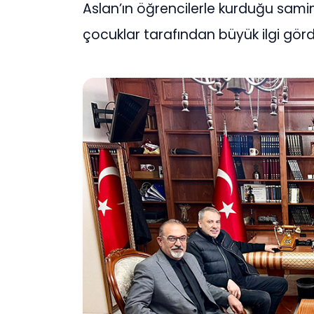
Aslan’ın öğrencilerle kurduğu samimi i
çocuklar tarafından büyük ilgi görd