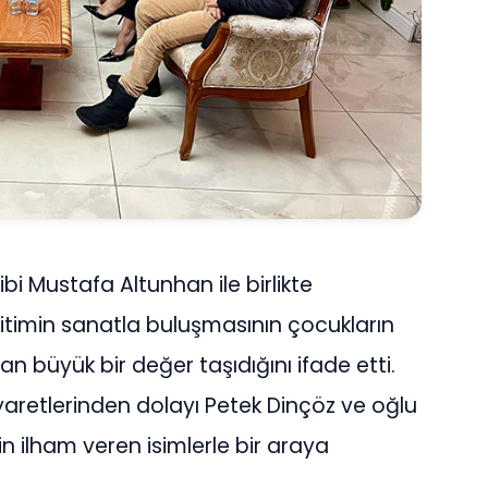
i Mustafa Altunhan ile birlikte
ğitimin sanatla buluşmasının çocukların
n büyük bir değer taşıdığını ifade etti.
yaretlerinden dolayı Petek Dinçöz ve oğlu
n ilham veren isimlerle bir araya