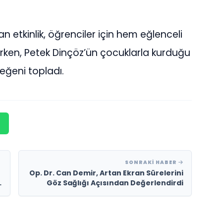
n etkinlik, öğrenciler için hem eğlenceli
ken, Petek Dinçöz’ün çocuklarla kurduğu
beğeni topladı.
SONRAKI HABER
Op. Dr. Can Demir, Artan Ekran Sürelerini
n
Göz Sağlığı Açısından Değerlendirdi