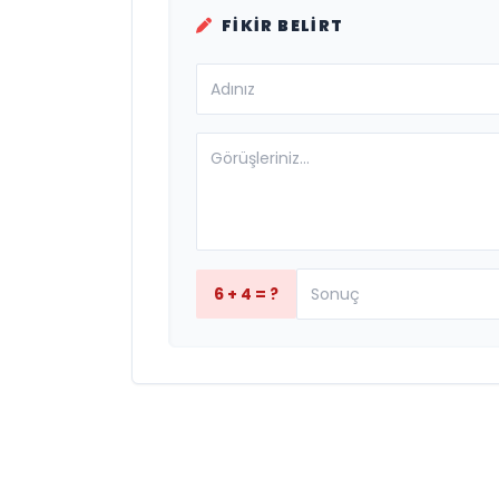
FIKIR BELIRT
6 + 4 = ?