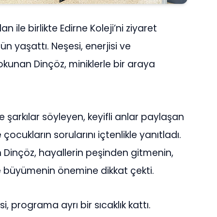
lan ile birlikte Edirne Koleji’ni ziyaret
n yaşattı. Neşesi, enerjisi ve
kunan Dinçöz, miniklerle bir araya
te şarkılar söyleyen, keyifli anlar paylaşan
ocukların sorularını içtenlikle yanıtladı.
Dinçöz, hayallerin peşinden gitmenin,
e büyümenin önemine dikkat çekti.
i, programa ayrı bir sıcaklık kattı.