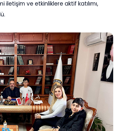
letişim ve etkinliklere aktif katılımı,
ü.