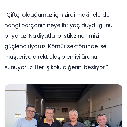
“Çiftçi olduğumuz için ziraî makinelerde
hangi parçanın neye ihtiyaç duyduğunu
biliyoruz. Nakliyatla lojistik zincirimizi
güçlendiriyoruz. Kömür sektöründe ise
müşteriye direkt ulaşıp en iyi ürünü
sunuyoruz. Her iş kolu diğerini besliyor.”