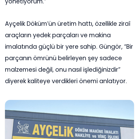
yönetiyorum.”
Ayçelik Döküm’ün üretim hattı, özellikle ziraî
araçların yedek parçaları ve makina
imalatında güçlü bir yere sahip. Güngör, “Bir
parçanın ömrünü belirleyen şey sadece
malzemesi değil, onu nasıl işlediğinizdir”
diyerek kaliteye verdikleri önemi anlatıyor.