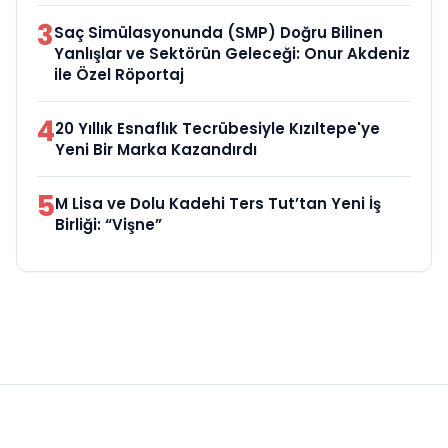
3
Saç Simülasyonunda (SMP) Doğru Bilinen
Yanlışlar ve Sektörün Geleceği: Onur Akdeniz
ile Özel Röportaj
4
20 Yıllık Esnaflık Tecrübesiyle Kızıltepe'ye
Yeni Bir Marka Kazandırdı
5
M Lisa ve Dolu Kadehi Ters Tut’tan Yeni İş
Birliği: “Vişne”