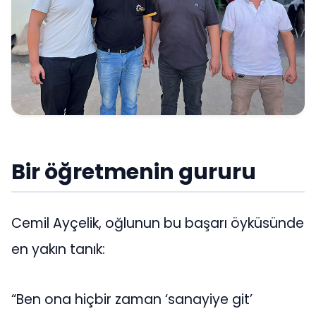
Bir öğretmenin gururu
Cemil Ayçelik, oğlunun bu başarı öyküsünde
en yakın tanık:
“Ben ona hiçbir zaman ‘sanayiye git’