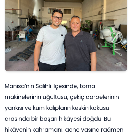
Manisa’nın Salihli ilçesinde, torna
makinelerinin uğultusu, çekiç darbelerinin
yankısı ve kum kalıpların keskin kokusu
arasında bir başarı hikâyesi doğdu. Bu
hikâyenin kahramanı, genç yaşına rağmen