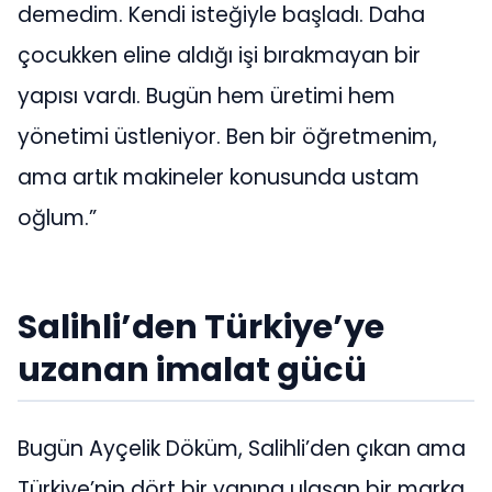
demedim. Kendi isteğiyle başladı. Daha
çocukken eline aldığı işi bırakmayan bir
yapısı vardı. Bugün hem üretimi hem
yönetimi üstleniyor. Ben bir öğretmenim,
ama artık makineler konusunda ustam
oğlum.”
Salihli’den Türkiye’ye
uzanan imalat gücü
Bugün Ayçelik Döküm, Salihli’den çıkan ama
Türkiye’nin dört bir yanına ulaşan bir marka.