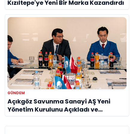
Kızıltepe'ye Yeni Bir Marka Kazandırdı
GÜNDEM
Açıkgöz Savunma Sanayi AŞ Yeni
Yönetim Kurulunu Açıkladı ve
Savunma Sanayinde Küresel Vizyon
Vurgusu