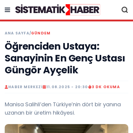
ANA SAYFA
/
GÜNDEM
Öğrenciden Ustaya:
Sanayinin En Genç Ustası
Güngör Ayçelik
HABER MERKEZI
11.08.2025 - 20:30
3 DK OKUMA
Manisa Salihli’den Türkiye’nin dört bir yanına
uzanan bir üretim hikâyesi.