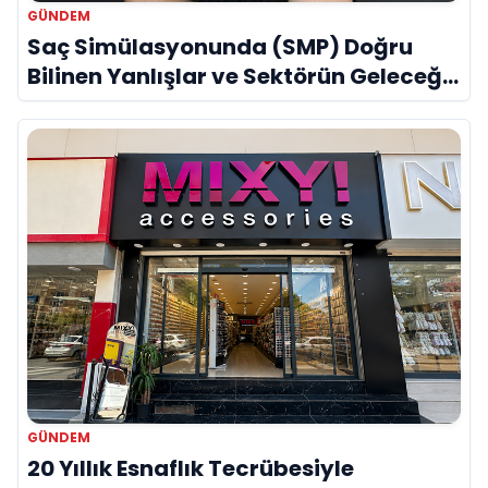
GÜNDEM
Saç Simülasyonunda (SMP) Doğru
Bilinen Yanlışlar ve Sektörün Geleceği:
Onur Akdeniz ile Özel Röportaj
GÜNDEM
20 Yıllık Esnaflık Tecrübesiyle