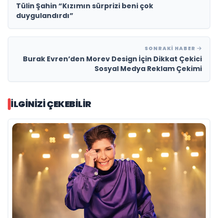
Tülin Şahin “Kızımın sürprizi beni çok
duygulandırdı”
SONRAKI HABER
Burak Evren’den Morev Design İçin Dikkat Çekici
Sosyal Medya Reklam Çekimi
İLGINIZI ÇEKEBILIR