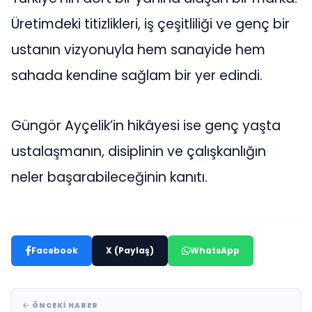
Üretimdeki titizlikleri, iş çeşitliliği ve genç bir
ustanın vizyonuyla hem sanayide hem
sahada kendine sağlam bir yer edindi.
Güngör Ayçelik’in hikâyesi ise genç yaşta
ustalaşmanın, disiplinin ve çalışkanlığın
neler başarabileceğinin kanıtı.
Facebook
X (Paylaş)
WhatsApp
ÖNCEKI HABER