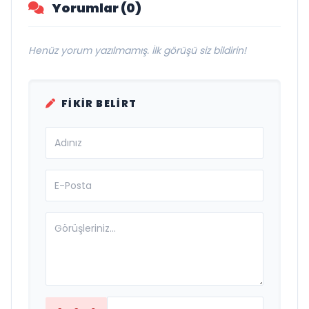
Yorumlar (0)
Henüz yorum yazılmamış. İlk görüşü siz bildirin!
FIKIR BELIRT