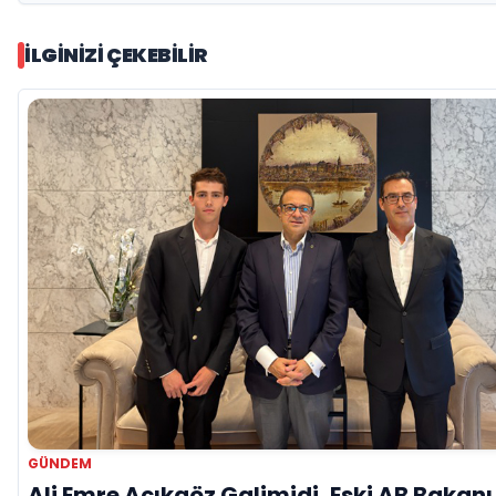
İLGINIZI ÇEKEBILIR
GÜNDEM
Ali Emre Açıkgöz Galimidi, Eski AB Bakanı