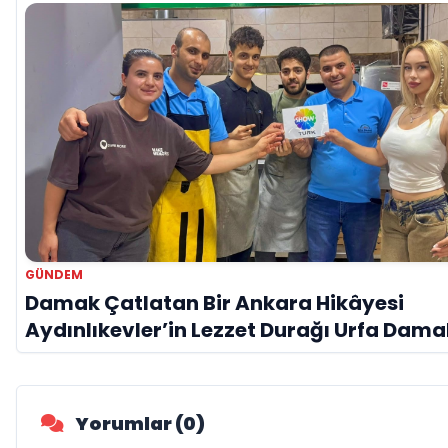
GÜNDEM
Damak Çatlatan Bir Ankara Hikâyesi
Aydınlıkevler’in Lezzet Durağı Urfa Dama
Yorumlar (0)