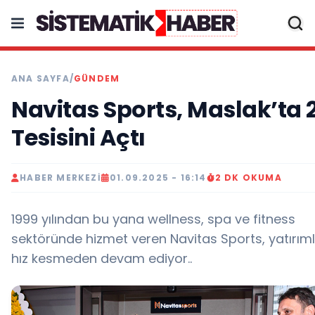
ANA SAYFA
/
GÜNDEM
Navitas Sports, Maslak’ta 2
Tesisini Açtı
HABER MERKEZI
01.09.2025 - 16:14
2 DK OKUMA
1999 yılından bu yana wellness, spa ve fitness
sektöründe hizmet veren Navitas Sports, yatırım
hız kesmeden devam ediyor..