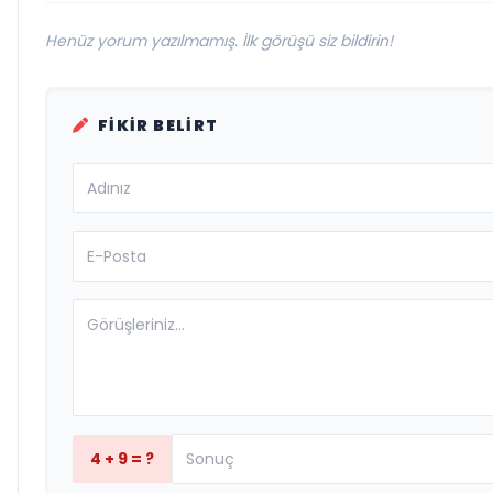
Henüz yorum yazılmamış. İlk görüşü siz bildirin!
FIKIR BELIRT
4 + 9 = ?