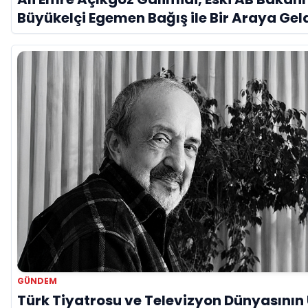
Büyükelçi Egemen Bağış ile Bir Araya Gel
GÜNDEM
Türk Tiyatrosu ve Televizyon Dünyasının