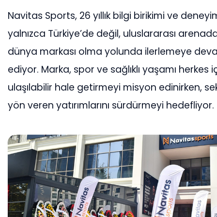
Navitas Sports, 26 yıllık bilgi birikimi ve deneyi
yalnızca Türkiye’de değil, uluslararası arenada
dünya markası olma yolunda ilerlemeye dev
ediyor. Marka, spor ve sağlıklı yaşamı herkes i
ulaşılabilir hale getirmeyi misyon edinirken, se
yön veren yatırımlarını sürdürmeyi hedefliyor.