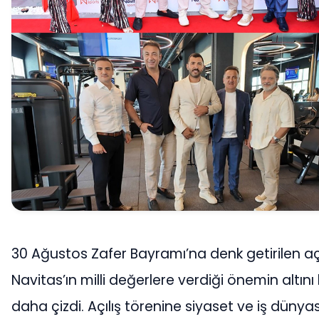
30 Ağustos Zafer Bayramı’na denk getirilen açı
Navitas’ın milli değerlere verdiği önemin altını 
daha çizdi. Açılış törenine siyaset ve iş dünyas