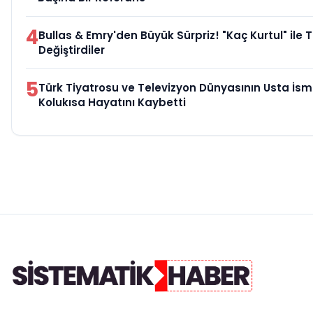
4
Bullas & Emry'den Büyük Sürpriz! "Kaç Kurtul" ile 
Değiştirdiler
5
Türk Tiyatrosu ve Televizyon Dünyasının Usta İsm
Kolukısa Hayatını Kaybetti