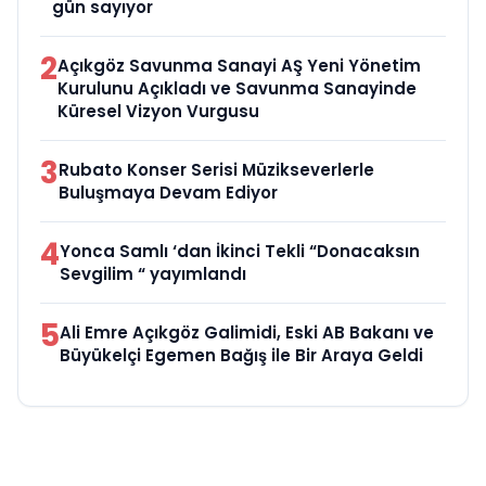
gün sayıyor
2
Açıkgöz Savunma Sanayi AŞ Yeni Yönetim
Kurulunu Açıkladı ve Savunma Sanayinde
Küresel Vizyon Vurgusu
3
Rubato Konser Serisi Müzikseverlerle
Buluşmaya Devam Ediyor
4
Yonca Samlı ‘dan İkinci Tekli “Donacaksın
Sevgilim “ yayımlandı
5
Ali Emre Açıkgöz Galimidi, Eski AB Bakanı ve
Büyükelçi Egemen Bağış ile Bir Araya Geldi