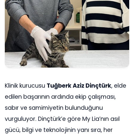
Klinik kurucusu
Tuğberk Aziz Dinçtürk
, elde
edilen başarının ardında ekip çalışması,
sabır ve samimiyetin bulunduğunu
vurguluyor. Dinçtürk’e göre My Lia’nın asıl
gücü, bilgi ve teknolojinin yanı sıra, her