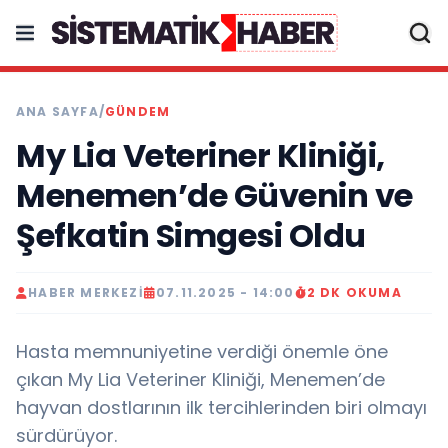
ANA SAYFA
/
GÜNDEM
My Lia Veteriner Kliniği,
Menemen’de Güvenin ve
Şefkatin Simgesi Oldu
HABER MERKEZI
07.11.2025 - 14:00
2 DK OKUMA
Hasta memnuniyetine verdiği önemle öne
çıkan My Lia Veteriner Kliniği, Menemen’de
hayvan dostlarının ilk tercihlerinden biri olmayı
sürdürüyor.