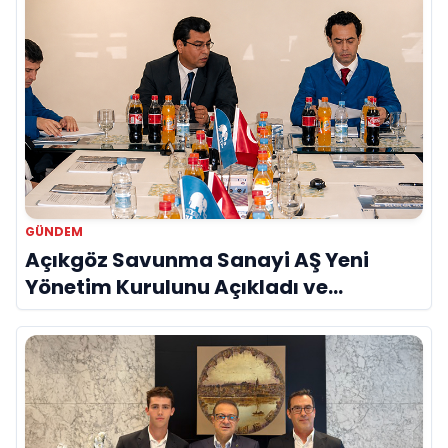
GÜNDEM
Açıkgöz Savunma Sanayi AŞ Yeni
Yönetim Kurulunu Açıkladı ve
Savunma Sanayinde Küresel Vizyon
Vurgusu