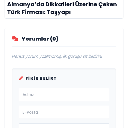
Almanya’da Dikkatleri Üzerine Çeken
Türk Firması: Taşyapı
Yorumlar (0)
Henüz yorum yazılmamış. İlk görüşü siz bildirin!
FIKIR BELIRT