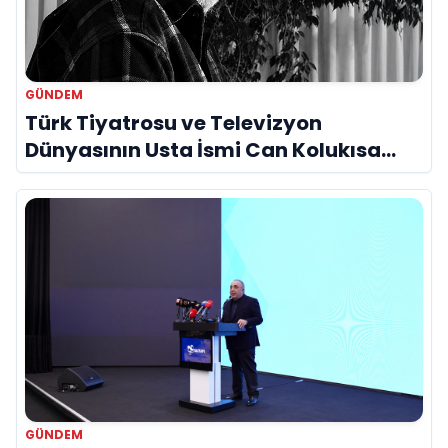
GÜNDEM
Türk Tiyatrosu ve Televizyon
Dünyasının Usta İsmi Can Kolukısa
Hayatını Kaybetti
GÜNDEM