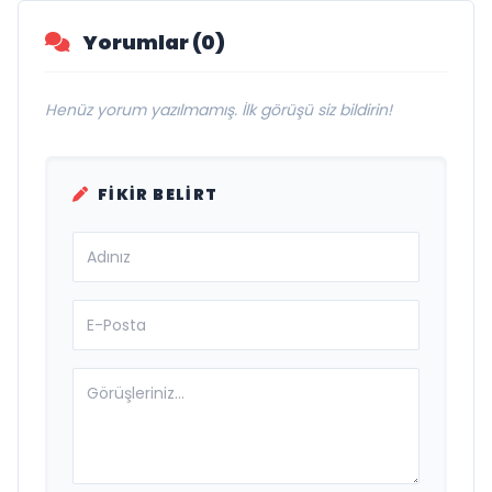
Yorumlar (0)
Henüz yorum yazılmamış. İlk görüşü siz bildirin!
FIKIR BELIRT