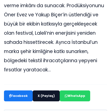
verme imkânı da sunacak. Prodüksiyonunu
Öner Evez ve Yakup Biçer’in üstlendiği ve
büyük bir ekibin katkısıyla gerçekleşecek
olan festival, Laleli’nin enerjisini yeniden
sahada hissettirecek. Ayrıca İstanbul’un
marka şehir kimliğine katkı sunarken,
bölgedeki tekstil ihracatçılarına yepyeni
fırsatlar yaratacak…
Facebook
X (Paylaş)
WhatsApp