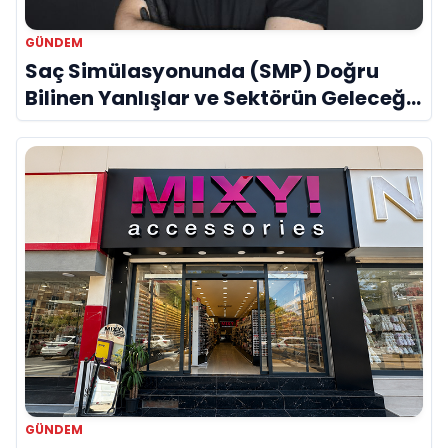
GÜNDEM
Saç Simülasyonunda (SMP) Doğru
Bilinen Yanlışlar ve Sektörün Geleceği:
Onur Akdeniz ile Özel Röportaj
GÜNDEM