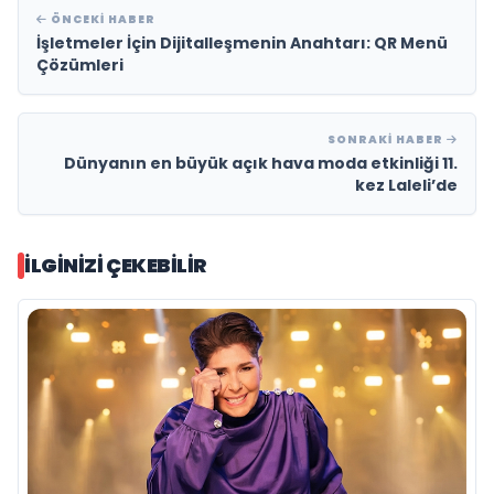
ÖNCEKI HABER
İşletmeler İçin Dijitalleşmenin Anahtarı: QR Menü
Çözümleri
SONRAKI HABER
Dünyanın en büyük açık hava moda etkinliği 11.
kez Laleli’de
İLGINIZI ÇEKEBILIR