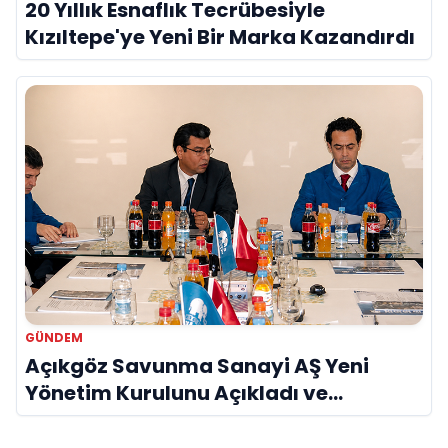
20 Yıllık Esnaflık Tecrübesiyle
Kızıltepe'ye Yeni Bir Marka Kazandırdı
GÜNDEM
Açıkgöz Savunma Sanayi AŞ Yeni
Yönetim Kurulunu Açıkladı ve
Savunma Sanayinde Küresel Vizyon
Vurgusu