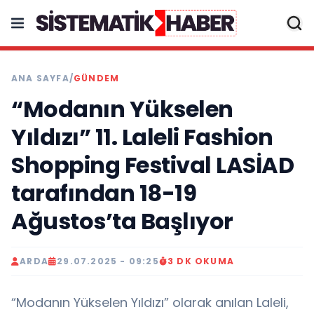
ANA SAYFA
/
GÜNDEM
“Modanın Yükselen
Yıldızı” 11. Laleli Fashion
Shopping Festival LASİAD
tarafından 18-19
Ağustos’ta Başlıyor
ARDA
29.07.2025 - 09:25
3 DK OKUMA
“Modanın Yükselen Yıldızı” olarak anılan Laleli,