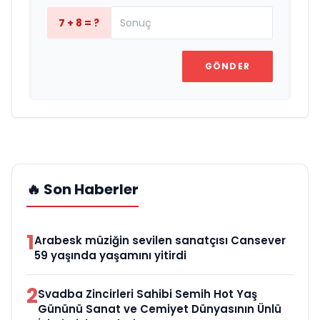
7 + 8 = ?
GÖNDER
🔥 Son Haberler
1
Arabesk müziğin sevilen sanatçısı Cansever
59 yaşında yaşamını yitirdi
2
Svadba Zincirleri Sahibi Semih Hot Yaş
Gününü Sanat ve Cemiyet Dünyasının Ünlü