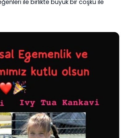
enleri ile birlikte büyük bir coşku ile