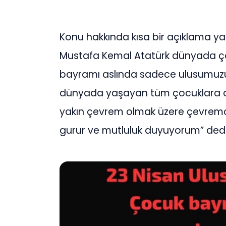
Konu hakkında kısa bir açıklama y
Mustafa Kemal Atatürk dünyada ço
bayramı aslında sadece ulusumuzu
dünyada yaşayan tüm çocuklara a
yakın çevrem olmak üzere çevrem
gurur ve mutluluk duyuyorum” dedi