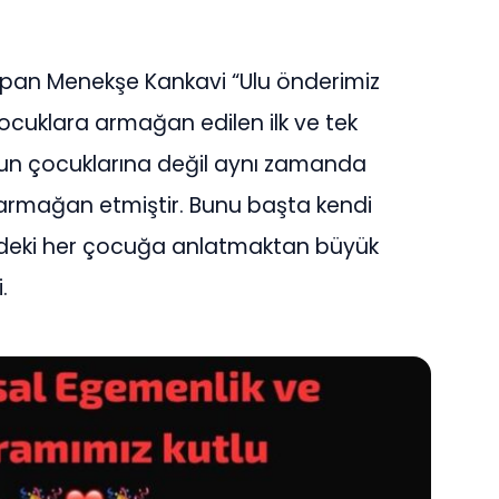
apan Menekşe Kankavi “Ulu önderimiz
cuklara armağan edilen ilk ve tek
n çocuklarına değil aynı zamanda
rmağan etmiştir. Bunu başta kendi
deki her çocuğa anlatmaktan büyük
.