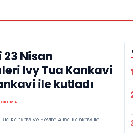
 23 Nisan
eri Ivy Tua Kankavi
nkavi ile kutladı
K OKUMA
y Tua Kankavi ve Sevim Alina Kankavi ile