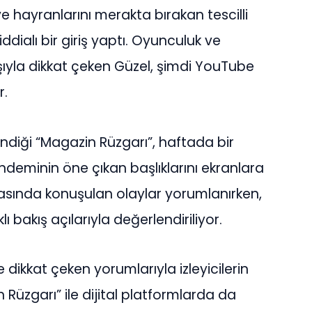
e hayranlarını merakta bırakan tescilli
ddialı bir giriş yaptı. Oyunculuk ve
ışıyla dikkat çeken Güzel, şimdi YouTube
r.
diği “Magazin Rüzgarı”, haftada bir
deminin öne çıkan başlıklarını ekranlara
sında konuşulan olaylar yorumlanırken,
bakış açılarıyla değerlendiriliyor.
e dikkat çeken yorumlarıyla izleyicilerin
 Rüzgarı” ile dijital platformlarda da