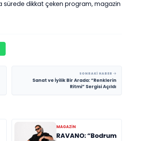
sa sürede dikkat çeken program, magazin
SONRAKI HABER
Sanat ve İyilik Bir Arada: “Renklerin
Ritmi” Sergisi Açıldı
MAGAZİN
RAVANO: “Bodrum