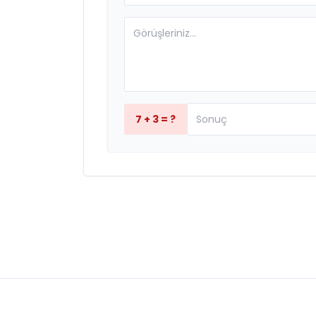
7 + 3 = ?