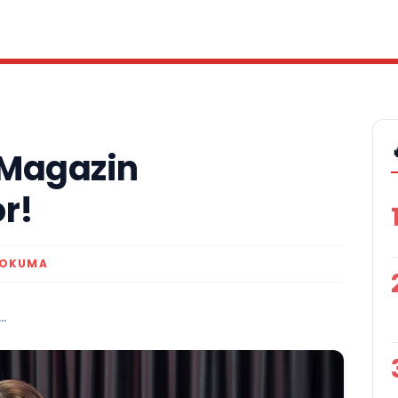
 Magazin
r!
 OKUMA
.