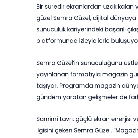
Bir süredir ekranlardan uzak kalan v
güzel Semra Güzel, dijital dünyaya i
sunuculuk kariyerindeki başarılı çık
platformunda izleyicilerle buluşuyo
Semra Güzel’in sunuculuğunu üstlen
yayınlanan formatıyla magazin gün
taşıyor. Programda magazin dünya
gündem yaratan gelişmeler de farklı 
Samimi tavrı, güçlü ekran enerjisi v
ilgisini çeken Semra Güzel, “Magazin