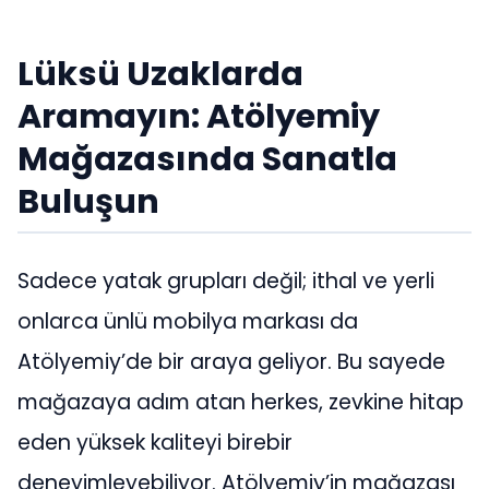
Lüksü Uzaklarda
Aramayın: Atölyemiy
Mağazasında Sanatla
Buluşun
Sadece yatak grupları değil; ithal ve yerli
onlarca ünlü mobilya markası da
Atölyemiy’de bir araya geliyor. Bu sayede
mağazaya adım atan herkes, zevkine hitap
eden yüksek kaliteyi birebir
deneyimleyebiliyor. Atölyemiy’in mağazası