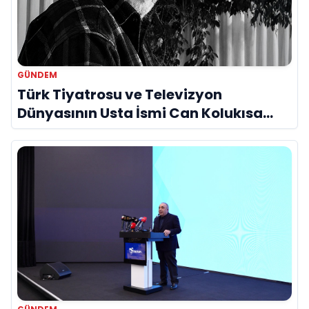
GÜNDEM
Türk Tiyatrosu ve Televizyon
Dünyasının Usta İsmi Can Kolukısa
Hayatını Kaybetti