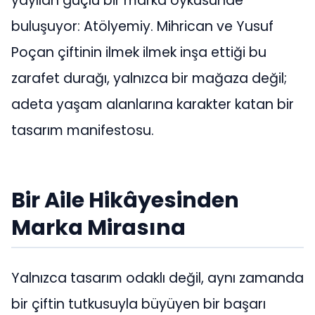
yayılan güçlü bir marka öyküsünde
buluşuyor: Atölyemiy. Mihrican ve Yusuf
Poçan çiftinin ilmek ilmek inşa ettiği bu
zarafet durağı, yalnızca bir mağaza değil;
adeta yaşam alanlarına karakter katan bir
tasarım manifestosu.
Bir Aile Hikâyesinden
Marka Mirasına
Yalnızca tasarım odaklı değil, aynı zamanda
bir çiftin tutkusuyla büyüyen bir başarı