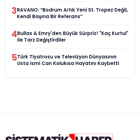
3
RAVANO: “Bodrum Artık Yeni St. Tropez Değil,
Kendi Başına Bir Referans”
4
Bullas & Emry'den Büyük Sürpriz! "Kaç Kurtul"
ile Tarz Değiştirdiler
5
Türk Tiyatrosu ve Televizyon Dünyasının
Usta İsmi Can Kolukısa Hayatını Kaybetti