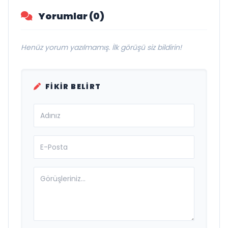
Yorumlar (0)
Henüz yorum yazılmamış. İlk görüşü siz bildirin!
FIKIR BELIRT