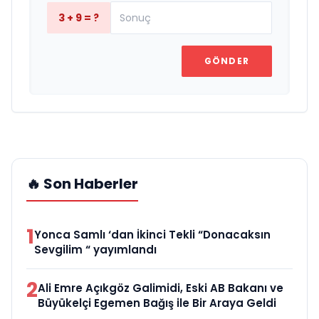
3 + 9 = ?
GÖNDER
🔥 Son Haberler
1
Yonca Samlı ‘dan İkinci Tekli “Donacaksın
Sevgilim “ yayımlandı
2
Ali Emre Açıkgöz Galimidi, Eski AB Bakanı ve
Büyükelçi Egemen Bağış ile Bir Araya Geldi