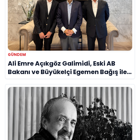
GÜNDEM
Ali Emre Açıkgöz Galimidi, Eski AB
Bakanı ve Büyükelçi Egemen Bağış ile
Bir Araya Geldi