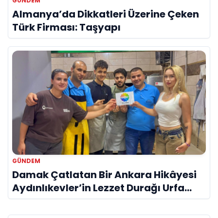
GÜNDEM
Almanya’da Dikkatleri Üzerine Çeken
Türk Firması: Taşyapı
GÜNDEM
Damak Çatlatan Bir Ankara Hikâyesi
Aydınlıkevler’in Lezzet Durağı Urfa
Damak