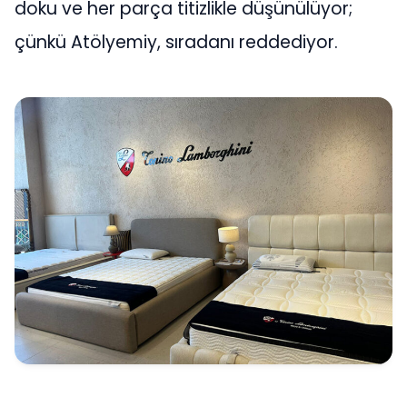
doku ve her parça titizlikle düşünülüyor;
çünkü Atölyemiy, sıradanı reddediyor.