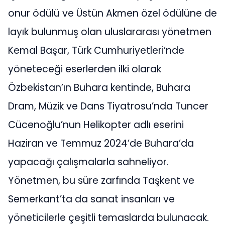
onur ödülü ve Üstün Akmen özel ödülüne de
layık bulunmuş olan uluslararası yönetmen
Kemal Başar, Türk Cumhuriyetleri’nde
yöneteceği eserlerden ilki olarak
Özbekistan’ın Buhara kentinde, Buhara
Dram, Müzik ve Dans Tiyatrosu’nda Tuncer
Cücenoğlu’nun Helikopter adlı eserini
Haziran ve Temmuz 2024’de Buhara’da
yapacağı çalışmalarla sahneliyor.
Yönetmen, bu süre zarfında Taşkent ve
Semerkant’ta da sanat insanları ve
yöneticilerle çeşitli temaslarda bulunacak.