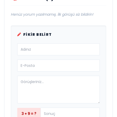
Henüz yorum yazılmamış. İlk görüşü siz bildirin!
FIKIR BELIRT
3 + 9 = ?