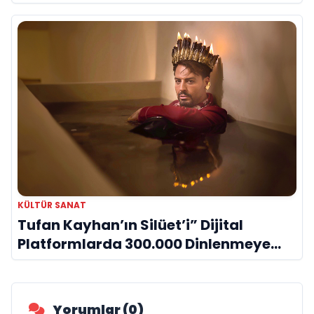
KÜLTÜR SANAT
Tufan Kayhan’ın Silüet’i” Dijital
Platformlarda 300.000 Dinlenmeye
Ulaştı
Yorumlar (0)