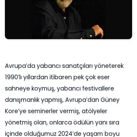
Avrupa’da yabancı sanatçıları yöneterek
1990’lı yıllardan itibaren pek çok eser
sahneye koymuş, yabancı festivallere
danışmanlık yapmış, Avrupa’dan Güney
Kore’ye seminerler vermiş, atölyeler
yönetmiş olan, onlarca ödülün yanı sıra
içinde olduğumuz 2024’de yaşam boyu