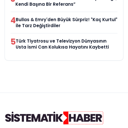
Kendi Başına Bir Referans”
4
Bullas & Emry'den Büyük Sürpriz! "Kaç Kurtul"
ile Tarz Değiştirdiler
5
Türk Tiyatrosu ve Televizyon Dünyasının
Usta İsmi Can Kolukısa Hayatını Kaybetti