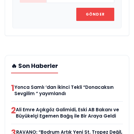
GÖNDER
🔥 Son Haberler
1
Yonca Samlı ‘dan İkinci Tekli “Donacaksın
Sevgilim “ yayımlandı
2
Ali Emre Açıkgöz Galimidi, Eski AB Bakanı ve
Büyükelçi Egemen Bağış ile Bir Araya Geldi
3
RAVANO: “Bodrum Artık Yeni St. Tropez Değil,