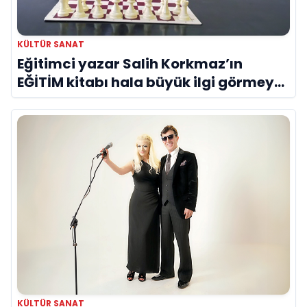
KÜLTÜR SANAT
Eğitimci yazar Salih Korkmaz’ın
EĞİTİM kitabı hala büyük ilgi görmeye
devam ediyor
KÜLTÜR SANAT