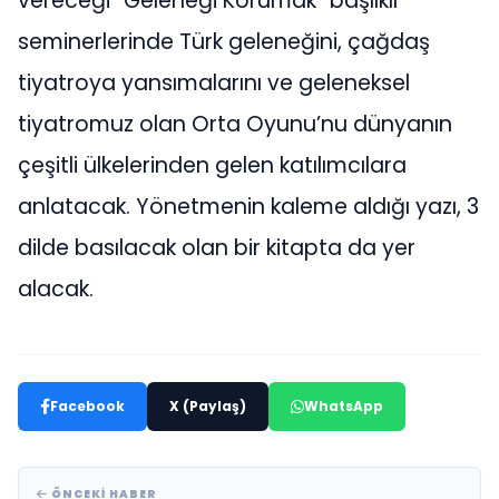
vereceği “Geleneği Korumak” başlıklı
seminerlerinde Türk geleneğini, çağdaş
tiyatroya yansımalarını ve geleneksel
tiyatromuz olan Orta Oyunu’nu dünyanın
çeşitli ülkelerinden gelen katılımcılara
anlatacak. Yönetmenin kaleme aldığı yazı, 3
dilde basılacak olan bir kitapta da yer
alacak.
Facebook
X (Paylaş)
WhatsApp
ÖNCEKI HABER