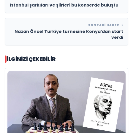
İstanbul şarkıları ve şiirleri bu konserde buluştu
SONRAKI HABER
Nazan Öncel Türkiye turnesine Konya’dan start
verdi
İLGINIZI ÇEKEBILIR