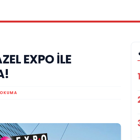
ZEL EXPO İLE
A!
 OKUMA