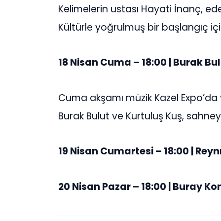
Kelimelerin ustası Hayati İnanç, e
Kültürle yoğrulmuş bir başlangıç içi
18 Nisan Cuma – 18:00 | Burak Bu
Cuma akşamı müzik Kazel Expo’da y
Burak Bulut ve Kurtuluş Kuş, sahney
19 Nisan Cumartesi – 18:00 | Rey
20 Nisan Pazar – 18:00 | Buray Ko