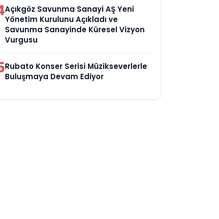
4
Açıkgöz Savunma Sanayi AŞ Yeni
Yönetim Kurulunu Açıkladı ve
Savunma Sanayinde Küresel Vizyon
Vurgusu
5
Rubato Konser Serisi Müzikseverlerle
Buluşmaya Devam Ediyor