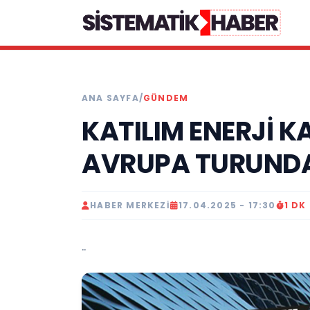
ANA SAYFA
/
GÜNDEM
KATILIM ENERJİ KA
AVRUPA TURUND
HABER MERKEZI
17.04.2025 - 17:30
1 DK
..