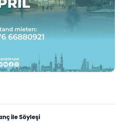
nç ile Söyleşi