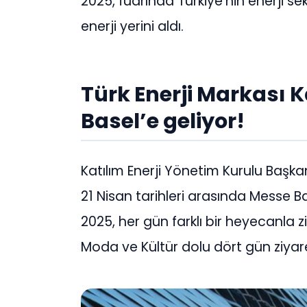
2025, fuarında Türkiye’nin enerji se
enerji yerini aldı.
Türk Enerji Markası Ka
Basel’e geliyor!
Katılım Enerji Yönetim Kurulu Başk
21 Nisan tarihleri arasında Messe 
2025, her gün farklı bir heyecanla zi
Moda ve Kültür dolu dört gün ziyaret