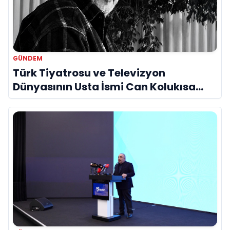
GÜNDEM
Türk Tiyatrosu ve Televizyon
Dünyasının Usta İsmi Can Kolukısa
Hayatını Kaybetti