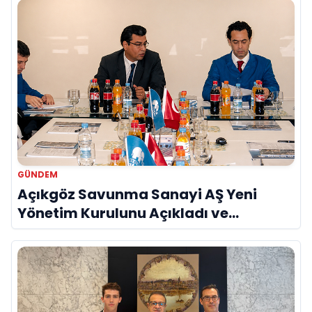
GÜNDEM
Açıkgöz Savunma Sanayi AŞ Yeni
Yönetim Kurulunu Açıkladı ve
Savunma Sanayinde Küresel Vizyon
Vurgusu