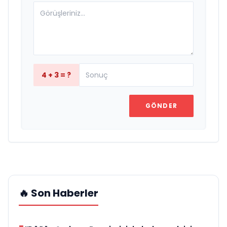
4 + 3 = ?
GÖNDER
🔥 Son Haberler