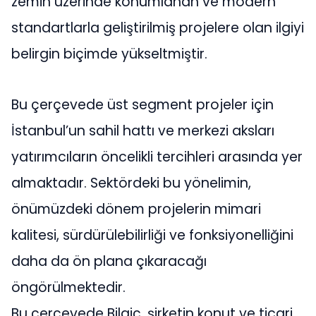
zemin üzerinde konumlanan ve modern
standartlarla geliştirilmiş projelere olan ilgiyi
belirgin biçimde yükseltmiştir.
Bu çerçevede üst segment projeler için
İstanbul’un sahil hattı ve merkezi aksları
yatırımcıların öncelikli tercihleri arasında yer
almaktadır. Sektördeki bu yönelimin,
önümüzdeki dönem projelerin mimari
kalitesi, sürdürülebilirliği ve fonksiyonelliğini
daha da ön plana çıkaracağı
öngörülmektedir.
Bu çerçevede Bilgiç, şirketin konut ve ticari