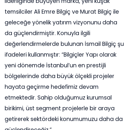
liderliğinde büyüyen marka, yeni kuşak
temsilciler Ali Emre Bilgiç ve Murat Bilgiç ile
geleceğe yönelik yatırım vizyonunu daha
da güçlendirmiştir. Konuyla ilgili
değerlendirmelerde bulunan İsmail Bilgiç şu
ifadeleri kullanmıştır: “Bilgiçler Yapı olarak
yeni dönemde İstanbul’un en prestijli
bölgelerinde daha büyük ölçekli projeler
hayata geçirme hedefimiz devam
etmektedir. Sahip olduğumuz kurumsal
birikimi, üst segment projelerle bir araya
getirerek sektördeki konumumuzu daha da
güçlendireceğiz.”