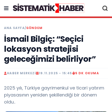
ANA SAYFA
/
GÜNDEM
İsmail Bilgiç: “Seçici
lokasyon stratejisi
geleceğimizi belirliyor”
HABER MERKEZI
19.11.2025 - 15:45
5 DK OKUMA
2025 yılı, Türkiye gayrimenkul ve ticari yatırım
piyasasının yeniden şekillendiği bir dönem
oldu..