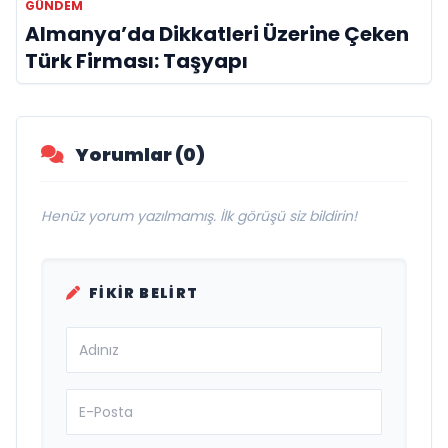
GÜNDEM
Almanya’da Dikkatleri Üzerine Çeken
Türk Firması: Taşyapı
Yorumlar (0)
Henüz yorum yazılmamış. İlk görüşü siz bildirin!
FIKIR BELIRT