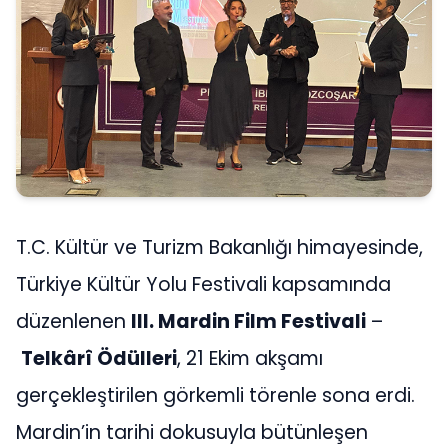
T.C. Kültür ve Turizm Bakanlığı himayesinde,
Türkiye Kültür Yolu Festivali kapsamında
düzenlenen
III. Mardin Film Festivali
–
Telkârî Ödülleri
, 21 Ekim akşamı
gerçekleştirilen görkemli törenle sona erdi.
Mardin’in tarihi dokusuyla bütünleşen