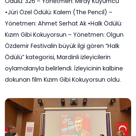
Ödülü: 326 – Yönetmen: Miray Kuyumcu
•Jüri Özel Ödülü: Kalem (The Pencil) –
Yönetmen: Ahmet Serhat Ak •Halk Ödülü:
Kızım Gibi Kokuyorsun – Yönetmen: Olgun
Özdemir Festivalin büyük ilgi gören “Halk
Ödülü” kategorisi, Mardinli izleyicilerin
oylamalarıyla belirlendi. İzleyicinin kalbine
dokunan film Kızım Gibi Kokuyorsun oldu.