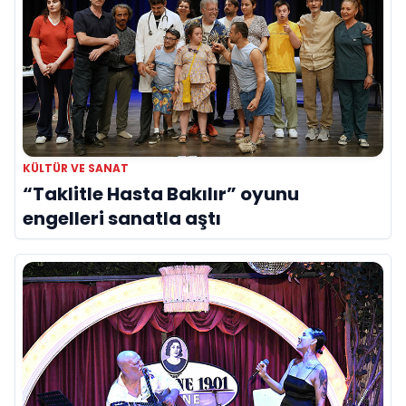
KÜLTÜR VE SANAT
“Taklitle Hasta Bakılır” oyunu
engelleri sanatla aştı