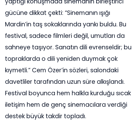
yaptığı konuşmada sinemanın birleştirici
gücüne dikkat çekti: “Sinemanın ışığı
Mardin’in taş sokaklarında yankı buldu. Bu
festival, sadece filmleri değil, umutları da
sahneye taşıyor. Sanatın dili evrenseldir; bu
topraklarda o dili yeniden duymak çok
kıymetli.” Cem Özer’in sözleri, salondaki
davetliler tarafından uzun süre alkışlandı.
Festival boyunca hem halkla kurduğu sıcak
iletişim hem de genç sinemacılara verdiği
destek büyük takdir topladı.