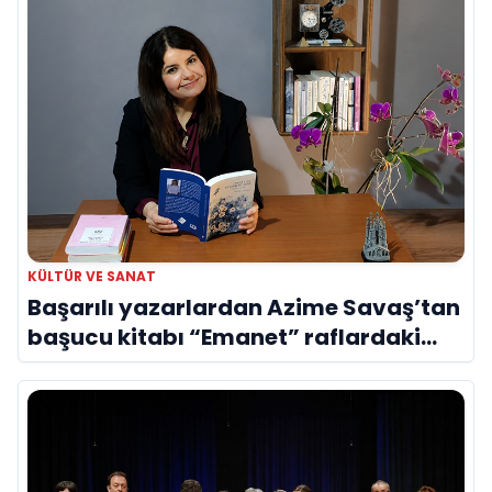
KÜLTÜR VE SANAT
Başarılı yazarlardan Azime Savaş’tan
başucu kitabı “Emanet” raflardaki
yerini aldı