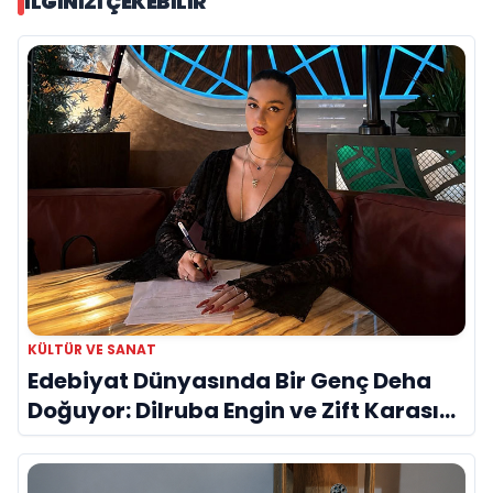
İLGINIZI ÇEKEBILIR
KÜLTÜR VE SANAT
Edebiyat Dünyasında Bir Genç Deha
Doğuyor: Dilruba Engin ve Zift Karası
Evreni ‘AVENOİR’