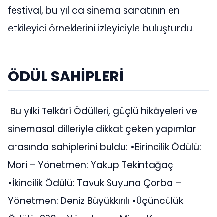
festival, bu yıl da sinema sanatının en
etkileyici örneklerini izleyiciyle buluşturdu.
ÖDÜL SAHİPLERİ
Bu yılki Telkârî Ödülleri, güçlü hikâyeleri ve
sinemasal dilleriyle dikkat çeken yapımlar
arasında sahiplerini buldu: •Birincilik Ödülü:
Mori – Yönetmen: Yakup Tekintağaç
•İkincilik Ödülü: Tavuk Suyuna Çorba –
Yönetmen: Deniz Büyükkırılı •Üçüncülük