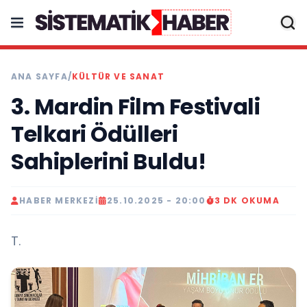
ANA SAYFA
/
KÜLTÜR VE SANAT
3. Mardin Film Festivali
Telkari Ödülleri
Sahiplerini Buldu!
HABER MERKEZI
25.10.2025 - 20:00
3 DK OKUMA
T.