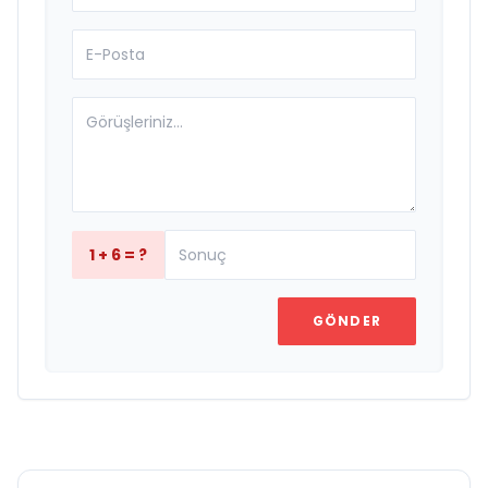
1 + 6 = ?
GÖNDER