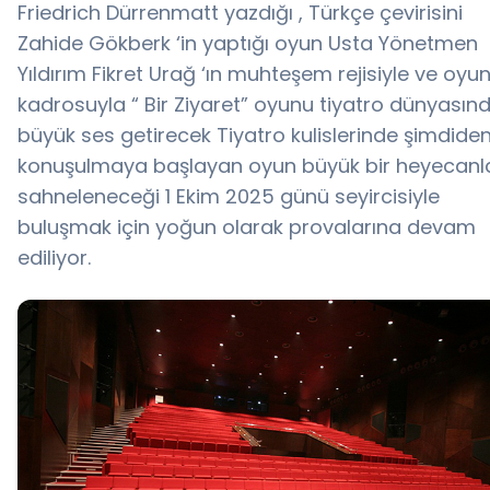
Friedrich Dürrenmatt yazdığı , Türkçe çevirisini
Zahide Gökberk ‘in yaptığı oyun Usta Yönetmen
Yıldırım Fikret Urağ ‘ın muhteşem rejisiyle ve oyu
kadrosuyla “ Bir Ziyaret” oyunu tiyatro dünyasın
büyük ses getirecek Tiyatro kulislerinde şimdide
konuşulmaya başlayan oyun büyük bir heyecanl
sahneleneceği 1 Ekim 2025 günü seyircisiyle
buluşmak için yoğun olarak provalarına devam
ediliyor.