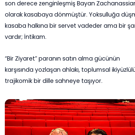
son derece zenginleşmiş Bayan Zachanassia
olarak kasabaya dönmüştür. Yoksulluğa düş
kasaba halkına bir servet vadeder ama bir şar
vardır; İntikam.
“Bir Ziyaret” paranın satın alma gücünün
karşısında yozlaşan ahlakı, toplumsal ikiyüzlü
trajikomik bir dille sahneye taşıyor.