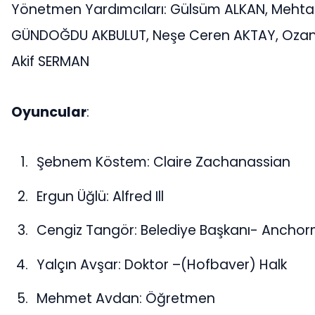
Yönetmen Yardımcıları: Gülsüm ALKAN, Meht
GÜNDOĞDU AKBULUT, Neşe Ceren AKTAY, Oza
Akif SERMAN
Oyuncular
:
Şebnem Köstem: Claire Zachanassian
Ergun Üğlü: Alfred Ill
Cengiz Tangör: Belediye Başkanı- Ancho
Yalçın Avşar: Doktor –(Hofbaver) Halk
Mehmet Avdan: Öğretmen