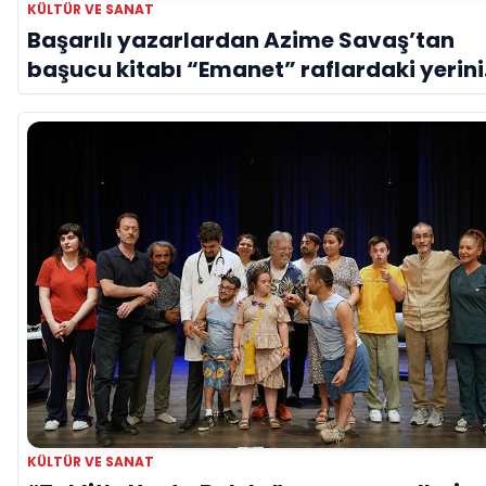
KÜLTÜR VE SANAT
Başarılı yazarlardan Azime Savaş’tan
başucu kitabı “Emanet” raflardaki yerini
aldı
KÜLTÜR VE SANAT