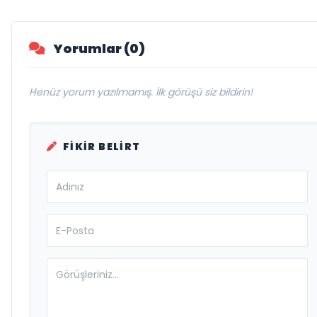
Yorumlar (0)
Henüz yorum yazılmamış. İlk görüşü siz bildirin!
FIKIR BELIRT