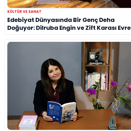
KÜLTÜR VE SANAT
Edebiyat Dünyasında Bir Genç Deha
Doğuyor: Dilruba Engin ve Zift Karası Evre
‘AVENOİR’