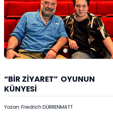
“BİR ZİYARET” OYUNUN
KÜNYESİ
Yazan: Friedrich DÜRRENMATT