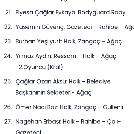
Elyesa Çağlar Evkaya: Bodyguard Roby
Yasemin Güvenç: Gazeteci – Rahibe – Ağ
Burhan Yeşilyurt: Halk, Zangoç – Ağaç
Yılmaz Aydın: Ressam – Halk – Ağaç
-2.Oyuncu (Kral)
Çağlar Ozan Aksu: Halk – Belediye
Başkanının Sekreteri- Ağaç
Ömer Naci Boz: Halk, Zangoç – Güllenli
Nagehan Erbaşı: Halk – Rahibe – Çalı-
Gazeteci