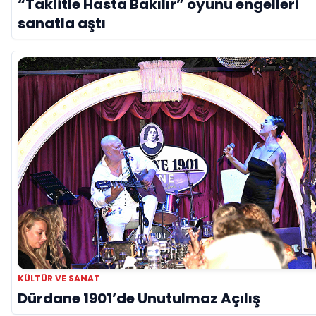
“Taklitle Hasta Bakılır” oyunu engelleri
sanatla aştı
KÜLTÜR VE SANAT
Dürdane 1901’de Unutulmaz Açılış