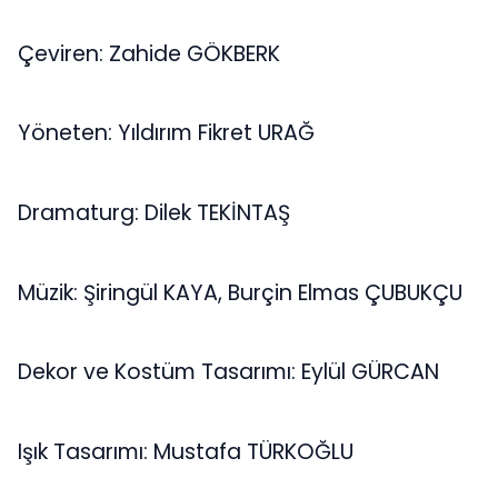
Çeviren: Zahide GÖKBERK
Yöneten: Yıldırım Fikret URAĞ
Dramaturg: Dilek TEKİNTAŞ
Müzik: Şiringül KAYA, Burçin Elmas ÇUBUKÇU
Dekor ve Kostüm Tasarımı: Eylül GÜRCAN
Işık Tasarımı: Mustafa TÜRKOĞLU