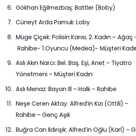
Gökhan Eğilmezbaş: Battler (Boby)
Cüneyt Arda Pamuk: Loby
Müge Çiçek: Polisin Karısı, 2. Kadın – Ağaç 
Rahibe- 1.Oyuncu (Medea)- Müşteri Kadı
Aslı Akın Narcı: Bel. Baş. Eşi, Anet – Tiyatro
Yönetmeni – Müşteri Kadın
Aslı Menaz: Bayan Ill – Halk – Rahibe
Neşe Ceren Aktay: Alfred’in Kızı (Ottili) –
Rahibe – Genç Aşık
Buğra Can Ildırışık: Alfred’in Oğlu (Karl) –