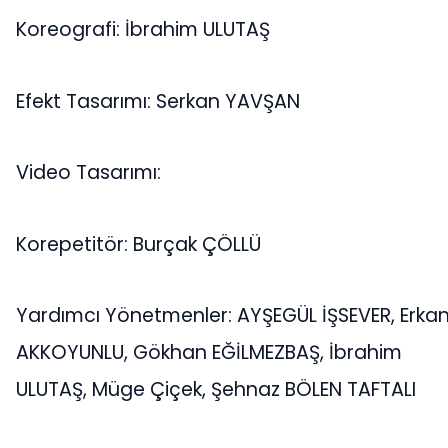
Koreografi: İbrahim ULUTAŞ
Efekt Tasarımı: Serkan YAVŞAN
Video Tasarımı:
Korepetitör: Burçak ÇÖLLÜ
Yardımcı Yönetmenler: AYŞEGÜL İŞSEVER, Erka
AKKOYUNLU, Gökhan EĞİLMEZBAŞ, İbrahim
ULUTAŞ, Müge Çiçek, Şehnaz BÖLEN TAFTALI