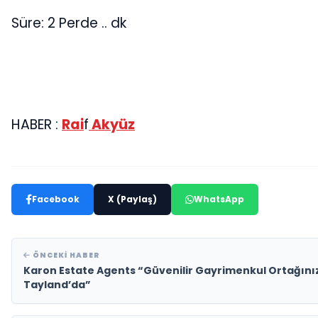
Süre: 2 Perde .. dk
HABER :
Rai
f
Akyüz
Facebook
X (Paylaş)
WhatsApp
ÖNCEKI HABER
Karon Estate Agents “Güvenilir Gayrimenkul Ortağını
Tayland’da”