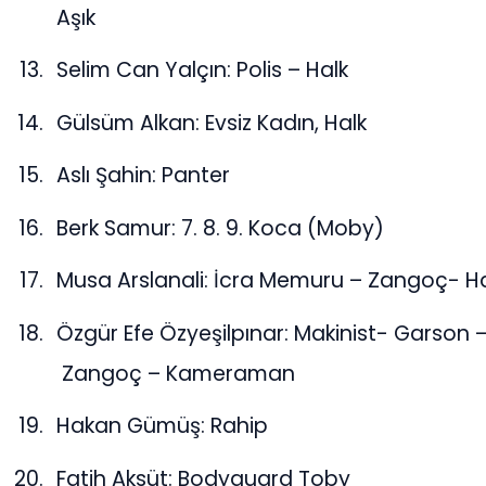
Aşık
Selim Can Yalçın: Polis – Halk
Gülsüm Alkan: Evsiz Kadın, Halk
Aslı Şahin: Panter
Berk Samur: 7. 8. 9. Koca (Moby)
Musa Arslanali: İcra Memuru – Zangoç- H
Özgür Efe Özyeşilpınar: Makinist- Garson 
Zangoç – Kameraman
Hakan Gümüş: Rahip
Fatih Aksüt: Bodyguard Toby