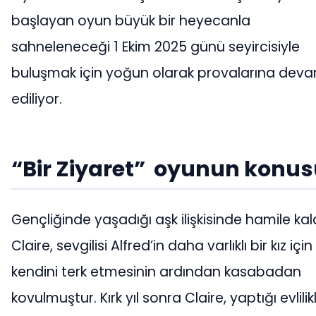
başlayan oyun büyük bir heyecanla
sahneleneceği 1 Ekim 2025 günü seyircisiyle
buluşmak için yoğun olarak provalarına dev
ediliyor.
“Bir Ziyaret” oyunun konusu
Gençliğinde yaşadığı aşk ilişkisinde hamile ka
Claire, sevgilisi Alfred’in daha varlıklı bir kız için
kendini terk etmesinin ardından kasabadan
kovulmuştur. Kırk yıl sonra Claire, yaptığı evlilik