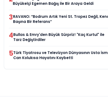
Büyükelçi Egemen Bağış ile Bir Araya Geldi
3
RAVANO: “Bodrum Artık Yeni St. Tropez Değil, Ken
Başına Bir Referans”
4
Bullas & Emry'den Büyük Sürpriz! "Kaç Kurtul" ile
Tarz Değiştirdiler
5
Türk Tiyatrosu ve Televizyon Dünyasının Usta İsm
Can Kolukısa Hayatını Kaybetti