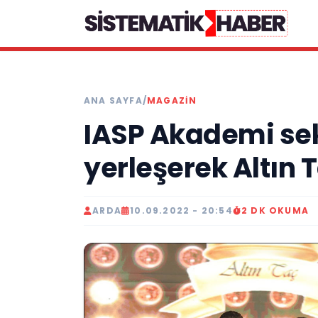
ANA SAYFA
/
MAGAZİN
IASP Akademi se
yerleşerek Altın T
ARDA
10.09.2022 - 20:54
2 DK OKUMA