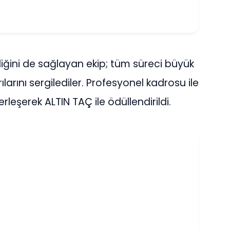
ini de sağlayan ekip; tüm süreci büyük
rılarını sergilediler. Profesyonel kadrosu ile
leşerek ALTIN TAÇ ile ödüllendirildi.