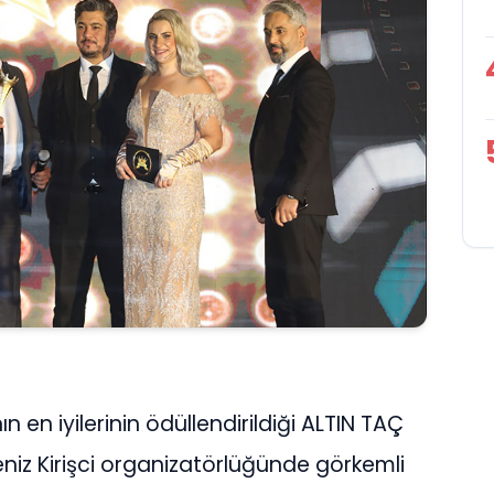
n en iyilerinin ödüllendirildiği ALTIN TAÇ
niz Kirişci organizatörlüğünde görkemli