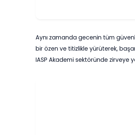
Aynı zamanda gecenin tüm güvenliğ
bir özen ve titizlikle yürüterek, başa
IASP Akademi sektöründe zirveye yer