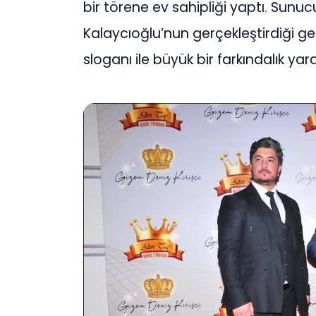
bir törene ev sahipliği yaptı. Sunu
Kalaycıoğlu’nun gerçekleştirdiği gec
sloganı ile büyük bir farkındalık yarat