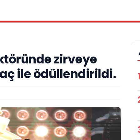
ktöründe zirveye
aç ile ödüllendirildi.