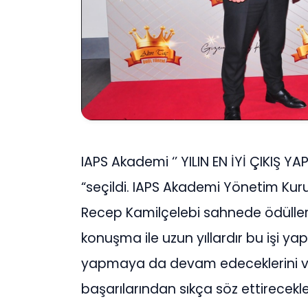
IAPS Akademi ‘’ YILIN EN İYİ ÇIKI
“seçildi. IAPS Akademi Yönetim Kuru
Recep Kamilçelebi sahnede ödülleri
konuşma ile uzun yıllardır bu işi yapt
yapmaya da devam edeceklerini vu
başarılarından sıkça söz ettirecekler