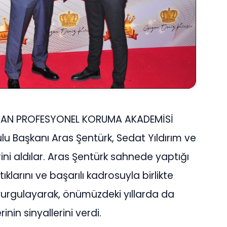
Ş YAPAN PROFESYONEL KORUMA AKADEMİSİ
lu Başkanı Aras Şentürk, Sedat Yıldırım ve
ni aldılar. Aras Şentürk sahnede yaptığı
ıklarını ve başarılı kadrosuyla birlikte
rgulayarak, önümüzdeki yıllarda da
inin sinyallerini verdi.