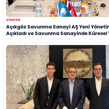
GÜNDEM
Açıkgöz Savunma Sanayi AŞ Yeni Yöneti
Açıkladı ve Savunma Sanayinde Küresel
Vurgusu