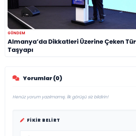
GÜNDEM
Almanya’da Dikkatleri Üzerine Çeken Tür
Taşyapı
Yorumlar (0)
Henüz yorum yazılmamış. İlk görüşü siz bildirin!
FIKIR BELIRT