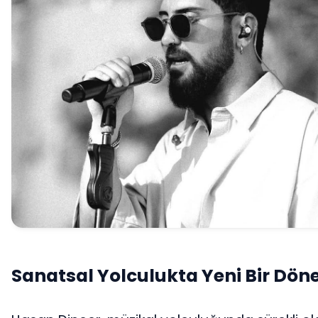
Sanatsal Yolculukta Yeni Bir Dö