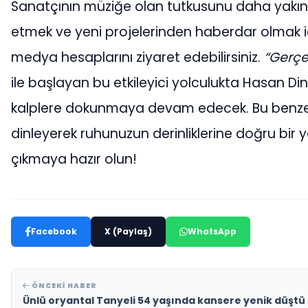
Sanatçının müziğe olan tutkusunu daha yakın
etmek ve yeni projelerinden haberdar olmak i
medya hesaplarını ziyaret edebilirsiniz.
“Gerçe
ile başlayan bu etkileyici yolculukta Hasan Din
kalplere dokunmaya devam edecek. Bu benzer
dinleyerek ruhunuzun derinliklerine doğru bir 
çıkmaya hazır olun!
Facebook
X (Paylaş)
WhatsApp
ÖNCEKI HABER
Ünlü oryantal Tanyeli 54 yaşında kansere yenik düştü