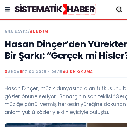
ANA SAYFA
/
GÜNDEM
Hasan Dinçer’den Yürekte
Bir Şarkı: “Gerçek mi Hisler
ARDA
17.03.2025 - 06:15
3 DK OKUMA
Hasan Dinçer, müzik dünyasına olan tutkusunu b
gözler önüne seriyor! Sanatçının son teklisi “Gerç
müziğe gönül vermiş herkesin yüreğine dokunan 
anlam yüklü sözleriyle dinleyiciyle buluştu.