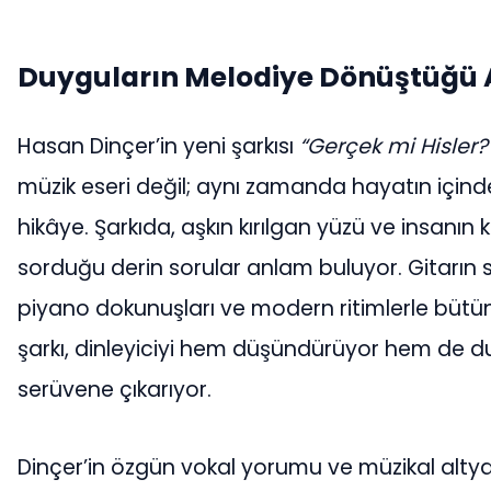
Duyguların Melodiye Dönüştüğü 
Hasan Dinçer’in yeni şarkısı
“Gerçek mi Hisler?
müzik eseri değil; aynı zamanda hayatın içind
hikâye. Şarkıda, aşkın kırılgan yüzü ve insanın
sorduğu derin sorular anlam buluyor. Gitarın sıc
piyano dokunuşları ve modern ritimlerle bütü
şarkı, dinleyiciyi hem düşündürüyor hem de d
serüvene çıkarıyor.
Dinçer’in özgün vokal yorumu ve müzikal altyapı