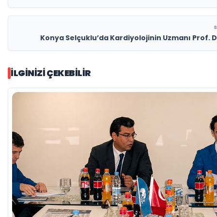
Konya Selçuklu’da Kardiyolojinin Uzmanı Prof. 
İLGINIZI ÇEKEBILIR