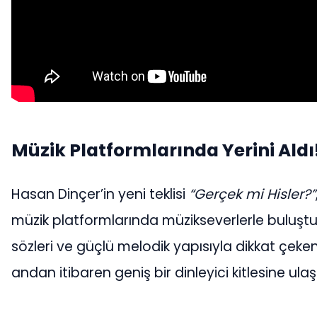
Müzik Platformlarında Yerini Aldı
Hasan Dinçer’in yeni teklisi
“Gerçek mi Hisler?”
müzik platformlarında müzikseverlerle buluşt
sözleri ve güçlü melodik yapısıyla dikkat çeken ş
andan itibaren geniş bir dinleyici kitlesine ulaşt