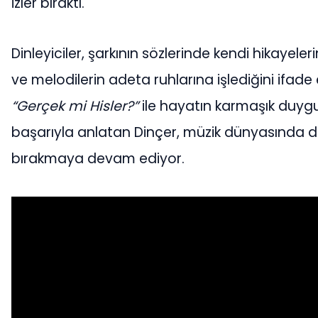
izler bıraktı.
Dinleyiciler, şarkının sözlerinde kendi hikayeleri
ve melodilerin adeta ruhlarına işlediğini ifade 
“Gerçek mi Hisler?”
ile hayatın karmaşık duygu
başarıyla anlatan Dinçer, müzik dünyasında der
bırakmaya devam ediyor.