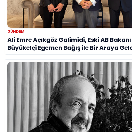
GÜNDEM
Ali Emre Açıkgöz Galimidi, Eski AB Bakanı
Büyükelçi Egemen Bağış ile Bir Araya Gel