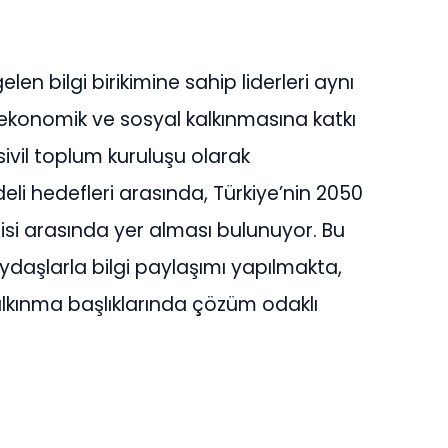
len bilgi birikimine sahip liderleri aynı
 ekonomik ve sosyal kalkınmasına katkı
ivil toplum kuruluşu olarak
li hedefleri arasında, Türkiye’nin 2050
isi arasında yer alması bulunuyor. Bu
ydaşlarla bilgi paylaşımı yapılmakta,
kalkınma başlıklarında çözüm odaklı