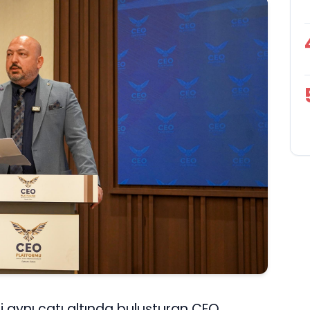
ni aynı çatı altında buluşturan CEO