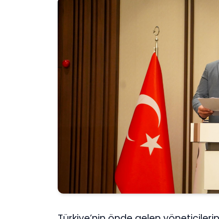
Türkiye’nin önde gelen yöneticileri