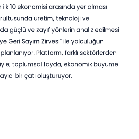
n ilk 10 ekonomisi arasında yer alması
ultusunda üretim, teknoloji ve
arda güçlü ve zayıf yönlerin analiz edilmesi
ye Geri Sayım Zirvesi” ile yolculuğun
ı planlanıyor. Platform, farklı sektörlerden
eriyle; toplumsal fayda, ekonomik büyüme
ayıcı bir çatı oluşturuyor.