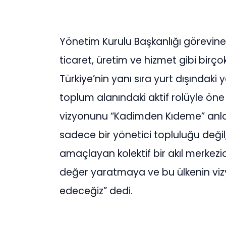
Yönetim Kurulu Başkanlığı görevine 
ticaret, üretim ve hizmet gibi birçok
Türkiye’nin yanı sıra yurt dışındaki y
toplum alanındaki aktif rolüyle ön
vizyonunu “Kadimden Kıdeme” anlayı
sadece bir yönetici topluluğu değil
amaçlayan kolektif bir akıl merkezid
değer yaratmaya ve bu ülkenin v
edeceğiz” dedi.