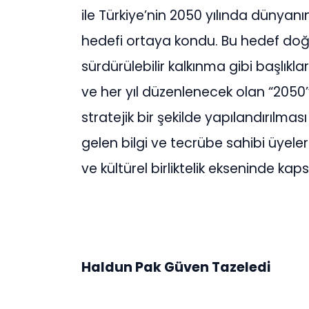
ile Türkiye’nin 2050 yılında dünyanı
hedefi ortaya kondu. Bu hedef doğr
sürdürülebilir kalkınma gibi başlıkl
ve her yıl düzenlenecek olan “2050’
stratejik bir şekilde yapılandırılmas
gelen bilgi ve tecrübe sahibi üyel
ve kültürel birliktelik ekseninde kaps
Haldun Pak Güven Tazeledi