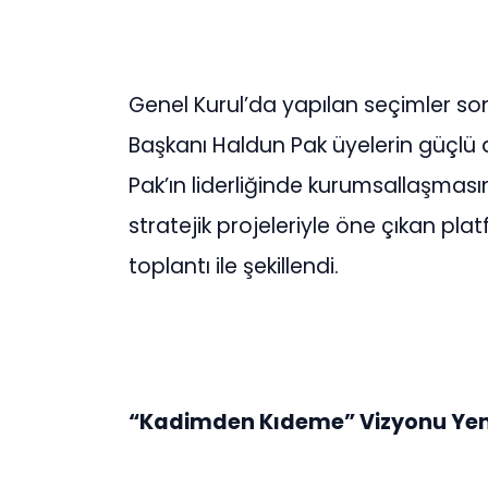
Genel Kurul’da yapılan seçimler 
Başkanı Haldun Pak üyelerin güçlü 
Pak’ın liderliğinde kurumsallaşmasın
stratejik projeleriyle öne çıkan pl
toplantı ile şekillendi.
“Kadimden Kıdeme” Vizyonu Yen