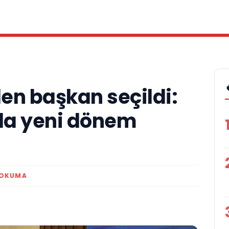
en başkan seçildi:
da yeni dönem
 OKUMA