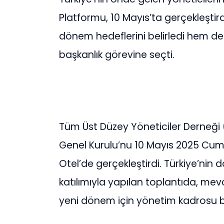
Platformu, 10 Mayıs’ta gerçekleştird
dönem hedeflerini belirledi hem d
başkanlık görevine seçti.
Tüm Üst Düzey Yöneticiler Derneği 
Genel Kurulu’nu 10 Mayıs 2025 Cum
Otel’de gerçekleştirdi. Türkiye’nin 
katılımıyla yapılan toplantıda, mev
yeni dönem için yönetim kadrosu be