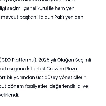
iği seçimli genel kurul ile hem yeni
e mevcut başkan Haldun Pak’ı yeniden
(CEO Platformu), 2025 yılı Olağan Seçimli
artesi günü İstanbul Crowne Plaza
dört bir yanından üst düzey yöneticilerin
cut dönem faaliyetleri değerlendirildi ve
lirlendi.