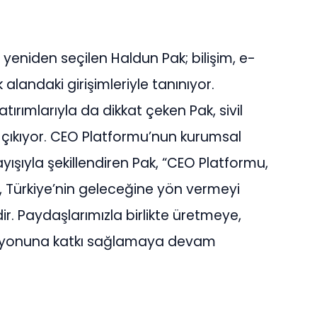
yeniden seçilen Haldun Pak; bilişim, e-
 alandaki girişimleriyle tanınıyor.
atırımlarıyla da dikkat çeken Pak, sivil
e çıkıyor. CEO Platformu’nun kurumsal
şıyla şekillendiren Pak, “CEO Platformu,
, Türkiye’nin geleceğine yön vermeyi
ir. Paydaşlarımızla birlikte üretmeye,
izyonuna katkı sağlamaya devam