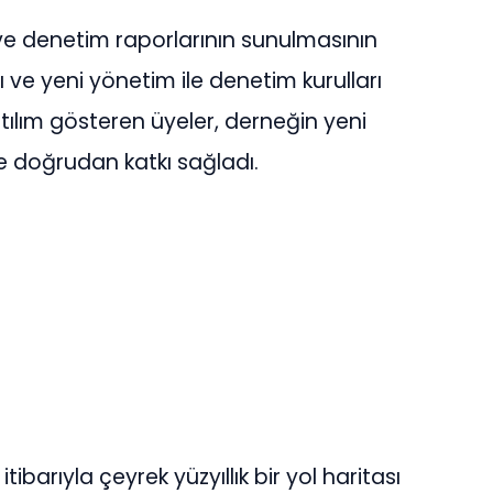
 ve denetim raporlarının sunulmasının
ve yeni yönetim ile denetim kurulları
tılım gösteren üyeler, derneğin yeni
e doğrudan katkı sağladı.
ibarıyla çeyrek yüzyıllık bir yol haritası