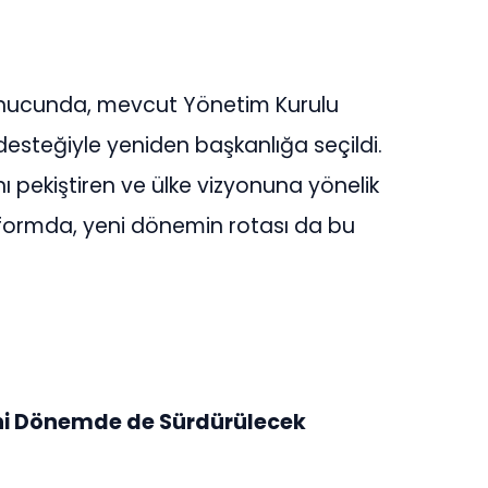
sonucunda, mevcut Yönetim Kurulu
desteğiyle yeniden başkanlığa seçildi.
ı pekiştiren ve ülke vizyonuna yönelik
atformda, yeni dönemin rotası da bu
i Dönemde de Sürdürülecek