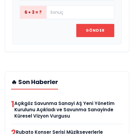
6 + 3 = ?
GÖNDER
🔥 Son Haberler
1
Açıkgöz Savunma Sanayi AŞ Yeni Yönetim
Kurulunu Açıkladı ve Savunma Sanayinde
Küresel Vizyon Vurgusu
2
Rubato Konser Serisi Müzikseverlerle