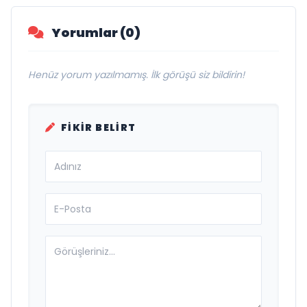
Yorumlar (0)
Henüz yorum yazılmamış. İlk görüşü siz bildirin!
FIKIR BELIRT