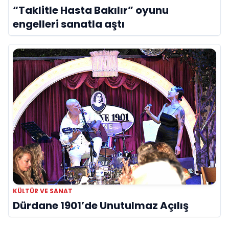
“Taklitle Hasta Bakılır” oyunu
engelleri sanatla aştı
KÜLTÜR VE SANAT
Dürdane 1901’de Unutulmaz Açılış