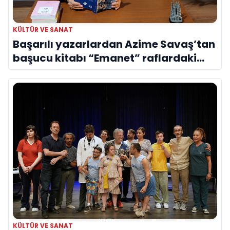
KÜLTÜR VE SANAT
Başarılı yazarlardan Azime Savaş’tan
başucu kitabı “Emanet” raflardaki
yerini aldı
KÜLTÜR VE SANAT