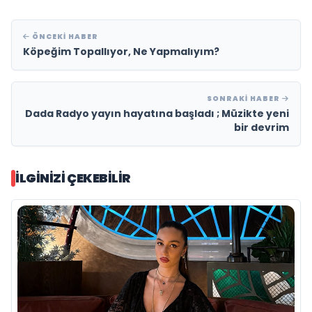
ÖNCEKI HABER
Köpeğim Topallıyor, Ne Yapmalıyım?
SONRAKI HABER
Dada Radyo yayın hayatına başladı ; Müzikte yeni
bir devrim
İLGINIZI ÇEKEBILIR