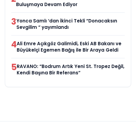
Buluşmaya Devam Ediyor
3
Yonca Samlı ‘dan İkinci Tekli “Donacaksın
Sevgilim “ yayımlandı
4
Ali Emre Açıkgöz Galimidi, Eski AB Bakanı ve
Büyükelçi Egemen Bağış ile Bir Araya Geldi
5
RAVANO: “Bodrum Artık Yeni St. Tropez Değil,
Kendi Başına Bir Referans”