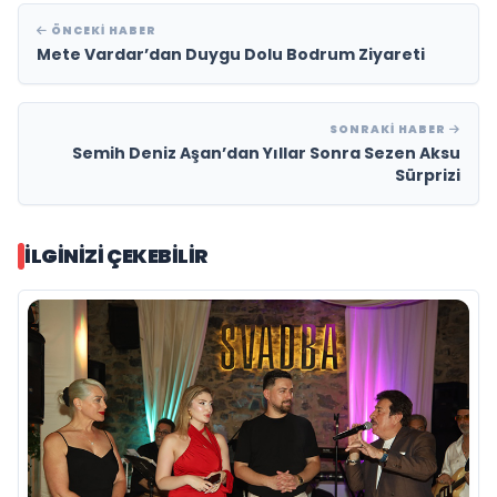
ÖNCEKI HABER
Mete Vardar’dan Duygu Dolu Bodrum Ziyareti
SONRAKI HABER
Semih Deniz Aşan’dan Yıllar Sonra Sezen Aksu
Sürprizi
İLGINIZI ÇEKEBILIR