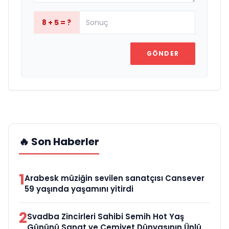
8 + 5 = ?
GÖNDER
🔥 Son Haberler
1
Arabesk müziğin sevilen sanatçısı Cansever
59 yaşında yaşamını yitirdi
2
Svadba Zincirleri Sahibi Semih Hot Yaş
Gününü Sanat ve Cemiyet Dünyasının Ünlü