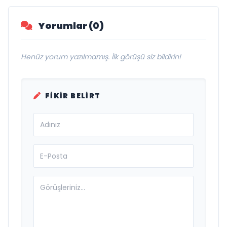
Yorumlar (0)
Henüz yorum yazılmamış. İlk görüşü siz bildirin!
FIKIR BELIRT