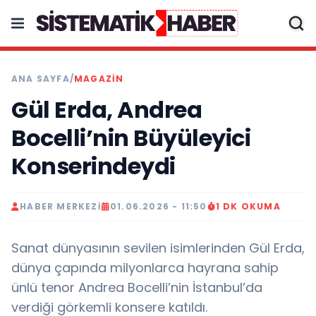
ANA SAYFA
/
MAGAZİN
Gül Erda, Andrea
Bocelli’nin Büyüleyici
Konserindeydi
HABER MERKEZI
01.06.2026 - 11:50
1 DK OKUMA
Sanat dünyasının sevilen isimlerinden Gül Erda,
dünya çapında milyonlarca hayrana sahip
ünlü tenor Andrea Bocelli’nin İstanbul’da
verdiği görkemli konsere katıldı.