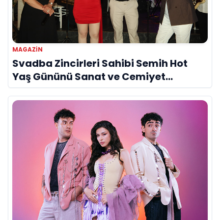
MAGAZİN
Svadba Zincirleri Sahibi Semih Hot
Yaş Gününü Sanat ve Cemiyet
Dünyasının Ünlü İsimleriyle Kutladı!