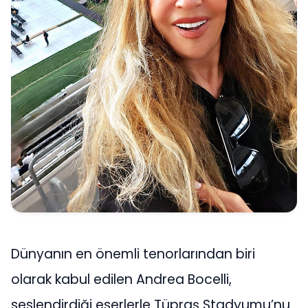
Dünyanın en önemli tenorlarından biri
olarak kabul edilen Andrea Bocelli,
seslendirdiği eserlerle Tüpraş Stadyumu’nu