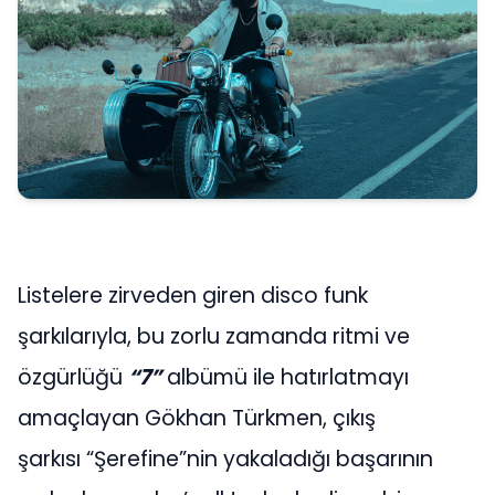
Listelere zirveden giren disco funk
şarkılarıyla, bu zorlu zamanda ritmi ve
özgürlüğü
“7”
albümü ile hatırlatmayı
amaçlayan Gökhan Türkmen, çıkış
şarkısı “Şerefine”nin yakaladığı başarının