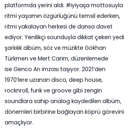
platformda yerini aldı. #iyiyaşa mottosuyla
ritmi yaşamın özgürlüğünü temsil ederken,
ritmi yakalayan herkesi de dansa davet
ediyor. Yenilikçi sounduyla dikkat çeken yedi
şarkılık albüm, söz ve müzikte Gökhan
Türkmen ve Mert Carim, düzenlemede
ise Genco Arı imzası taşıyor. 2021’den
1970’lere uzanan disco, deep house,
rocknroll, funk ve groove gibi zengin
soundlara sahip analog kaydedilen albüm,
dönemleri birbirine bağlayan köprü görevini
amaçlıyor.