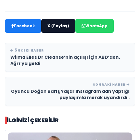
Facebook
X (Paylaş)
WhatsApp
ÖNCEKI HABER
Wilma Elles Dr Cleanse’nin açılışı için ABD’den,
Ağrı’ya geldi
SONRAKI HABER
Oyuncu Doğan Barış Yaşar Instagram dan yaptığı
paylaşımla merak uyandırdı .
İLGINIZI ÇEKEBILIR