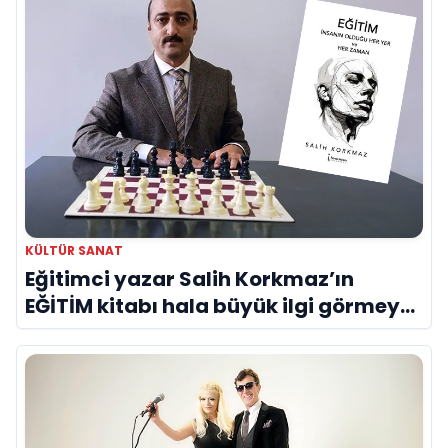
KÜLTÜR SANAT
Eğitimci yazar Salih Korkmaz’ın
EĞİTİM kitabı hala büyük ilgi görmeye
devam ediyor