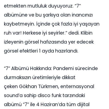
etmekten mutluluk duyuyoruz. “7”
albümüne ve bu şarkıya olan inancınızı
kaybetmeyin. İçinde çok fazla iyi yaşayan
ruh var! Herkese iyi seyirler.” dedi. Klibin
izleyenin görsel hafızasında yer edecek
görsel efektleri 1 ayda hazırlandı.
“7” Albümü Hakkında: Pandemi sürecinde
durmaksızın üretimleriyle dikkat
çeken Gökhan Türkmen, enternasyonal
sound’a sahip disco funk tarzındaki
albümü “7” ile 4 Haziran’da tüm dijital