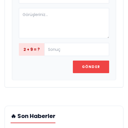
2 + 9 = ?
GÖNDER
🔥 Son Haberler