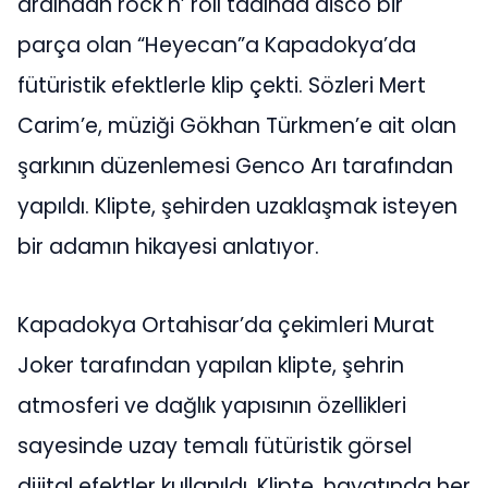
ardından rock n’ roll tadında disco bir
parça olan “Heyecan”a Kapadokya’da
fütüristik efektlerle klip çekti. Sözleri Mert
Carim’e, müziği Gökhan Türkmen’e ait olan
şarkının düzenlemesi Genco Arı tarafından
yapıldı. Klipte, şehirden uzaklaşmak isteyen
bir adamın hikayesi anlatıyor.
Kapadokya Ortahisar’da çekimleri Murat
Joker tarafından yapılan klipte, şehrin
atmosferi ve dağlık yapısının özellikleri
sayesinde uzay temalı fütüristik görsel
dijital efektler kullanıldı. Klipte, hayatında her