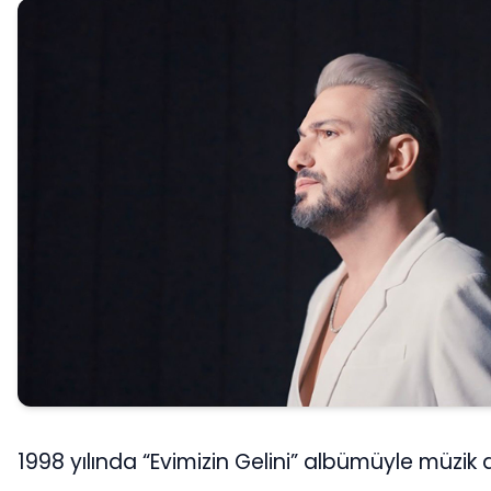
1998 yılında “Evimizin Gelini” albümüyle müzik