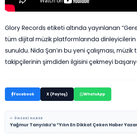
Glory Records etiketi altında yayınlanan “Gerek
tüm dijital müzik platformlarında dinleyicileri
sunuldu. Nida Şan’ın bu yeni çalışması, müzik 
takipçilerinin şimdiden ilgisini çekmeyi başarıy
Facebook
X (Paylaş)
WhatsApp
ÖNCEKI HABER
Yağmur Tanyıldız’a “Yılın En Dikkat Çeken Haber Yazar