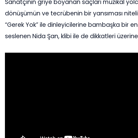
Sanatçının griye boyanan saçları müzikal yol
dönüşümün ve tecrübenin bir yansıması nitel
“Gerek Yok” ile dinleyicilerine bambaşka bir ene
seslenen Nida Şan, klibi ile de dikkatleri üzerine