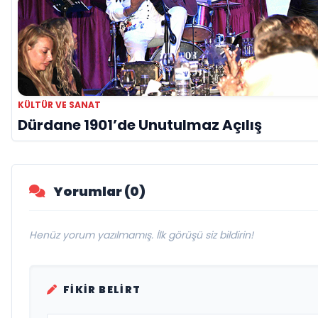
KÜLTÜR VE SANAT
Dürdane 1901’de Unutulmaz Açılış
Yorumlar (0)
Henüz yorum yazılmamış. İlk görüşü siz bildirin!
FIKIR BELIRT