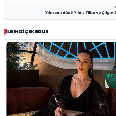
Yılın son düeti Yıldız Tilbe ve Çılgın
İLGINIZI ÇEKEBILIR