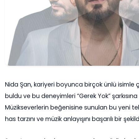
Nida Şan, kariyeri boyunca birçok ünlü isimle ç
buldu ve bu deneyimleri “Gerek Yok” şarkısına 
Müzikseverlerin beğenisine sunulan bu yeni tek
has tarzını ve müzik anlayışını başarılı bir şekil