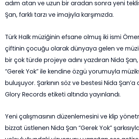
adım atan ve uzun bir aradan sonra yeni teklis
Şan, farklı tarzı ve imajıyla karşımızda.
Türk Halk müziğinin efsane olmuş iki ismi Ömer
çiftinin çocuğu olarak dünyaya gelen ve müzik
bir çok türde projeye adını yazdıran Nida Şan, y
“Gerek Yok” ile kendine özgü yorumuyla müzik
buluşuyor. Şarkının söz ve bestesi Nida Şan’a a
Glory Records etiketi altında yayınlandı.
Yeni çalışmasının düzenlemesini ve klip yönet
bizzat üstlenen Nida Şan “Gerek Yok” şarkısıyl