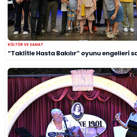
KÜLTÜR VE SANAT
“Taklitle Hasta Bakılır” oyunu engelleri s