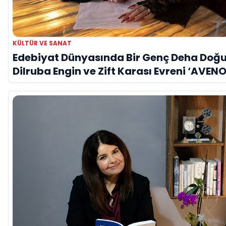
KÜLTÜR VE SANAT
Edebiyat Dünyasında Bir Genç Deha Doğu
Dilruba Engin ve Zift Karası Evreni ‘AVENO