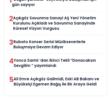
1
gün sayıyor
2
Açıkgöz Savunma Sanayi AŞ Yeni Yönetim
Kurulunu Açıkladı ve Savunma Sanayinde
Küresel Vizyon Vurgusu
3
Rubato Konser Serisi Müzikseverlerle
Buluşmaya Devam Ediyor
4
Yonca Samlı ‘dan İkinci Tekli “Donacaksın
Sevgilim “ yayımlandı
5
Ali Emre Açıkgöz Galimidi, Eski AB Bakanı ve
Büyükelçi Egemen Bağış ile Bir Araya Geldi