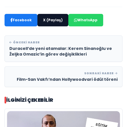
Facebook
X (Paylaş)
WhatsApp
ÖNCEKI HABER
Duracell’de yeni atamalar: Kerem Sinanoğlu ve
Željka Omazic’in görev değişiklikleri
SONRAKI HABER
Film-San Vakfı’ndan Hollywoodvari ödül töreni
İLGINIZI ÇEKEBILIR