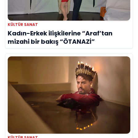
KÜLTÜR SANAT
Kadın-Erkek ilişkilerine “Araf’tan
mizahi bir bakış “ÖTANAZİ”
KÜLTÜR SANAT