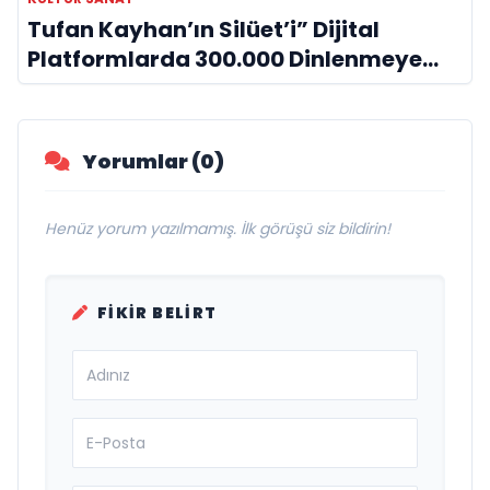
Tufan Kayhan’ın Silüet’i” Dijital
Platformlarda 300.000 Dinlenmeye
Ulaştı
Yorumlar (0)
Henüz yorum yazılmamış. İlk görüşü siz bildirin!
FIKIR BELIRT