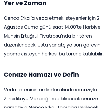
Yer ve Zaman
Genco Erkal’a veda etmek isteyenler için 2
Ağustos Cuma günü saat 14.00’te Harbiye
Muhsin Ertuğrul Tiyatrosu’nda bir tören
düzenlenecek. Usta sanatçıya son görevini
yapmak isteyen herkes, bu törene katılabilir.
Cenaze Namazı ve Defin
Veda töreninin ardından ikindi namazıyla
Zincirlikuyu Mezarlığı’nda kılınacak cenaze
namazıyla Genco Erkal, toprağa verilecek.