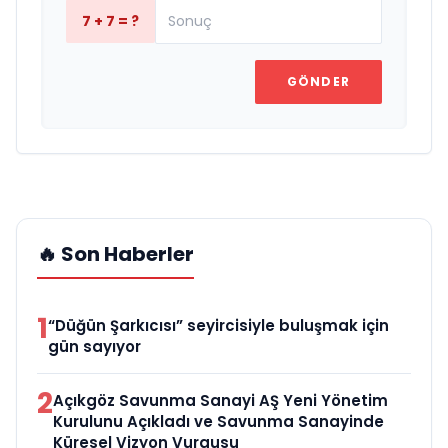
7 + 7 = ?
GÖNDER
🔥 Son Haberler
1
“Düğün Şarkıcısı” seyircisiyle buluşmak için
gün sayıyor
2
Açıkgöz Savunma Sanayi AŞ Yeni Yönetim
Kurulunu Açıkladı ve Savunma Sanayinde
Küresel Vizyon Vurgusu