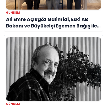
GÜNDEM
Ali Emre Açıkgöz Galimidi, Eski AB
Bakanı ve Büyükelçi Egemen Bağış ile
Bir Araya Geldi
GÜNDEM