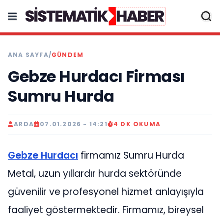
ANA SAYFA
/
GÜNDEM
Gebze Hurdacı Firması
Sumru Hurda
ARDA
07.01.2026 - 14:21
4 DK OKUMA
Gebze Hurdacı
firmamız Sumru Hurda
Metal, uzun yıllardır hurda sektöründe
güvenilir ve profesyonel hizmet anlayışıyla
faaliyet göstermektedir. Firmamız, bireysel