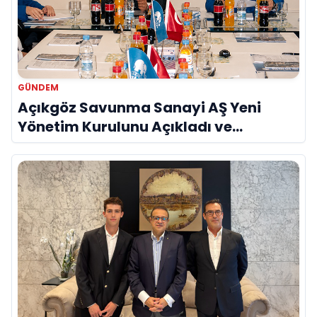
GÜNDEM
Açıkgöz Savunma Sanayi AŞ Yeni
Yönetim Kurulunu Açıkladı ve
Savunma Sanayinde Küresel Vizyon
Vurgusu