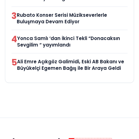
3
Rubato Konser Serisi Müzikseverlerle
Buluşmaya Devam Ediyor
4
Yonca Samlı ‘dan İkinci Tekli “Donacaksın
Sevgilim “ yayımlandı
5
Ali Emre Açıkgöz Galimidi, Eski AB Bakanı ve
Büyükelçi Egemen Bağış ile Bir Araya Geldi