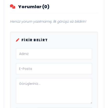
Yorumlar (0)
Henüz yorum yazılmamış. İlk görüşü siz bildirin!
FIKIR BELIRT