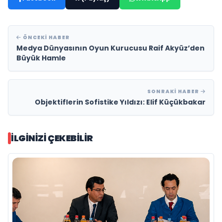
ÖNCEKI HABER
Medya Dünyasının Oyun Kurucusu Raif Akyüz’den
Büyük Hamle
SONRAKI HABER
Objektiflerin Sofistike Yıldızı: Elif Küçükbakar
İLGINIZI ÇEKEBILIR