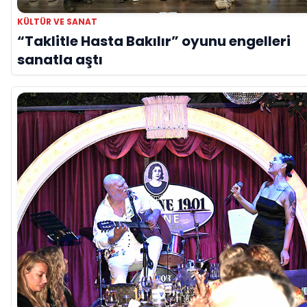
KÜLTÜR VE SANAT
“Taklitle Hasta Bakılır” oyunu engelleri
sanatla aştı