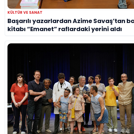
KÜLTÜR VE SANAT
Başarılı yazarlardan Azime Savaş’tan b
kitabı “Emanet” raflardaki yerini aldı