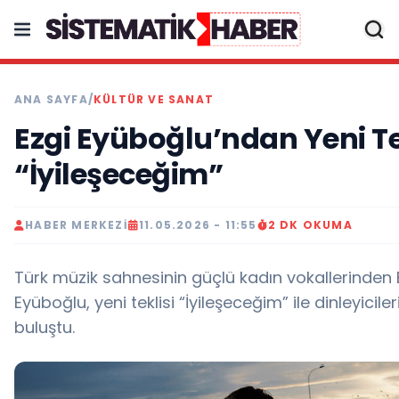
ANA SAYFA
/
KÜLTÜR VE SANAT
Ezgi Eyüboğlu’ndan Yeni Te
“İyileşeceğim”
HABER MERKEZI
11.05.2026 - 11:55
2 DK OKUMA
Türk müzik sahnesinin güçlü kadın vokallerinden 
Eyüboğlu, yeni teklisi “İyileşeceğim” ile dinleyiciler
buluştu.