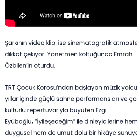
Şarkının video klibi ise sinematografik atmosfe
dikkat çekiyor. Yönetmen koltuğunda Emrah
Özbilen’in oturdu.
TRT Çocuk Korosu’ndan başlayan müzik yolc
yıllar içinde güçlü sahne performansları ve ço
kültürlü repertuvarıyla büyüten Ezgi
Eyüboğlu
,
“İyileşeceğim” ile dinleyicilerine he
duygusal hem de umut dolu bir hikâye sunuyo