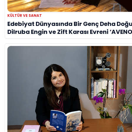
KÜLTÜR VE SANAT
Edebiyat Dünyasında Bir Genç Deha Doğu
Dilruba Engin ve Zift Karası Evreni ‘AVENO