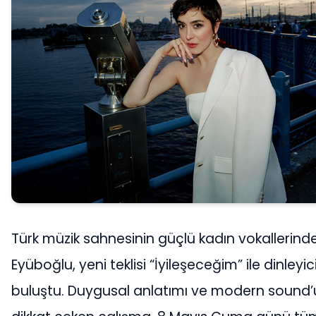
Türk müzik sahnesinin güçlü kadın vokallerinde
Eyüboğlu, yeni teklisi “İyileşeceğim” ile dinleyici
buluştu. Duygusal anlatımı ve modern sound’u