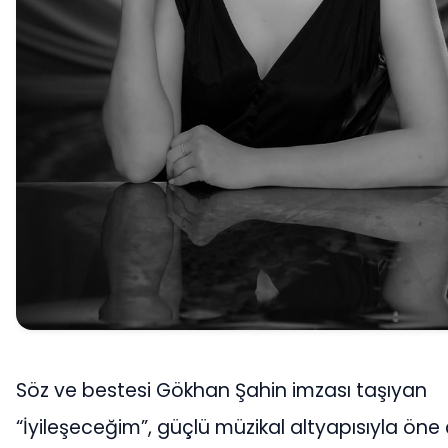
Söz ve bestesi Gökhan Şahin imzası taşıyan
“İyileşeceğim”, güçlü müzikal altyapısıyla öne ç