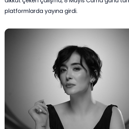
dikkat çeken çalışma, 8 Mayıs Cuma günü tüm 
platformlarda yayına girdi.