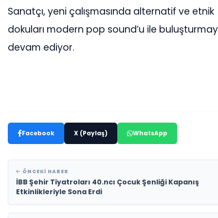
Sanatçı, yeni çalışmasında alternatif ve etnik
dokuları modern pop sound’u ile buluşturma
devam ediyor.
Facebook
X (Paylaş)
WhatsApp
ÖNCEKI HABER
İBB Şehir Tiyatroları 40.ncı Çocuk Şenliği Kapanış
Etkinlikleriyle Sona Erdi