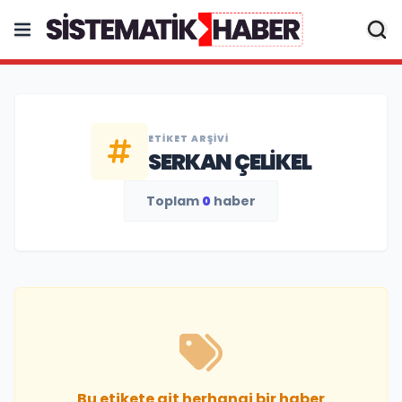
ETIKET ARŞIVI
SERKAN ÇELIKEL
Toplam
0
haber
Bu etikete ait herhangi bir haber