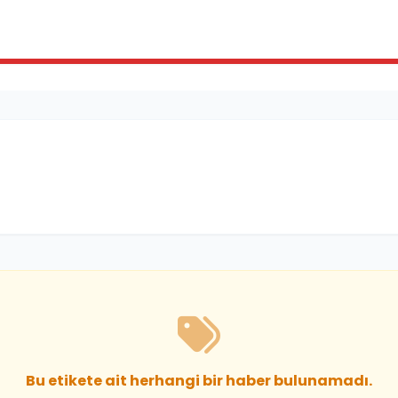
Bu etikete ait herhangi bir haber bulunamadı.