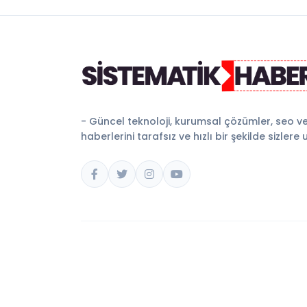
- Güncel teknoloji, kurumsal çözümler, seo v
haberlerini tarafsız ve hızlı bir şekilde sizlere 
© 2026 Sistematik Haber. Tüm hakları saklıdır