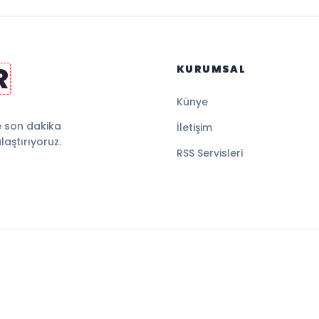
KURUMSAL
Künye
e son dakika
İletişim
ulaştırıyoruz.
RSS Servisleri
.