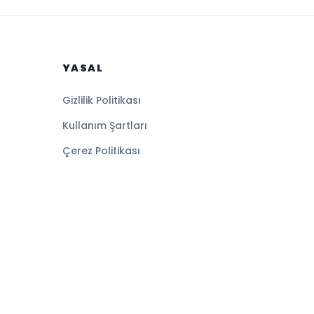
YASAL
Gizlilik Politikası
Kullanım Şartları
Çerez Politikası
Altyapı:
BEYNSOFT
HABER YAZILIMI