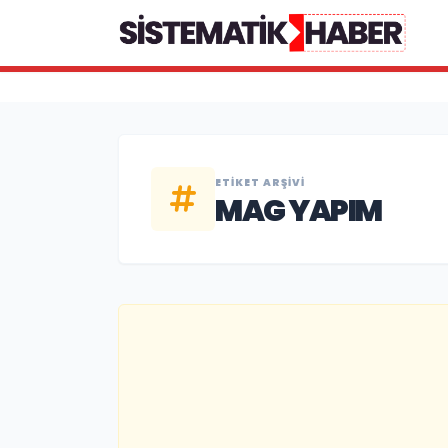
ETIKET ARŞIVI
MAG YAPIM