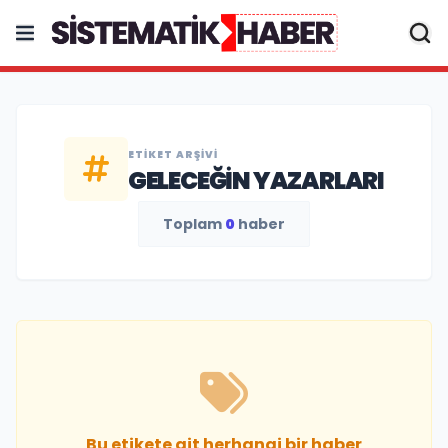
ETIKET ARŞIVI
GELECEĞIN YAZARLARI
Toplam
0
haber
Bu etikete ait herhangi bir haber