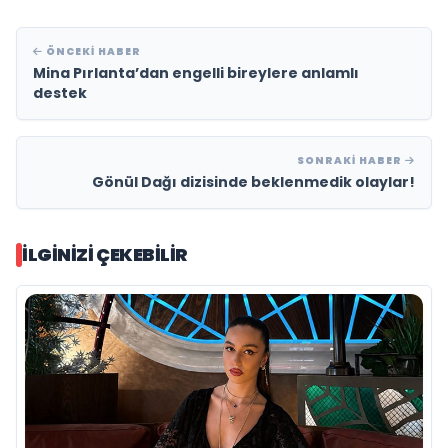
ÖNCEKI HABER
Mina Pırlanta’dan engelli bireylere anlamlı
destek
SONRAKI HABER
Gönül Dağı dizisinde beklenmedik olaylar!
İLGINIZI ÇEKEBILIR