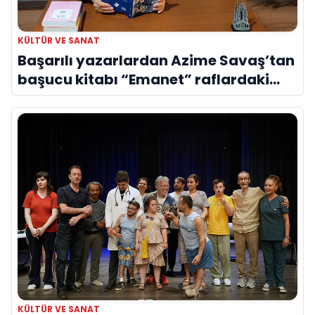
KÜLTÜR VE SANAT
Başarılı yazarlardan Azime Savaş’tan
başucu kitabı “Emanet” raflardaki
yerini aldı
KÜLTÜR VE SANAT