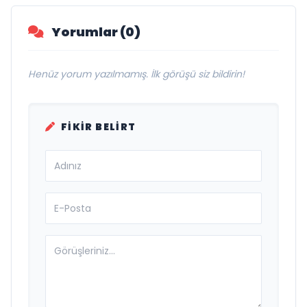
Yorumlar (0)
Henüz yorum yazılmamış. İlk görüşü siz bildirin!
FIKIR BELIRT