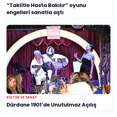
“Taklitle Hasta Bakılır” oyunu
engelleri sanatla aştı
KÜLTÜR VE SANAT
Dürdane 1901’de Unutulmaz Açılış