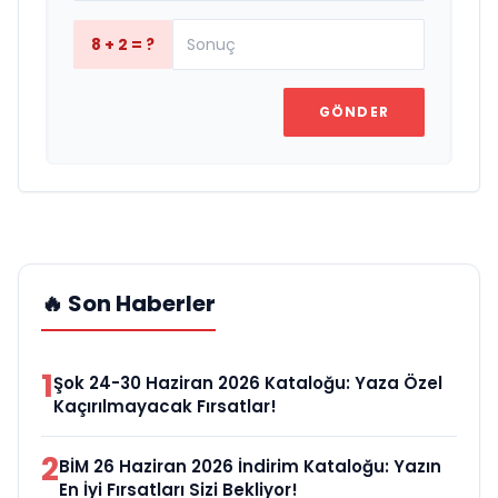
8 + 2 = ?
GÖNDER
🔥 Son Haberler
1
Şok 24-30 Haziran 2026 Kataloğu: Yaza Özel
Kaçırılmayacak Fırsatlar!
2
BİM 26 Haziran 2026 İndirim Kataloğu: Yazın
En İyi Fırsatları Sizi Bekliyor!