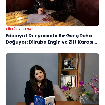
KÜLTÜR VE SANAT
Edebiyat Dünyasında Bir Genç Deha
Doğuyor: Dilruba Engin ve Zift Karası
Evreni ‘AVENOİR’