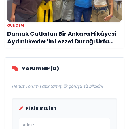
GÜNDEM
Damak Çatlatan Bir Ankara Hikâyesi
Aydınlıkevler’in Lezzet Durağı Urfa
Damak
Yorumlar (0)
Henüz yorum yazılmamış. İlk görüşü siz bildirin!
FIKIR BELIRT