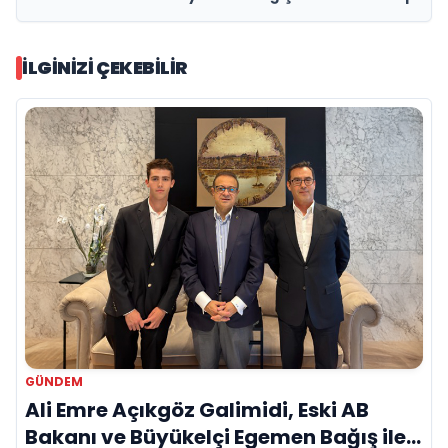
İLGINIZI ÇEKEBILIR
GÜNDEM
Ali Emre Açıkgöz Galimidi, Eski AB
Bakanı ve Büyükelçi Egemen Bağış ile