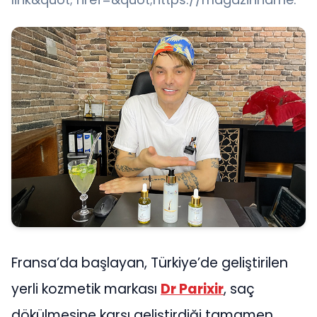
Fransa’da başlayan, Türkiye’de geliştirilen
yerli kozmetik markası
Dr Parixir
, saç
dökülmesine karşı geliştirdiği tamamen