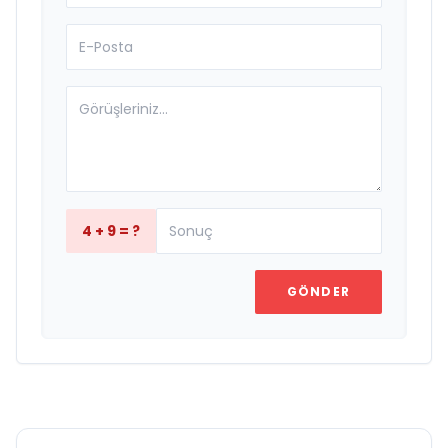
4 + 9 = ?
GÖNDER