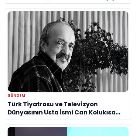
Bir Araya Geldi
GÜNDEM
Türk Tiyatrosu ve Televizyon
Dünyasının Usta İsmi Can Kolukısa
Hayatını Kaybetti