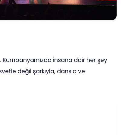
lar… Kumpanyamızda insana dair her şey
asvetle değil şarkıyla, dansla ve