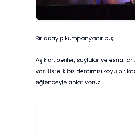
Bir acayip kumpanyadır bu;
Aşıklar, periler, soylular ve esnaf
var. Üstelik biz derdimizi koyu bir k
eğlenceyle anlatıyoruz