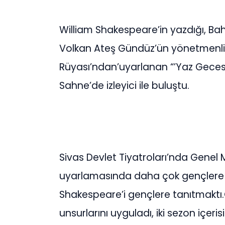
William Shakespeare’in yazdığı, Bah
Volkan Ateş Gündüz’ün yönetmenliğ
Rüyası’ndan’uyarlanan “’Yaz Geces
Sahne’de izleyici ile buluştu.
Sivas Devlet Tiyatroları’nda Gene
uyarlamasında daha çok gençlere h
Shakespeare’i gençlere tanıtmaktı
unsurlarını uyguladı, iki sezon içeris