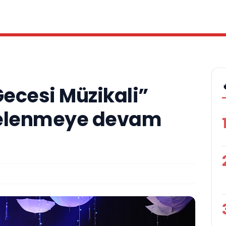
Gecesi Müzikali”
nelenmeye devam