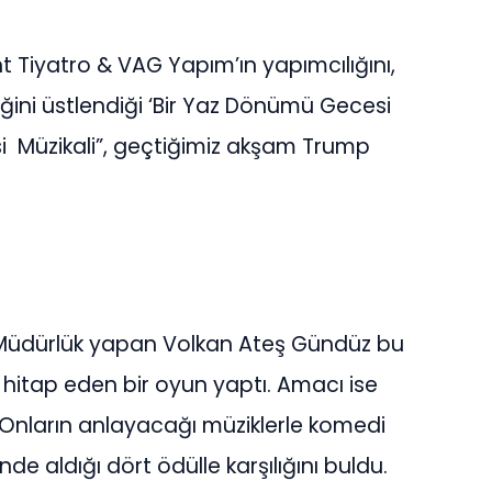
t Tiyatro & VAG Yapım’ın yapımcılığını,
ini üstlendiği ‘Bir Yaz Dönümü Gecesi
i Müzikali”, geçtiğimiz akşam Trump
l Müdürlük yapan Volkan Ateş Gündüz bu
itap eden bir oyun yaptı. Amacı ise
.Onların anlayacağı müziklerle komedi
inde aldığı dört ödülle karşılığını buldu.