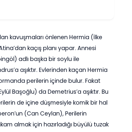
ndan kavuşmaları önlenen Hermia (İlke
Atina’dan kaçış planı yapar. Annesi
ngöl) adlı başka bir soylu ile
drus’a aşıktır. Evlerinden kaçan Hermia
 ormanda perilerin içinde bulur. Fakat
ylül Başoğlu) da Demetrius’a aşıktır. Bu
erin de içine düşmesiyle komik bir hal
beron’un (Can Ceylan), Perilerin
ikam almak için hazırladığı büyülü tuzak