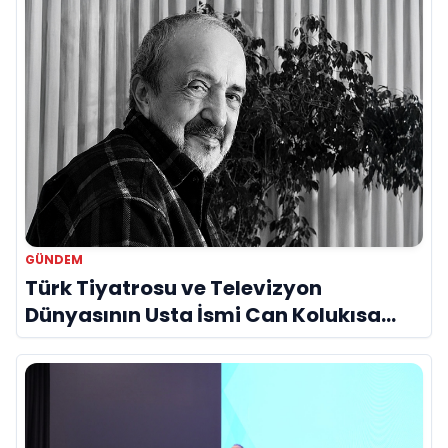
GÜNDEM
Türk Tiyatrosu ve Televizyon
Dünyasının Usta İsmi Can Kolukısa
Hayatını Kaybetti