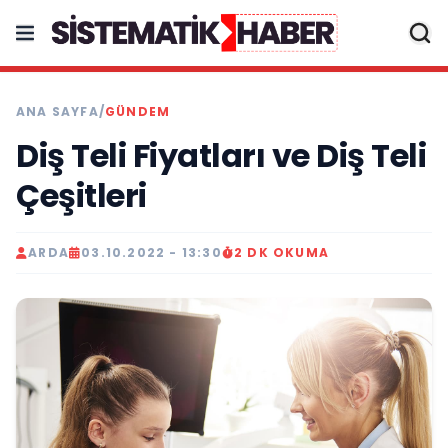
ANA SAYFA
/
GÜNDEM
Diş Teli Fiyatları ve Diş Teli
Çeşitleri
ARDA
03.10.2022 - 13:30
2 DK OKUMA