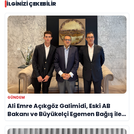
İLGINIZI ÇEKEBILIR
GÜNDEM
Ali Emre Açıkgöz Galimidi, Eski AB
Bakanı ve Büyükelçi Egemen Bağış ile
Bir Araya Geldi