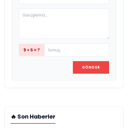
9 + 5 = ?
GÖNDER
🔥 Son Haberler