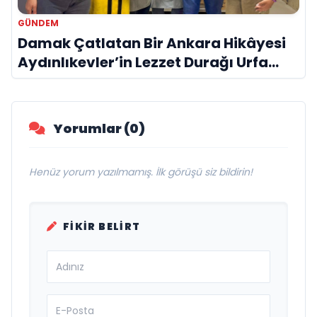
GÜNDEM
Damak Çatlatan Bir Ankara Hikâyesi
Aydınlıkevler’in Lezzet Durağı Urfa
Damak
Yorumlar (0)
Henüz yorum yazılmamış. İlk görüşü siz bildirin!
FIKIR BELIRT