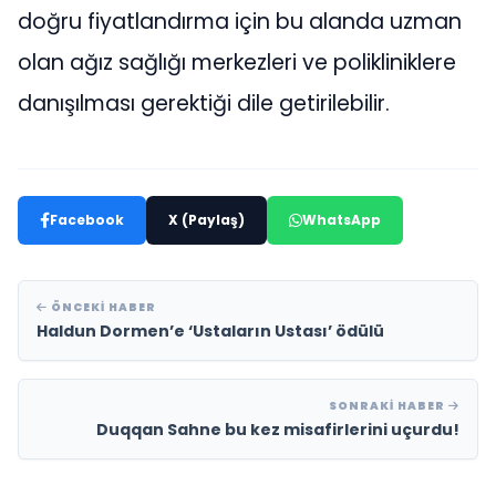
doğru fiyatlandırma için bu alanda uzman
olan ağız sağlığı merkezleri ve polikliniklere
danışılması gerektiği dile getirilebilir.
Facebook
X (Paylaş)
WhatsApp
ÖNCEKI HABER
Haldun Dormen’e ‘Ustaların Ustası’ ödülü
SONRAKI HABER
Duqqan Sahne bu kez misafirlerini uçurdu!