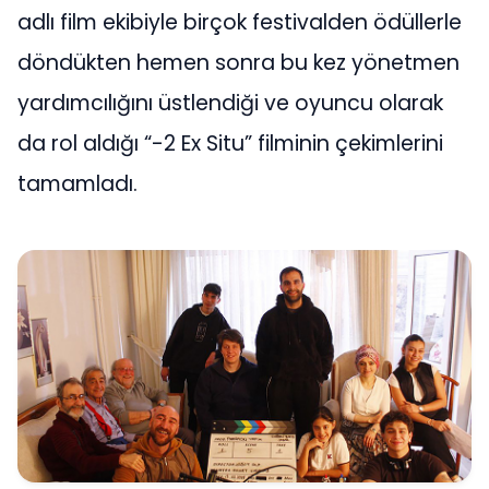
adlı film ekibiyle birçok festivalden ödüllerle
döndükten hemen sonra bu kez yönetmen
yardımcılığını üstlendiği ve oyuncu olarak
da rol aldığı “-2 Ex Situ” filminin çekimlerini
tamamladı.