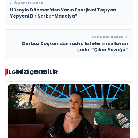
ÖNCEKI HABER
Hüseyin Dönmez’den Yazın Enerjisini Taşıyan
Yepyeni Bir Şarkı: “Manolya”
SONRAKI HABER
Derbaz Coşkun’dan radyo listelerini sallayan
şarkı: “Çıkar Yüzüğü”
İLGINIZI ÇEKEBILIR