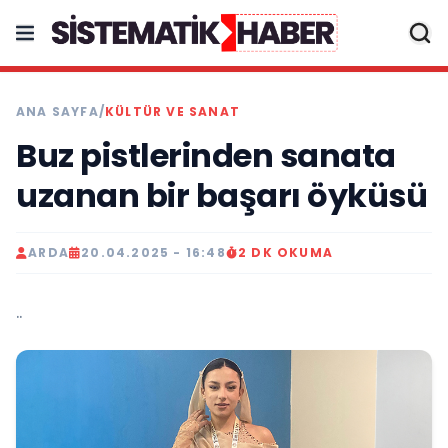
ANA SAYFA
/
KÜLTÜR VE SANAT
Buz pistlerinden sanata
uzanan bir başarı öyküsü
ARDA
20.04.2025 - 16:48
2 DK OKUMA
..