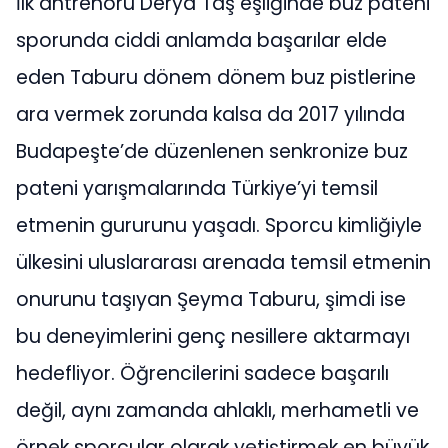
İlk antrenörü Derya Taş eşliğinde buz pateni
sporunda ciddi anlamda başarılar elde
eden Taburu dönem dönem buz pistlerine
ara vermek zorunda kalsa da 2017 yılında
Budapeşte’de düzenlenen senkronize buz
pateni yarışmalarında Türkiye’yi temsil
etmenin gururunu yaşadı. Sporcu kimliğiyle
ülkesini uluslararası arenada temsil etmenin
onurunu taşıyan Şeyma Taburu, şimdi ise
bu deneyimlerini genç nesillere aktarmayı
hedefliyor. Öğrencilerini sadece başarılı
değil, aynı zamanda ahlaklı, merhametli ve
örnek sporcular olarak yetiştirmek en büyük