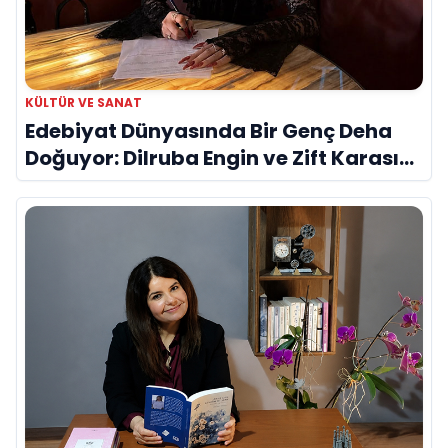
KÜLTÜR VE SANAT
Edebiyat Dünyasında Bir Genç Deha
Doğuyor: Dilruba Engin ve Zift Karası
Evreni ‘AVENOİR’