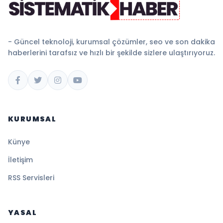
- Güncel teknoloji, kurumsal çözümler, seo ve son dakika
haberlerini tarafsız ve hızlı bir şekilde sizlere ulaştırıyoruz.
KURUMSAL
Künye
İletişim
RSS Servisleri
YASAL