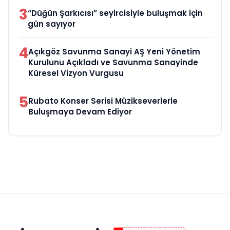
3
“Düğün Şarkıcısı” seyircisiyle buluşmak için
gün sayıyor
4
Açıkgöz Savunma Sanayi AŞ Yeni Yönetim
Kurulunu Açıkladı ve Savunma Sanayinde
Küresel Vizyon Vurgusu
5
Rubato Konser Serisi Müzikseverlerle
Buluşmaya Devam Ediyor