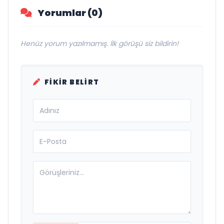
Yorumlar (0)
Henüz yorum yazılmamış. İlk görüşü siz bildirin!
FIKIR BELIRT