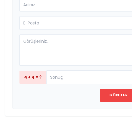
4 + 4 = ?
GÖNDER