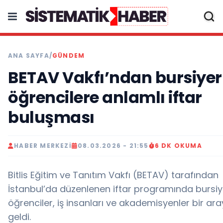
ANA SAYFA
/
GÜNDEM
BETAV Vakfı’ndan bursiyer
öğrencilere anlamlı iftar
buluşması
HABER MERKEZI
08.03.2026 - 21:55
6 DK OKUMA
Bitlis Eğitim ve Tanıtım Vakfı (BETAV) tarafından
İstanbul’da düzenlenen iftar programında bursiy
öğrenciler, iş insanları ve akademisyenler bir ar
geldi.