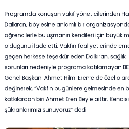
Programda konuşan vakıf yöneticilerinden H
Dalkıran, böylesine anlamlı bir organizasyond
öğrencilerle buluşmanın kendileri için büyük m
olduğunu ifade etti. Vakfın faaliyetlerinde em
geçen herkese teşekkür eden Dalkıran, sağlık
sorunları nedeniyle programa katılamayan B
Genel Başkanı Ahmet Hilmi Eren’e de özel olar
değinerek, “Vakfın bugünlere gelmesinde en 
katkılardan biri Ahmet Eren Bey’e aittir. Kendis
şükranlarımızı sunuyoruz” dedi.