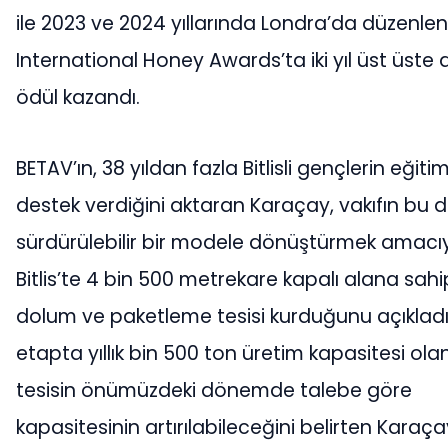
ile 2023 ve 2024 yıllarında Londra’da düzenle
International Honey Awards’ta iki yıl üst üste a
ödül kazandı.
BETAV’ın, 38 yıldan fazla Bitlisli gençlerin eğiti
destek verdiğini aktaran Karaçay, vakıfın bu 
sürdürülebilir bir modele dönüştürmek amacı
Bitlis’te 4 bin 500 metrekare kapalı alana sahi
dolum ve paketleme tesisi kurduğunu açıkladı. 
etapta yıllık bin 500 ton üretim kapasitesi ola
tesisin önümüzdeki dönemde talebe göre
kapasitesinin artırılabileceğini belirten Karaça