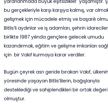
yararlanmada büyük eşitsizlikler yaşamıştır. Ş
bu gerçekleriyle karşı karşıya kalmış, var olmak
gelişmek için mücadele etmiş ve başarılı olm
Bitlis’li aydınlar ve iş adamları, şehrin idareciler
birlikte 1987 yılında gençlere gelecek umudu
kazandırmak, eğitim ve gelişme imkanları sa
için bir Vakıf kurmaya karar verdiler.
Bugün çeyrek asrı geride bırakan Vakıf, ülkeni
yöresinde yaşayan Bitlis’lilerin, bağışlarıyla
desteklediği ve sahiplendikleri bir ortak değeri
olmuştur.