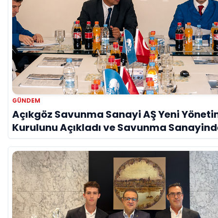
GÜNDEM
Açıkgöz Savunma Sanayi AŞ Yeni Yönet
Kurulunu Açıkladı ve Savunma Sanayind
Küresel Vizyon Vurgusu