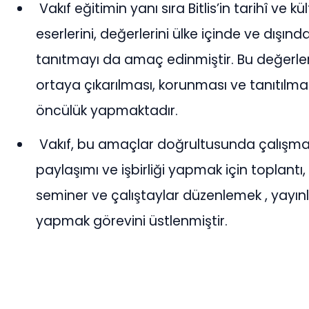
Vakıf eğitimin yanı sıra Bitlis’in tarihî ve kü
eserlerini, değerlerini ülke içinde ve dışınd
tanıtmayı da amaç edinmiştir. Bu değerle
ortaya çıkarılması, korunması ve tanıtılmas
öncülük yapmaktadır.
Vakıf, bu amaçlar doğrultusunda çalışmak
paylaşımı ve işbirliği yapmak için toplantı,
seminer ve çalıştaylar düzenlemek , yayın
yapmak görevini üstlenmiştir.