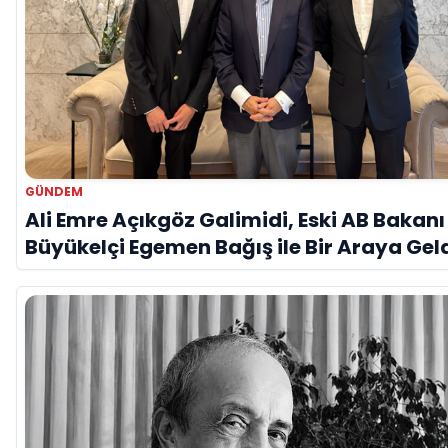
GÜNDEM
Ali Emre Açıkgöz Galimidi, Eski AB Bakanı
Büyükelçi Egemen Bağış ile Bir Araya Gel