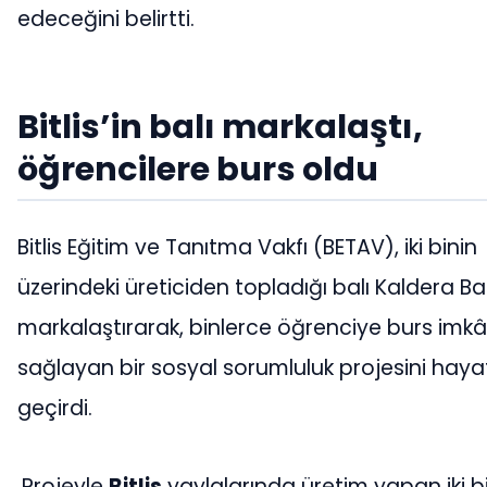
edeceğini belirtti.
Bitlis’in balı markalaştı,
öğrencilere burs oldu
Bitlis Eğitim ve Tanıtma Vakfı (BETAV), iki binin
üzerindeki üreticiden topladığı balı Kaldera Ba
markalaştırarak, binlerce öğrenciye burs imkâ
sağlayan bir sosyal sorumluluk projesini haya
geçirdi.
Projeyle
Bitlis
yaylalarında üretim yapan iki b