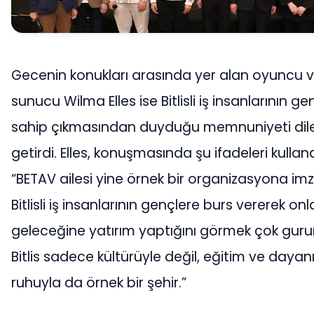
Gecenin konukları arasında yer alan oyuncu 
sunucu Wilma Elles ise Bitlisli iş insanlarının ge
sahip çıkmasından duyduğu memnuniyeti dil
getirdi. Elles, konuşmasında şu ifadeleri kulland
“BETAV ailesi yine örnek bir organizasyona imza
Bitlisli iş insanlarının gençlere burs vererek onl
geleceğine yatırım yaptığını görmek çok gurur 
Bitlis sadece kültürüyle değil, eğitim ve daya
ruhuyla da örnek bir şehir.”