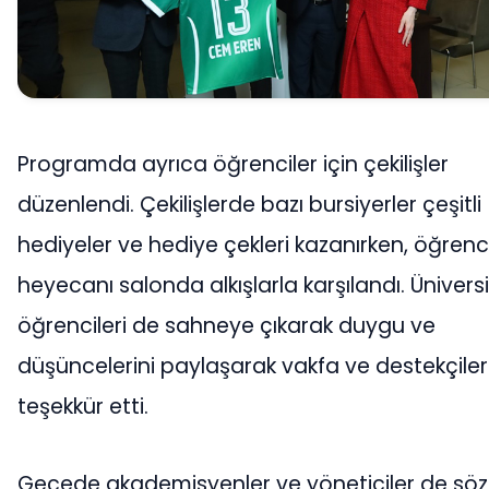
Programda ayrıca öğrenciler için çekilişler
düzenlendi. Çekilişlerde bazı bursiyerler çeşitli
hediyeler ve hediye çekleri kazanırken, öğrenci
heyecanı salonda alkışlarla karşılandı. Ünivers
öğrencileri de sahneye çıkarak duygu ve
düşüncelerini paylaşarak vakfa ve destekçile
teşekkür etti.
Gecede akademisyenler ve yöneticiler de söz