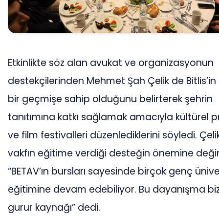
Etkinlikte söz alan avukat ve organizasyonun
destekçilerinden Mehmet Şah Çelik de Bitlis’in
bir geçmişe sahip olduğunu belirterek şehrin
tanıtımına katkı sağlamak amacıyla kültürel p
ve film festivalleri düzenlediklerini söyledi. Çelik
vakfın eğitime verdiği desteğin önemine deği
“BETAV’ın bursları sayesinde birçok genç ünive
eğitimine devam edebiliyor. Bu dayanışma biz
gurur kaynağı” dedi.