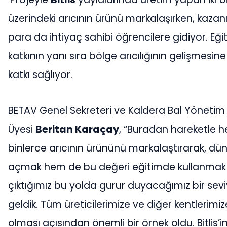
üzerindeki arıcının ürünü markalaşırken, kazan
para da ihtiyaç sahibi öğrencilere gidiyor. Eği
katkının yanı sıra bölge arıcılığının gelişmesin
katkı sağlıyor.
BETAV Genel Sekreteri ve Kaldera Bal Yönetim
Üyesi
Beritan Karaçay
, “Buradan hareketle 
binlerce arıcının ürününü markalaştırarak, d
açmak hem de bu değeri eğitimde kullanmak
çıktığımız bu yolda gurur duyacağımız bir sev
geldik. Tüm üreticilerimize ve diğer kentlerimi
olması açısından önemli bir örnek oldu. Bitlis’i