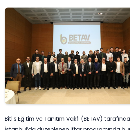
Bitlis Eğitim ve Tanıtım Vakfı (BETAV) tarafınd
İstanbul’da düzenlenen iftar programında bur