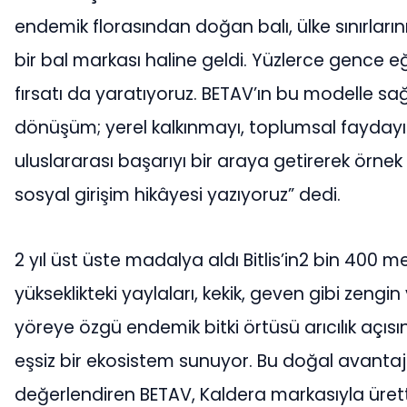
endemik florasından doğan balı, ülke sınırların
bir bal markası haline geldi. Yüzlerce gence e
fırsatı da yaratıyoruz. BETAV’ın bu modelle sağ
dönüşüm; yerel kalkınmayı, toplumsal faydayı
uluslararası başarıyı bir araya getirerek örnek 
sosyal girişim hikâyesi yazıyoruz” dedi.
2 yıl üst üste madalya aldı Bitlis’in2 bin 400 m
yükseklikteki yaylaları, kekik, geven gibi zengin
yöreye özgü endemik bitki örtüsü arıcılık açıs
eşsiz bir ekosistem sunuyor. Bu doğal avantaj
değerlendiren BETAV, Kaldera markasıyla ürett