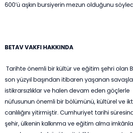
600’ü aşkın bursiyerin mezun olduğunu söyled
BETAV VAKFI HAKKINDA
Tarihte önemli bir kültür ve eğitim şehri olan Bi
son yüzyıl başından itibaren yaşanan savaşla
istikrarsızlıklar ve halen devam eden göçlerle
nüfusunun önemli bir bölümünü, kültürel ve ikt
canlılığını yitirmiştir. Cumhuriyet tarihi süresin
şehir, ülkenin kalkınma ve eğitim alma imkânl