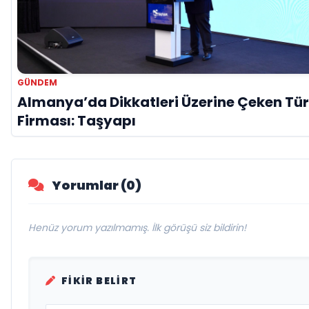
GÜNDEM
Almanya’da Dikkatleri Üzerine Çeken Tü
Firması: Taşyapı
Yorumlar (0)
Henüz yorum yazılmamış. İlk görüşü siz bildirin!
FIKIR BELIRT