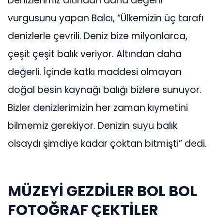
Denizlerimiz altından daha değerli
vurgusunu yapan Balcı, “Ülkemizin üç tarafı
denizlerle çevrili. Deniz bize milyonlarca,
çeşit çeşit balık veriyor. Altından daha
değerli. İçinde katkı maddesi olmayan
doğal besin kaynağı balığı bizlere sunuyor.
Bizler denizlerimizin her zaman kıymetini
bilmemiz gerekiyor. Denizin suyu balık
olsaydı şimdiye kadar çoktan bitmişti” dedi.
MÜZEYİ GEZDİLER BOL BOL
FOTOĞRAF ÇEKTİLER