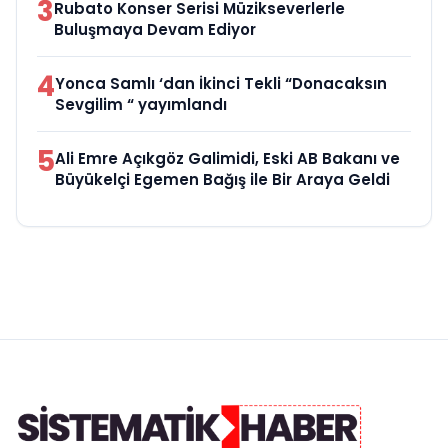
3
Rubato Konser Serisi Müzikseverlerle
Buluşmaya Devam Ediyor
4
Yonca Samlı ‘dan İkinci Tekli “Donacaksın
Sevgilim “ yayımlandı
5
Ali Emre Açıkgöz Galimidi, Eski AB Bakanı ve
Büyükelçi Egemen Bağış ile Bir Araya Geldi