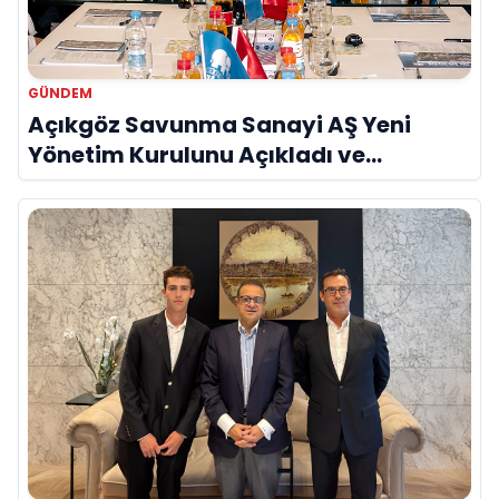
GÜNDEM
Açıkgöz Savunma Sanayi AŞ Yeni
Yönetim Kurulunu Açıkladı ve
Savunma Sanayinde Küresel Vizyon
Vurgusu