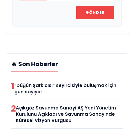
GÖNDER
🔥 Son Haberler
1
“Düğün Şarkıcısı” seyircisiyle buluşmak için
gün sayıyor
2
Açıkgöz Savunma Sanayi AŞ Yeni Yönetim
Kurulunu Açıkladı ve Savunma Sanayinde
Küresel Vizyon Vurgusu