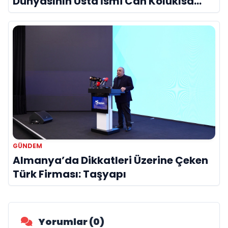
Dünyasının Usta İsmi Can Kolukısa
Hayatını Kaybetti
GÜNDEM
Almanya’da Dikkatleri Üzerine Çeken
Türk Firması: Taşyapı
Yorumlar (0)