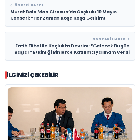
ÖNCEKI HABER
Murat Balcı’dan Giresun’da Coşkulu 19 Mayıs
Konseri: “Her Zaman Koşa Koşa Gelirim!
SONRAKI HABER
Fatih Elibol ile Koçlukta Devrim: “Gelecek Bugün
Başlar” Etkinliği Binlerce Katılımcıya İlham Verdi
İLGINIZI ÇEKEBILIR