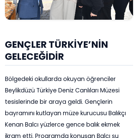
GENÇLER TÜRKİYE’NİN
GELECEĞİDİR
Bölgedeki okullarda okuyan öğrenciler
Beylikdüzü Türkiye Deniz Canlıları Müzesi
tesislerinde bir araya geldi. Gençlerin
bayramını kutlayan müze kurucusu Balıkçı
Kenan Balcı yüzlerce gence balık ekmek
ikram etti. Programda konuşan Balcı şu