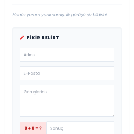
Henüz yorum yazılmamış. İlk görüşü siz bildirin!
FIKIR BELIRT
8 + 8 = ?