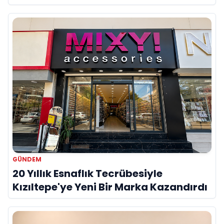
Onur Akdeniz ile Özel Röportaj
GÜNDEM
20 Yıllık Esnaflık Tecrübesiyle
Kızıltepe'ye Yeni Bir Marka Kazandırdı