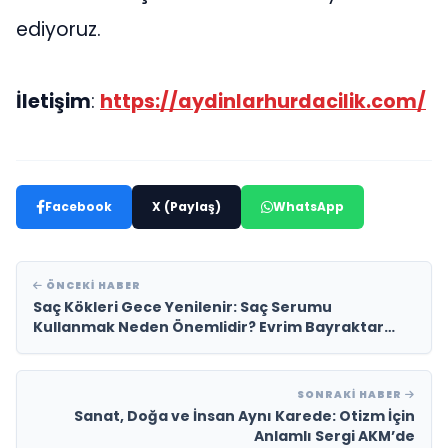
ediyoruz.
İletişim
:
https://aydinlarhurdacilik.com/
Facebook
X (Paylaş)
WhatsApp
ÖNCEKI HABER
Saç Kökleri Gece Yenilenir: Saç Serumu
Kullanmak Neden Önemlidir? Evrim Bayraktar
Anlatıyor
SONRAKI HABER
Sanat, Doğa ve İnsan Aynı Karede: Otizm İçin
Anlamlı Sergi AKM’de