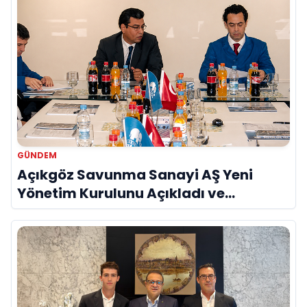
GÜNDEM
Açıkgöz Savunma Sanayi AŞ Yeni
Yönetim Kurulunu Açıkladı ve
Savunma Sanayinde Küresel Vizyon
Vurgusu