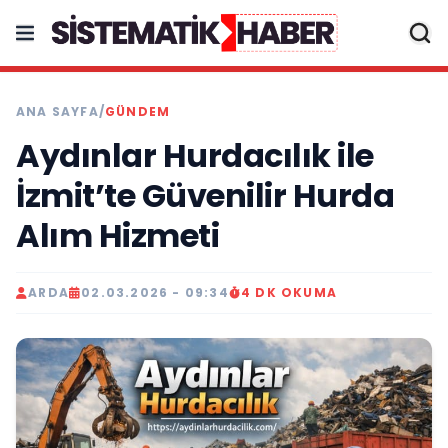
ANA SAYFA
/
GÜNDEM
Aydınlar Hurdacılık ile
İzmit’te Güvenilir Hurda
Alım Hizmeti
ARDA
02.03.2026 - 09:34
4 DK OKUMA