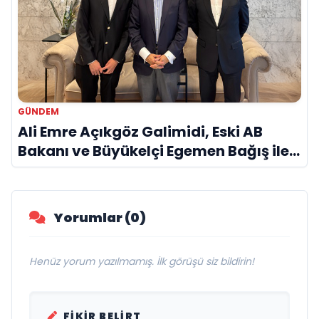
GÜNDEM
Ali Emre Açıkgöz Galimidi, Eski AB
Bakanı ve Büyükelçi Egemen Bağış ile
Bir Araya Geldi
Yorumlar (0)
Henüz yorum yazılmamış. İlk görüşü siz bildirin!
FIKIR BELIRT