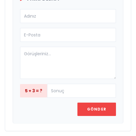
5 + 3 = ?
GÖNDER